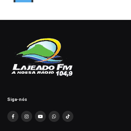
Siga-nós
Facebook
Instagram
YouTube
WhatsApp
TikTok