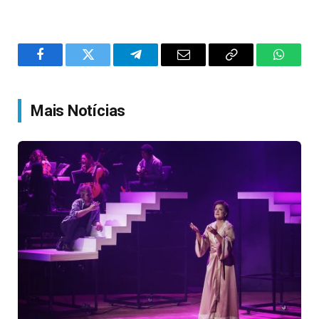
Facebook
Twitter
Telegram
Email
Copy
WhatsA
Link
Mais Notícias