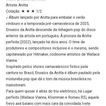
Artista: Anitta
Cotação: ★ ★ ★ 1/2
♪ Álbum lançado por Anitta para embalar o verão
vindouro e a temporada pré-carnavalesca de 2025,
Ensaios da Anitta descende da linhagem pop do disco
anterior da artista em português, À procura da Anitta
perfeita (2022), lançado há dois anos. O time de
produtores e compositores inclusive é o mesmo, sendo
capitaneado por Hitmaker, codinome artístico de Wallace
Vianna.
Inspirado pelos shows carnavalescos feitos pela
cantora no Brasil, Ensaios da Anitta é álbum pautado pela
mistureba pop que dá o tom da música brasileira no
mainstream.
Para quem quiser ir atrás do trio eletrônico, há Lugar
perfeito (Wallace Vianna, Klismman e Romeu R3), aquele
frevo axé baiano com mais cara da convidada Ivete