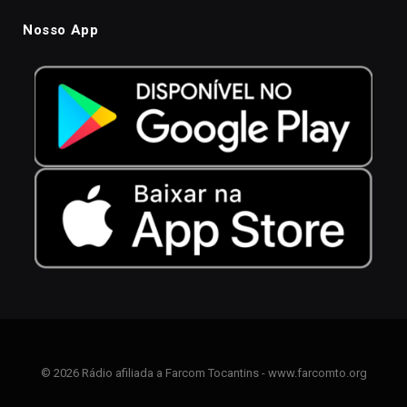
Nosso App
© 2026 Rádio afiliada a Farcom Tocantins - www.farcomto.org