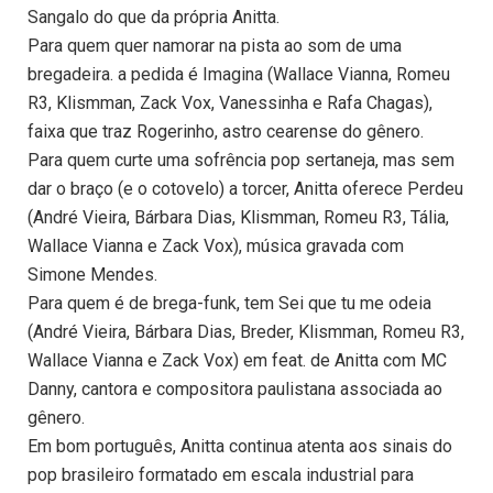
Sangalo do que da própria Anitta.
Para quem quer namorar na pista ao som de uma
bregadeira. a pedida é Imagina (Wallace Vianna, Romeu
R3, Klismman, Zack Vox, Vanessinha e Rafa Chagas),
faixa que traz Rogerinho, astro cearense do gênero.
Para quem curte uma sofrência pop sertaneja, mas sem
dar o braço (e o cotovelo) a torcer, Anitta oferece Perdeu
(André Vieira, Bárbara Dias, Klismman, Romeu R3, Tália,
Wallace Vianna e Zack Vox), música gravada com
Simone Mendes.
Para quem é de brega-funk, tem Sei que tu me odeia
(André Vieira, Bárbara Dias, Breder, Klismman, Romeu R3,
Wallace Vianna e Zack Vox) em feat. de Anitta com MC
Danny, cantora e compositora paulistana associada ao
gênero.
Em bom português, Anitta continua atenta aos sinais do
pop brasileiro formatado em escala industrial para