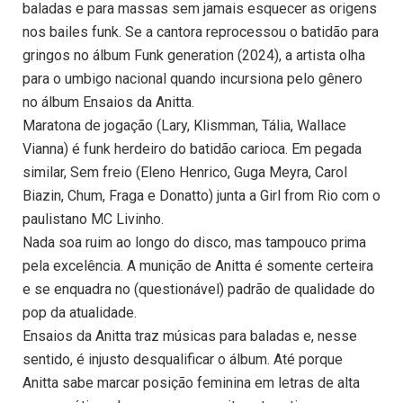
baladas e para massas sem jamais esquecer as origens
nos bailes funk. Se a cantora reprocessou o batidão para
gringos no álbum Funk generation (2024), a artista olha
para o umbigo nacional quando incursiona pelo gênero
no álbum Ensaios da Anitta.
Maratona de jogação (Lary, Klismman, Tália, Wallace
Vianna) é funk herdeiro do batidão carioca. Em pegada
similar, Sem freio (Eleno Henrico, Guga Meyra, Carol
Biazin, Chum, Fraga e Donatto) junta a Girl from Rio com o
paulistano MC Livinho.
Nada soa ruim ao longo do disco, mas tampouco prima
pela excelência. A munição de Anitta é somente certeira
e se enquadra no (questionável) padrão de qualidade do
pop da atualidade.
Ensaios da Anitta traz músicas para baladas e, nesse
sentido, é injusto desqualificar o álbum. Até porque
Anitta sabe marcar posição feminina em letras de alta