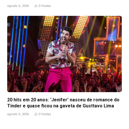
agosto 6, 2026
0
Visitas
20 hits em 20 anos: ‘Jenifer’ nasceu de romance do
Tinder e quase ficou na gaveta de Gusttavo Lima
agosto 6, 2026
0
Visitas