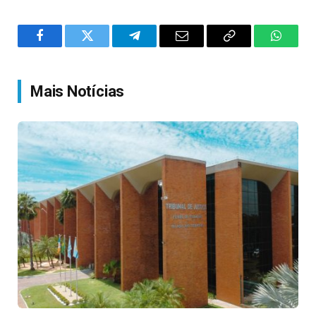
Facebook
Twitter
Telegram
Email
Copy
WhatsA
Link
Mais Notícias