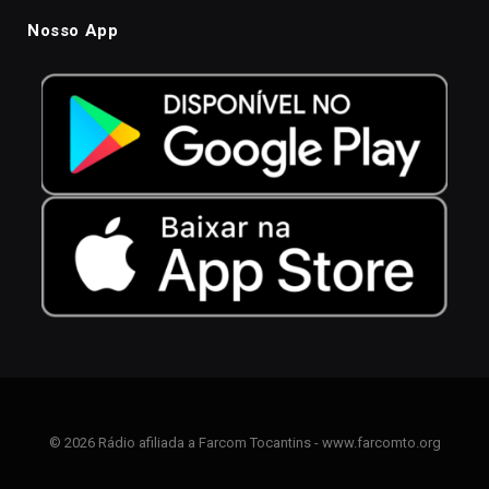
Nosso App
© 2026 Rádio afiliada a Farcom Tocantins - www.farcomto.org