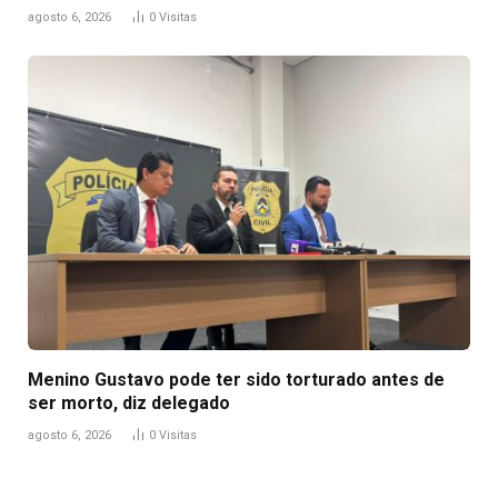
agosto 6, 2026
0
Visitas
Menino Gustavo pode ter sido torturado antes de
ser morto, diz delegado
agosto 6, 2026
0
Visitas