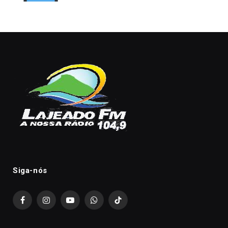
Siga-nós
Facebook
Instagram
YouTube
WhatsApp
TikTok