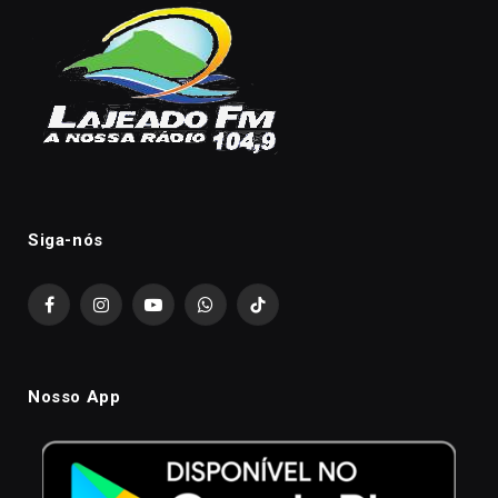
Siga-nós
Facebook
Instagram
YouTube
WhatsApp
TikTok
Nosso App