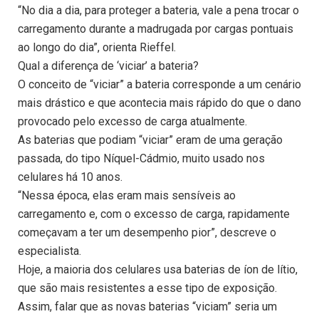
“No dia a dia, para proteger a bateria, vale a pena trocar o
carregamento durante a madrugada por cargas pontuais
ao longo do dia”, orienta Rieffel.
Qual a diferença de ‘viciar’ a bateria?
O conceito de “viciar” a bateria corresponde a um cenário
mais drástico e que acontecia mais rápido do que o dano
provocado pelo excesso de carga atualmente.
As baterias que podiam “viciar” eram de uma geração
passada, do tipo Níquel-Cádmio, muito usado nos
celulares há 10 anos.
“Nessa época, elas eram mais sensíveis ao
carregamento e, com o excesso de carga, rapidamente
começavam a ter um desempenho pior”, descreve o
especialista.
Hoje, a maioria dos celulares usa baterias de íon de lítio,
que são mais resistentes a esse tipo de exposição.
Assim, falar que as novas baterias “viciam” seria um