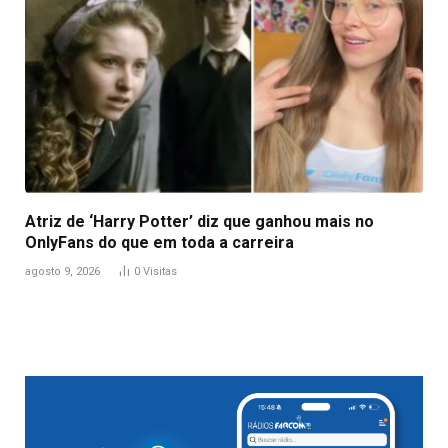
Atriz de ‘Harry Potter’ diz que ganhou mais no
OnlyFans do que em toda a carreira
agosto 9, 2026
0
Visitas