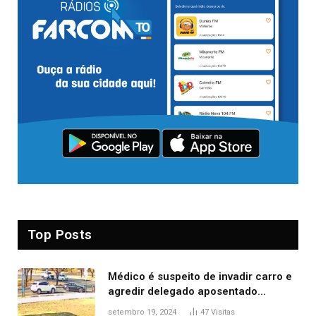
Top Posts
Médico é suspeito de invadir carro e
agredir delegado aposentado
durante confusão no trânsito
setembro 19, 2024
47
Visitas