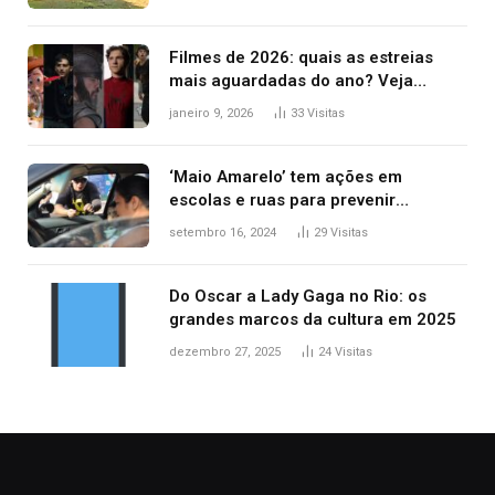
Filmes de 2026: quais as estreias
mais aguardadas do ano? Veja
principais lançamentos do cinema
janeiro 9, 2026
33
Visitas
‘Maio Amarelo’ tem ações em
escolas e ruas para prevenir
acidentes no trânsito no AP
setembro 16, 2024
29
Visitas
Do Oscar a Lady Gaga no Rio: os
grandes marcos da cultura em 2025
dezembro 27, 2025
24
Visitas