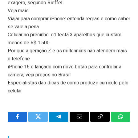
exagero, segundo Rieffel.
Veja mais:
Viajar para comprar iPhone: entenda regras e como saber
se vale a pena
Celular no precinho: g1 testa 3 aparelhos que custam
menos de R$ 1.500
Por que a geração Z e os millennials não atendem mais
o telefone
iPhone 16 é lançado com novo botão para controlar a
câmera; veja preços no Brasil
Especialistas dão dicas de como produzir currículo pelo
celular
Facebook
Twitter
Telegram
Email
Copy
WhatsA
Link