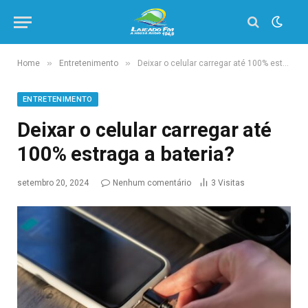
»
»
Home
Entretenimento
Deixar o celular carregar até 100% estraga a bateria?
ENTRETENIMENTO
Deixar o celular carregar até
100% estraga a bateria?
setembro 20, 2024
Nenhum comentário
3
Visitas