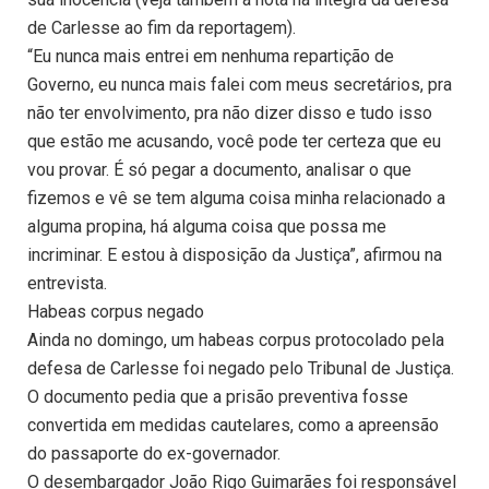
de Carlesse ao fim da reportagem).
“Eu nunca mais entrei em nenhuma repartição de
Governo, eu nunca mais falei com meus secretários, pra
não ter envolvimento, pra não dizer disso e tudo isso
que estão me acusando, você pode ter certeza que eu
vou provar. É só pegar a documento, analisar o que
fizemos e vê se tem alguma coisa minha relacionado a
alguma propina, há alguma coisa que possa me
incriminar. E estou à disposição da Justiça”, afirmou na
entrevista.
Habeas corpus negado
Ainda no domingo, um habeas corpus protocolado pela
defesa de Carlesse foi negado pelo Tribunal de Justiça.
O documento pedia que a prisão preventiva fosse
convertida em medidas cautelares, como a apreensão
do passaporte do ex-governador.
O desembargador João Rigo Guimarães foi responsável