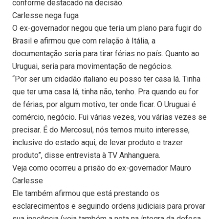
conforme destacado na decisão.
Carlesse nega fuga
O ex-governador negou que teria um plano para fugir do
Brasil e afirmou que com relação à Itália, a
documentação seria para tirar férias no país. Quanto ao
Uruguai, seria para movimentação de negócios.
“Por ser um cidadão italiano eu posso ter casa lá. Tinha
que ter uma casa lá, tinha não, tenho. Pra quando eu for
de férias, por algum motivo, ter onde ficar. O Uruguai é
comércio, negócio. Fui várias vezes, vou várias vezes se
precisar. É do Mercosul, nós temos muito interesse,
inclusive do estado aqui, de levar produto e trazer
produto”, disse entrevista à TV Anhanguera.
Veja como ocorreu a prisão do ex-governador Mauro
Carlesse
Ele também afirmou que está prestando os
esclarecimentos e seguindo ordens judiciais para provar
sua inocência (veja também a nota na íntegra da defesa