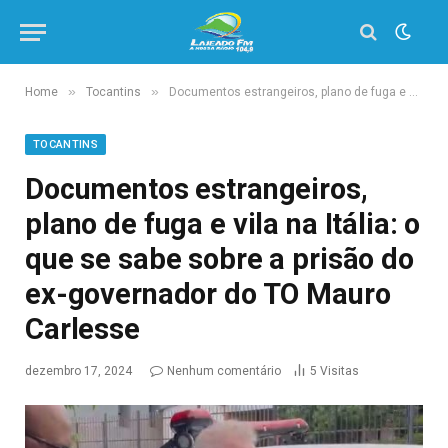
»
»
Home
Tocantins
Documentos estrangeiros, plano de fuga e vila na Itália: o que se sabe sobre a prisão do ex-governador do TO Mauro Carlesse
TOCANTINS
Documentos estrangeiros,
plano de fuga e vila na Itália: o
que se sabe sobre a prisão do
ex-governador do TO Mauro
Carlesse
dezembro 17, 2024
Nenhum comentário
5
Visitas