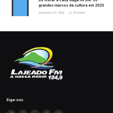
Do Oscar a Lady Gaga no Rio: os
grandes marcos da cultura em 2025
dezembro 27, 2025
24
Visitas
Siga-nós