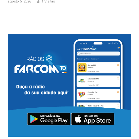
agosto 5, 2026
1
Visitas