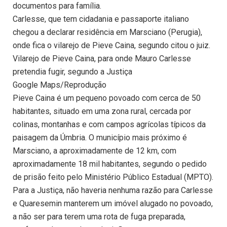
documentos para família.
Carlesse, que tem cidadania e passaporte italiano
chegou a declarar residência em Marsciano (Perugia),
onde fica o vilarejo de Pieve Caina, segundo citou o juiz.
Vilarejo de Pieve Caina, para onde Mauro Carlesse
pretendia fugir, segundo a Justiça
Google Maps/Reprodução
Pieve Caina é um pequeno povoado com cerca de 50
habitantes, situado em uma zona rural, cercada por
colinas, montanhas e com campos agrícolas típicos da
paisagem da Úmbria. O município mais próximo é
Marsciano, a aproximadamente de 12 km, com
aproximadamente 18 mil habitantes, segundo o pedido
de prisão feito pelo Ministério Público Estadual (MPTO).
Para a Justiça, não haveria nenhuma razão para Carlesse
e Quaresemin manterem um imóvel alugado no povoado,
a não ser para terem uma rota de fuga preparada,