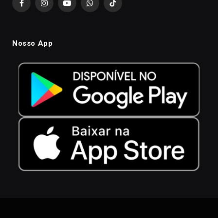
Facebook
Instagram
YouTube
WhatsApp
TikTok
Nosso App