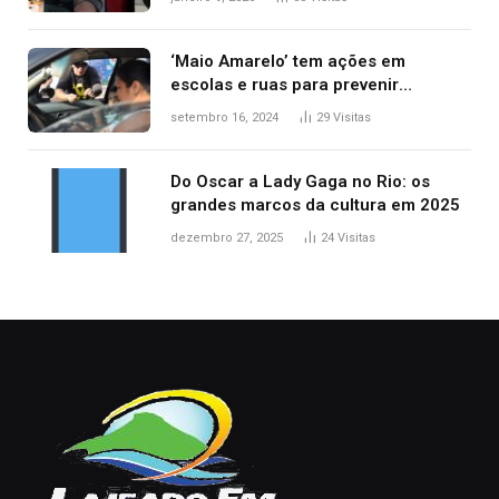
‘Maio Amarelo’ tem ações em
escolas e ruas para prevenir
acidentes no trânsito no AP
setembro 16, 2024
29
Visitas
Do Oscar a Lady Gaga no Rio: os
grandes marcos da cultura em 2025
dezembro 27, 2025
24
Visitas