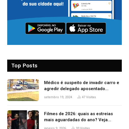
Top Posts
Médico é suspeito de invadir carro e
agredir delegado aposentado
durante confusão no trânsito
setembro 19, 2024
47
Visitas
Filmes de 2026: quais as estreias
mais aguardadas do ano? Veja
principais lançamentos do cinema
janeiro 9, 2026
33
Visitas