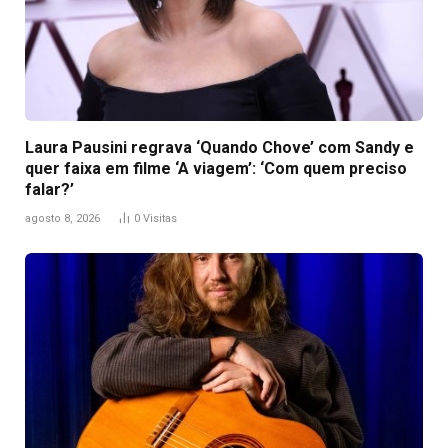
Laura Pausini regrava ‘Quando Chove’ com Sandy e
quer faixa em filme ‘A viagem’: ‘Com quem preciso
falar?’
agosto 8, 2026
0
Visitas