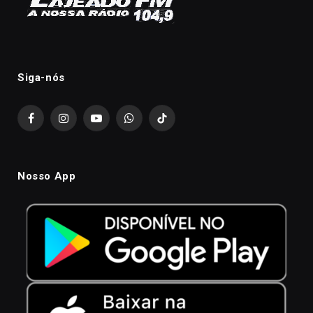
Siga-nós
Facebook
Instagram
YouTube
WhatsApp
TikTok
Nosso App