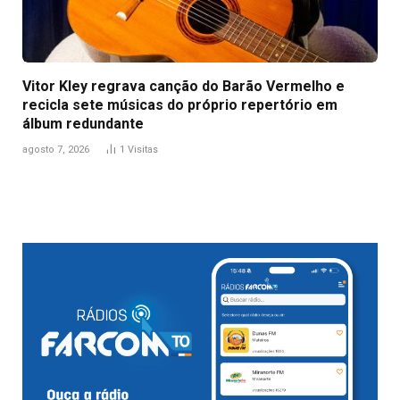
Vitor Kley regrava canção do Barão Vermelho e
recicla sete músicas do próprio repertório em
álbum redundante
agosto 7, 2026
1
Visitas