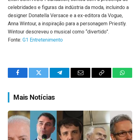
celebridades e figuras da indústria da moda, incluindo a
designer Donatella Versace e a ex-editora da Vogue,
Anna Wintour, a inspiração para a personagem Priestly.
Wintour descreveu o musical como “divertido”.
Fonte:
G1 Entretenimento
Facebook
Twitter
Telegram
Email
Copy
WhatsA
Link
Mais Notícias