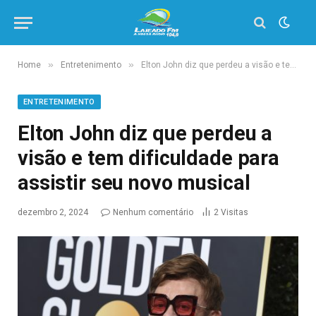
»
»
Home
Entretenimento
Elton John diz que perdeu a visão e tem dificuldade para assistir seu novo musical
ENTRETENIMENTO
Elton John diz que perdeu a
visão e tem dificuldade para
assistir seu novo musical
dezembro 2, 2024
Nenhum comentário
2
Visitas