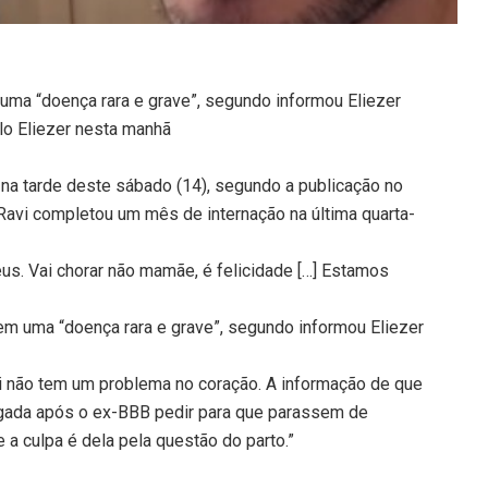
uma “doença rara e grave”, segundo informou Eliezer
lo Eliezer nesta manhã
ta na tarde deste sábado (14), segundo a publicação no
. Ravi completou um mês de internação na última quarta-
us. Vai chorar não mamãe, é felicidade […] Estamos
m uma “doença rara e grave”, segundo informou Eliezer
i não tem um problema no coração. A informação de que
ulgada após o ex-BBB pedir para que parassem de
 a culpa é dela pela questão do parto.”