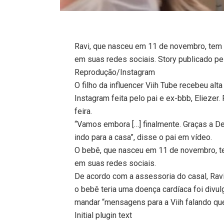
Ravi, que nasceu em 11 de novembro, tem 
em suas redes sociais. Story publicado pe
Reprodução/Instagram
O filho da influencer Viih Tube recebeu al
Instagram feita pelo pai e ex-bbb, Eliezer
feira.
“Vamos embora […] finalmente. Graças a De
indo para a casa”, disse o pai em vídeo.
O bebê, que nasceu em 11 de novembro, te
em suas redes sociais.
De acordo com a assessoria do casal, Rav
o bebê teria uma doença cardíaca foi div
mandar “mensagens para a Viih falando que
Initial plugin text