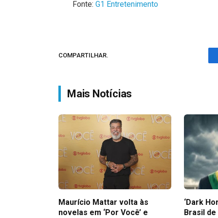
Fonte:
G1 Entretenimento
COMPARTILHAR.
Mais Notícias
Maurício Mattar volta às
‘Dark Hor
novelas em ‘Por Você’ e
Brasil de