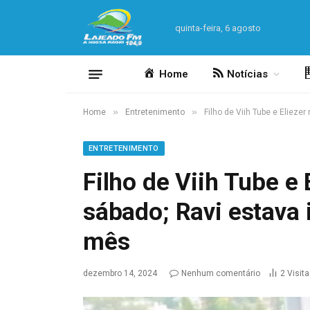
quinta-feira, 6 agosto
Home
Notícias
»
»
Home
Entretenimento
Filho de Viih Tube e Elieze
ENTRETENIMENTO
Filho de Viih Tube e 
sábado; Ravi estava
mês
dezembro 14, 2024
Nenhum comentário
2
Visit