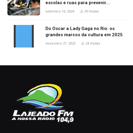
escolas e ruas para prevenir
acidentes no trânsito no AP
setembro 16, 2024
29
Visitas
Do Oscar a Lady Gaga no Rio: os
grandes marcos da cultura em 2025
dezembro 27, 2025
24
Visitas