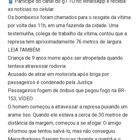
Participe do canal do g1 TO no WhatsApp e receba
as notícias no celular.
Os bombeiros foram chamados para o resgate da vítima
por volta das 11h, em uma fazenda da cidade. Uma
testemunha, colega de trabalho da vítima, contou que a
represa tem aproximadamente 76 metros de largura.
LEIA TAMBÉM:
Criança de 9 anos morre após ser atropelada quando
tentava atravessar rodovia
Acusado de atirar em motorista após briga por
passageiros é condenado pela Justiça
Passageiros fogem de ônibus que pegou fogo na BR-
153; VÍDEO
O homem começou a atravessar a represa puxando um
arame liso. Quando ele estava a cerca de 30 metros de
distância da margem, começou a se afogar. O amigo
informou que tentou salvá-lo, mas não conseguiu.
Mergulhadores fizeram buscas durante a manhã e o