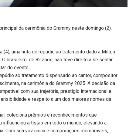
a principal da cerimônia do Grammy neste domingo (2).
ça (4), uma nota de repúdio ao tratamento dado a Milton
 brasileiro, de 82 anos, não teve direito a se sentar
tar do evento.
 repúdio ao tratamento dispensado ao cantor, compositor
 Nascimento, na cerimônia do Grammy 2025. A decisão da
patível com sua trajetória, prestígio internacional e
sensibilidade e respeito a um dos maiores nomes da
onal, coleciona prêmios e reconhecimentos que
a influenciou artistas em todo o mundo, elevando a
cia. Com sua voz única e composições memoráveis,