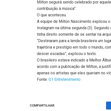
Milton seguirá sendo celebrado por aque
contribuição à música”.
O que aconteceu
A equipe de Milton Nascimento explicou 
Instagram na última segunda (3). Segundo o
tinha direito somente de se sentar na arqu
“Destinaram para a lenda brasileira um lu
trajetória e prestígio em todo o mundo, c
descer escadas”, explicou o texto.
O brasileiro estava indicado a Melhor Álb
acordo com a publicação de Milton, a justi
apenas os artistas que eles queriam no víd
Fonte:
G1 Entretenimento
COMPARTILHAR.