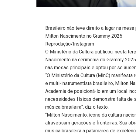
Brasileiro não teve direito a lugar na mes
Milton Nascimento no Grammy 2025
Reprodução/Instagram
O Ministério da Cultura publicou, nesta ter
Nascimento na cerimônia do Grammy 2025. O
nas mesas principais e optou por se ausen
“O Ministério da Cultura (MinC) manifesta
e multi-instrumentista brasileiro, Milton
Academia de posicioná-lo em um local incom
necessidades físicas demonstra falta de 
música brasileira”, diz o texto.
“Milton Nascimento, ícone da cultura naci
atravessam gerações e fronteiras. Sua obr
música brasileira a patamares de excelên