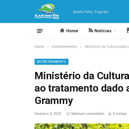
quarta-feira, 5 agosto
Home
Notícias
»
»
Home
Entretenimento
Ministério da Cultura publ
ENTRETENIMENTO
Ministério da Cultur
ao tratamento dado 
Grammy
fevereiro 4, 2025
Nenhum comentário
4
Visitas