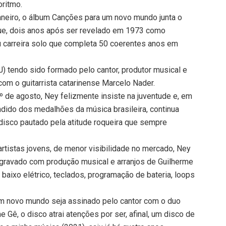
ritmo.
 janeiro, o álbum Canções para um novo mundo junta o
e, dois anos após ser revelado em 1973 como
ou carreira solo que completa 50 coerentes anos em
J) tendo sido formado pelo cantor, produtor musical e
com o guitarrista catarinense Marcelo Nader.
 de agosto, Ney felizmente insiste na juventude e, em
dido dos medalhões da música brasileira, continua
 disco pautado pela atitude roqueira que sempre
tistas jovens, de menor visibilidade no mercado, Ney
gravado com produção musical e arranjos de Guilherme
, baixo elétrico, teclados, programação de bateria, loops
um novo mundo seja assinado pelo cantor com o duo
 Gê, o disco atrai atenções por ser, afinal, um disco de