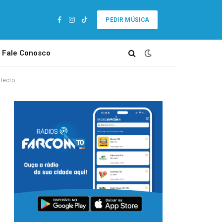
PEDIR MÚSICA
Facebook
Instagram
TikTok
Fale Conosco
Hecto