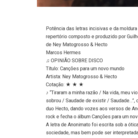
Potência das letras incisivas e da moldura 
repertório composto e produzido por Guil
de Ney Matogrosso & Hecto
Marcos Hermes
♫ OPINIÃO SOBRE DISCO
Título: Canções para um novo mundo
Artista: Ney Matogrosso & Hecto
Cotação: ★ ★ ★
♪ “Tiraram a minha razão / Na vida, meu v
sobrou / Saudade de existir / Saudade…”,
duo Hecto, dando vozes aos versos de A
rock e fecha o álbum Canções para um no
A letra de Anonimato foi escrita sob a ótic
sociedade, mas bem pode ser interpretad