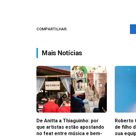
COMPARTILHAR.
Mais Notícias
De Anitta a Thiaguinho: por
Roberto 
que artistas estão apostando
de filho
no feat entre música e bem-
sua equi