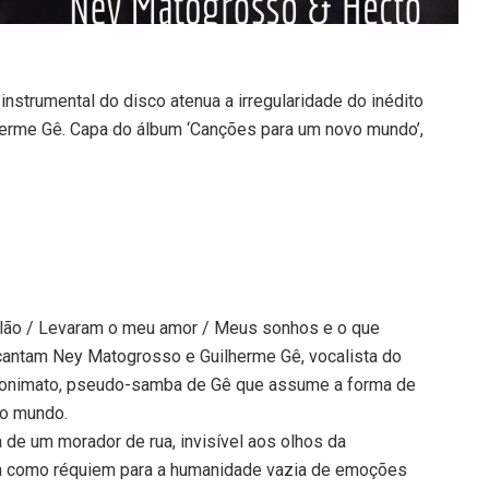
instrumental do disco atenua a irregularidade do inédito
herme Gê. Capa do álbum ‘Canções para um novo mundo’,
iolão / Levaram o meu amor / Meus sonhos e o que
 cantam Ney Matogrosso e Guilherme Gê, vocalista do
nonimato, pseudo-samba de Gê que assume a forma de
vo mundo.
a de um morador de rua, invisível aos olhos da
a como réquiem para a humanidade vazia de emoções