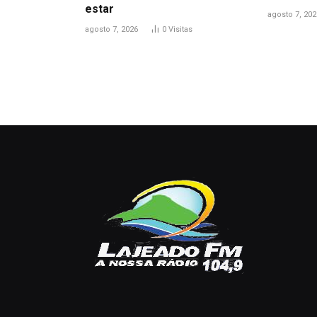
estar
agosto 7, 202
agosto 7, 2026
0
Visitas