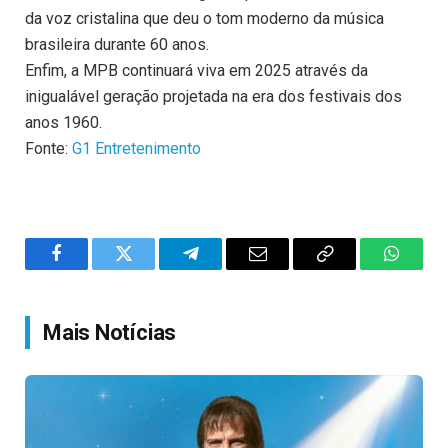
da voz cristalina que deu o tom moderno da música
brasileira durante 60 anos.
Enfim, a MPB continuará viva em 2025 através da
inigualável geração projetada na era dos festivais dos
anos 1960.
Fonte:
G1 Entretenimento
Facebook
Twitter
Telegram
Email
Copy
WhatsA
Link
Mais Notícias