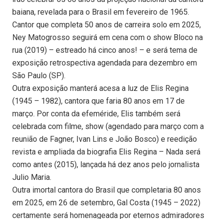
baiana, revelada para o Brasil em fevereiro de 1965.
Cantor que completa 50 anos de carreira solo em 2025,
Ney Matogrosso seguirá em cena com o show Bloco na
rua (2019) – estreado há cinco anos! – e será tema de
exposição retrospectiva agendada para dezembro em
São Paulo (SP).
Outra exposição manterá acesa a luz de Elis Regina
(1945 – 1982), cantora que faria 80 anos em 17 de
março. Por conta da efeméride, Elis também será
celebrada com filme, show (agendado para março com a
reunião de Fagner, Ivan Lins e João Bosco) e reedição
revista e ampliada da biografia Elis Regina – Nada será
como antes (2015), lançada há dez anos pelo jornalista
Julio Maria.
Outra imortal cantora do Brasil que completaria 80 anos
em 2025, em 26 de setembro, Gal Costa (1945 – 2022)
certamente será homenageada por eternos admiradores