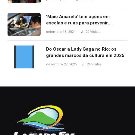
‘Maio Amarelo’ tem ações em
escolas e ruas para prevenir
acidentes no trânsito no AP
setembro 16, 2024
29
Visitas
Do Oscar a Lady Gaga no Rio: os
grandes marcos da cultura em 2025
dezembro 27, 2025
24
Visitas