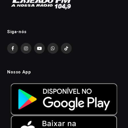
Siga-nós
Facebook
Instagram
YouTube
WhatsApp
TikTok
Nosso App