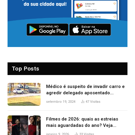
Top Posts
Médico é suspeito de invadir carro e
agredir delegado aposentado
durante confusão no trânsito
setembro 19, 2024
47
Visitas
Filmes de 2026: quais as estreias
mais aguardadas do ano? Veja
principais lançamentos do cinema
janeiro 9, 2026
33
Visitas