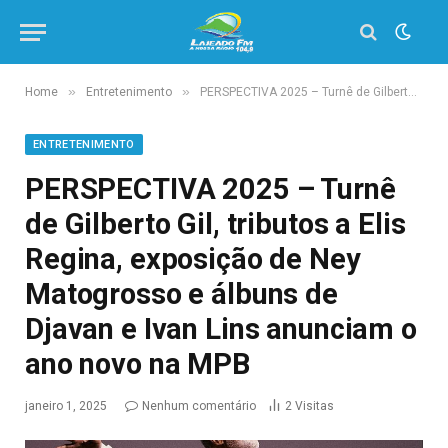
»
»
Home
Entretenimento
PERSPECTIVA 2025 – Turnê de Gilberto Gil, tributos a Elis Regina, exposição de Ney Matogrosso e álbuns de Djavan e Ivan Lins anunciam o ano novo na MPB
ENTRETENIMENTO
PERSPECTIVA 2025 – Turnê
de Gilberto Gil, tributos a Elis
Regina, exposição de Ney
Matogrosso e álbuns de
Djavan e Ivan Lins anunciam o
ano novo na MPB
janeiro 1, 2025
Nenhum comentário
2
Visitas