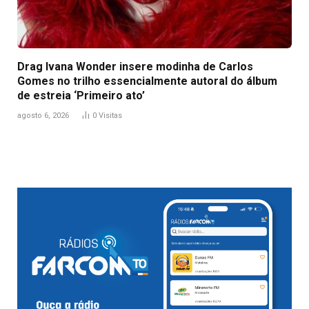
Drag Ivana Wonder insere modinha de Carlos
Gomes no trilho essencialmente autoral do álbum
de estreia ‘Primeiro ato’
agosto 6, 2026
0
Visitas