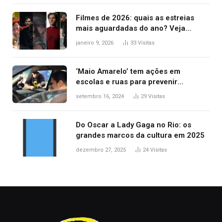
Filmes de 2026: quais as estreias
mais aguardadas do ano? Veja
principais lançamentos do cinema
janeiro 9, 2026
33
Visitas
‘Maio Amarelo’ tem ações em
escolas e ruas para prevenir
acidentes no trânsito no AP
setembro 16, 2024
29
Visitas
Do Oscar a Lady Gaga no Rio: os
grandes marcos da cultura em 2025
dezembro 27, 2025
24
Visitas