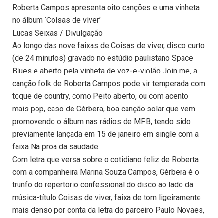
Roberta Campos apresenta oito canções e uma vinheta
no álbum ‘Coisas de viver’
Lucas Seixas / Divulgação
Ao longo das nove faixas de Coisas de viver, disco curto
(de 24 minutos) gravado no estúdio paulistano Space
Blues e aberto pela vinheta de voz-e-violão Join me, a
canção folk de Roberta Campos pode vir temperada com
toque de country, como Peito aberto, ou com acento
mais pop, caso de Gérbera, boa canção solar que vem
promovendo o álbum nas rádios de MPB, tendo sido
previamente lançada em 15 de janeiro em single com a
faixa Na proa da saudade.
Com letra que versa sobre o cotidiano feliz de Roberta
com a companheira Marina Souza Campos, Gérbera é o
trunfo do repertório confessional do disco ao lado da
música-título Coisas de viver, faixa de tom ligeiramente
mais denso por conta da letra do parceiro Paulo Novaes,