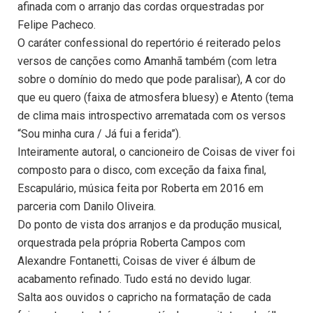
afinada com o arranjo das cordas orquestradas por
Felipe Pacheco.
O caráter confessional do repertório é reiterado pelos
versos de canções como Amanhã também (com letra
sobre o domínio do medo que pode paralisar), A cor do
que eu quero (faixa de atmosfera bluesy) e Atento (tema
de clima mais introspectivo arrematada com os versos
“Sou minha cura / Já fui a ferida”).
Inteiramente autoral, o cancioneiro de Coisas de viver foi
composto para o disco, com exceção da faixa final,
Escapulário, música feita por Roberta em 2016 em
parceria com Danilo Oliveira.
Do ponto de vista dos arranjos e da produção musical,
orquestrada pela própria Roberta Campos com
Alexandre Fontanetti, Coisas de viver é álbum de
acabamento refinado. Tudo está no devido lugar.
Salta aos ouvidos o capricho na formatação de cada