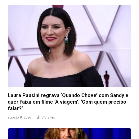
Laura Pausini regrava ‘Quando Chove’ com Sandy e
quer faixa em filme ‘A viagem’: ‘Com quem preciso
falar?’
agosto 8, 2026
0
Visitas