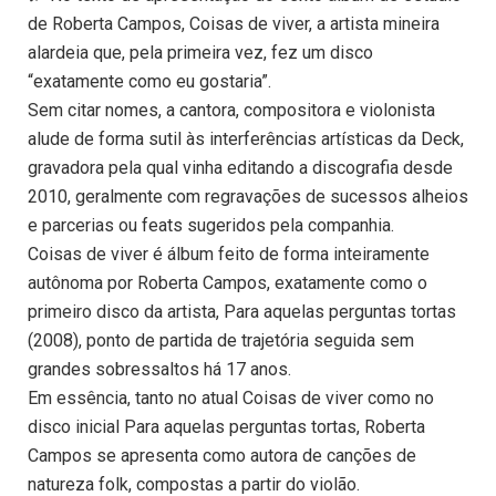
de Roberta Campos, Coisas de viver, a artista mineira
alardeia que, pela primeira vez, fez um disco
“exatamente como eu gostaria”.
Sem citar nomes, a cantora, compositora e violonista
alude de forma sutil às interferências artísticas da Deck,
gravadora pela qual vinha editando a discografia desde
2010, geralmente com regravações de sucessos alheios
e parcerias ou feats sugeridos pela companhia.
Coisas de viver é álbum feito de forma inteiramente
autônoma por Roberta Campos, exatamente como o
primeiro disco da artista, Para aquelas perguntas tortas
(2008), ponto de partida de trajetória seguida sem
grandes sobressaltos há 17 anos.
Em essência, tanto no atual Coisas de viver como no
disco inicial Para aquelas perguntas tortas, Roberta
Campos se apresenta como autora de canções de
natureza folk, compostas a partir do violão.