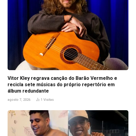
Vitor Kley regrava canção do Barão Vermelho e
recicla sete músicas do próprio repertório em
álbum redundante
agosto 7, 2026
1
Visitas