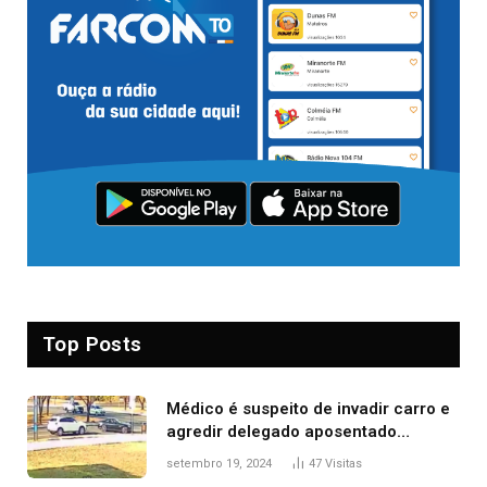
Top Posts
Médico é suspeito de invadir carro e
agredir delegado aposentado
durante confusão no trânsito
setembro 19, 2024
47
Visitas