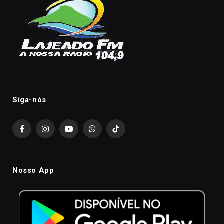
Siga-nós
Facebook
Instagram
YouTube
WhatsApp
TikTok
Nosso App