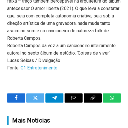
faixa – traço também perceptível na arquitetura do álbum
antecessor O amor liberta (2021). O que leva a constatar
que, seja com completa autonomia criativa, seja sob a
direção artística de uma gravadora, nada muda tanto
assim no som e no cancioneiro de natureza folk de
Roberta Campos.
Roberta Campos dá voz a um cancioneiro inteiramente
autoral no sexto álbum de estúdio, ‘Coisas de viver’
Lucas Seixas / Divulgação
Fonte:
G1 Entretenimento
Facebook
Twitter
Telegram
Email
Copy
WhatsA
Link
Mais Notícias