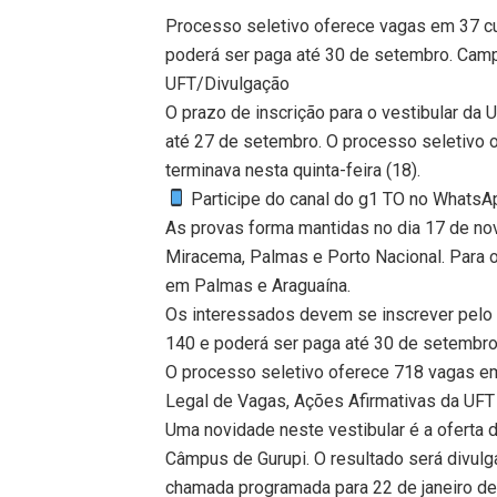
Processo seletivo oferece vagas em 37 cu
poderá ser paga até 30 de setembro. Ca
UFT/Divulgação
O prazo de inscrição para o vestibular da 
até 27 de setembro. O processo seletivo 
terminava nesta quinta-feira (18).
Participe do canal do g1 TO no WhatsApp
As provas forma mantidas no dia 17 de nov
Miracema, Palmas e Porto Nacional. Para 
em Palmas e Araguaína.
Os interessados devem se inscrever pelo s
140 e poderá ser paga até 30 de setembro
O processo seletivo oferece 718 vagas em
Legal de Vagas, Ações Afirmativas da UFT
Uma novidade neste vestibular é a oferta 
Câmpus de Gurupi. O resultado será divul
chamada programada para 22 de janeiro de