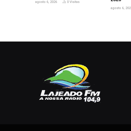
agosto 6, 2026
0
Visitas
agosto 6, 202