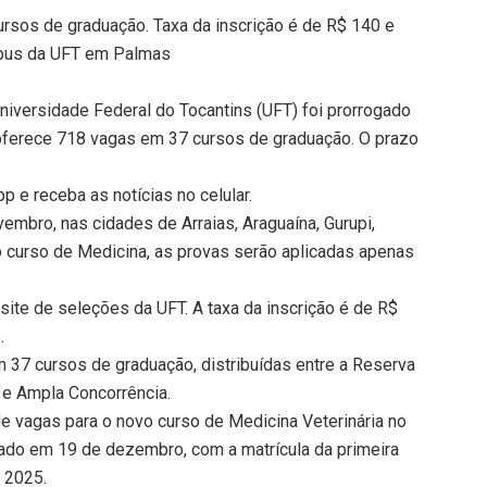
rsos de graduação. Taxa da inscrição é de R$ 140 e
mpus da UFT em Palmas
Universidade Federal do Tocantins (UFT) foi prorrogado
oferece 718 vagas em 37 cursos de graduação. O prazo
 e receba as notícias no celular.
embro, nas cidades de Arraias, Araguaína, Gurupi,
o curso de Medicina, as provas serão aplicadas apenas
ite de seleções da UFT. A taxa da inscrição é de R$
.
 37 cursos de graduação, distribuídas entre a Reserva
 e Ampla Concorrência.
de vagas para o novo curso de Medicina Veterinária no
gado em 19 de dezembro, com a matrícula da primeira
 2025.