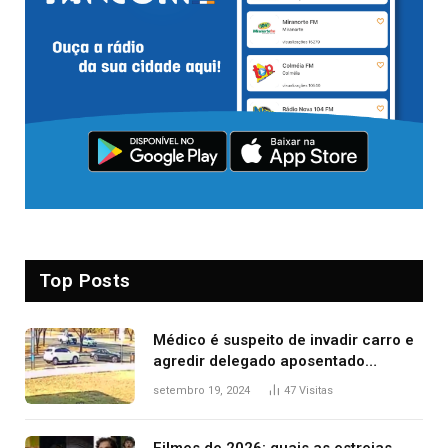
Top Posts
Médico é suspeito de invadir carro e
agredir delegado aposentado
durante confusão no trânsito
setembro 19, 2024
47
Visitas