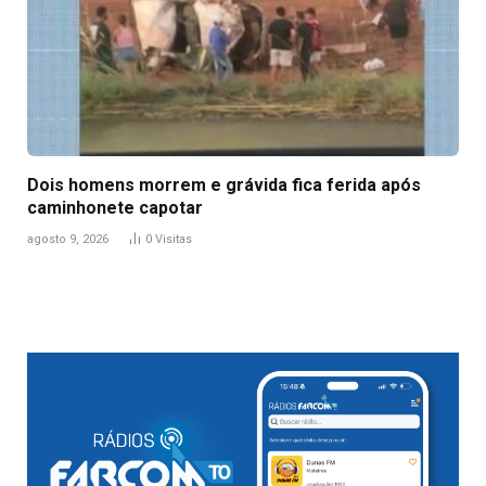
Dois homens morrem e grávida fica ferida após
caminhonete capotar
agosto 9, 2026
0
Visitas