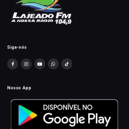
Siga-nós
Facebook
Instagram
YouTube
WhatsApp
TikTok
Nosso App