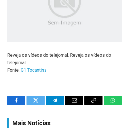
Reveja os vídeos do telejornal. Reveja os vídeos do
telejornal.
Fonte:
G1 Tocantins
Facebook
Twitter
Telegram
Email
Copy
WhatsA
Link
Mais Notícias