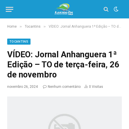
»
»
Home
Tocantins
VÍDEO: Jornal Anhanguera 1ª Edição – TO de terça-feira, 26 de novembro
TOCANTINS
VÍDEO: Jornal Anhanguera 1ª
Edição – TO de terça-feira, 26
de novembro
novembro 26, 2024
Nenhum comentário
0
Visitas