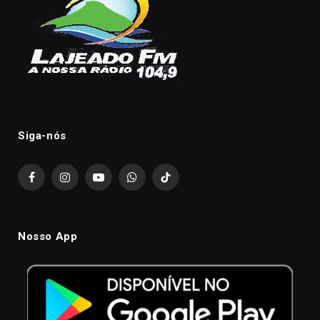
Siga-nós
Facebook
Instagram
YouTube
WhatsApp
TikTok
Nosso App