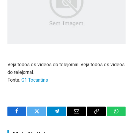
Veja todos os vídeos do telejornal. Veja todos os vídeos
do telejornal.
Fonte:
G1 Tocantins
Facebook
Twitter
Telegram
Email
Copy
WhatsA
Link