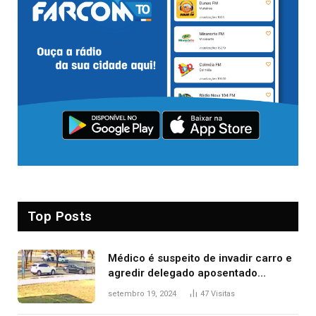
Top Posts
Médico é suspeito de invadir carro e
agredir delegado aposentado
durante confusão no trânsito
setembro 19, 2024
47
Visitas