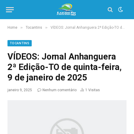
»
»
Home
Tocantins
VÍDEOS: Jornal Anhanguera 2ª Edição-TO de quinta-feira, 9 de janeiro de 2025
TOCANTINS
VÍDEOS: Jornal Anhanguera
2ª Edição-TO de quinta-feira,
9 de janeiro de 2025
janeiro 9, 2025
Nenhum comentário
1
Visitas