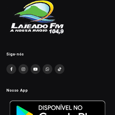
Siga-nós
Facebook
Instagram
YouTube
WhatsApp
TikTok
Nosso App