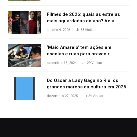
Filmes de 2026: quais as estreias
mais aguardadas do ano? Veja
principais lançamentos do cinema
janeiro 9, 2026
33
Visitas
‘Maio Amarelo’ tem ações em
escolas e ruas para prevenir
acidentes no trânsito no AP
setembro 16, 2024
29
Visitas
Do Oscar a Lady Gaga no Rio: os
grandes marcos da cultura em 2025
dezembro 27, 2025
24
Visitas