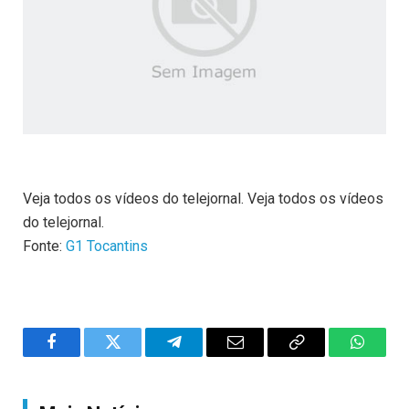
Veja todos os vídeos do telejornal. Veja todos os vídeos
do telejornal.
Fonte:
G1 Tocantins
Facebook
Twitter
Telegram
Email
Copy
WhatsA
Link