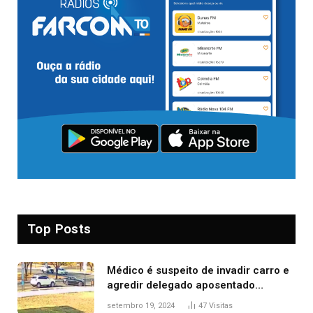
Top Posts
Médico é suspeito de invadir carro e
agredir delegado aposentado
durante confusão no trânsito
setembro 19, 2024
47
Visitas