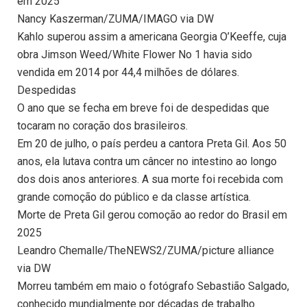
em 2025
Nancy Kaszerman/ZUMA/IMAGO via DW
Kahlo superou assim a americana Georgia O’Keeffe, cuja
obra Jimson Weed/White Flower No 1 havia sido
vendida em 2014 por 44,4 milhões de dólares.
Despedidas
O ano que se fecha em breve foi de despedidas que
tocaram no coração dos brasileiros.
Em 20 de julho, o país perdeu a cantora Preta Gil. Aos 50
anos, ela lutava contra um câncer no intestino ao longo
dos dois anos anteriores. A sua morte foi recebida com
grande comoção do público e da classe artística.
Morte de Preta Gil gerou comoção ao redor do Brasil em
2025
Leandro Chemalle/TheNEWS2/ZUMA/picture alliance
via DW
Morreu também em maio o fotógrafo Sebastião Salgado,
conhecido mundialmente por décadas de trabalho