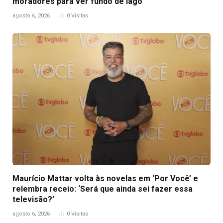
moradores para ver fundo de lago
agosto 6, 2026
0
Visitas
Maurício Mattar volta às novelas em ‘Por Você’ e
relembra receio: ‘Será que ainda sei fazer essa
televisão?’
agosto 6, 2026
0
Visitas