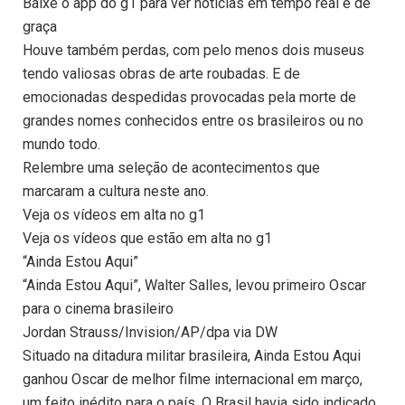
Baixe o app do g1 para ver notícias em tempo real e de
graça
Houve também perdas, com pelo menos dois museus
tendo valiosas obras de arte roubadas. E de
emocionadas despedidas provocadas pela morte de
grandes nomes conhecidos entre os brasileiros ou no
mundo todo.
Relembre uma seleção de acontecimentos que
marcaram a cultura neste ano.
Veja os vídeos em alta no g1
Veja os vídeos que estão em alta no g1
“Ainda Estou Aqui”
“Ainda Estou Aqui”, Walter Salles, levou primeiro Oscar
para o cinema brasileiro
Jordan Strauss/Invision/AP/dpa via DW
Situado na ditadura militar brasileira, Ainda Estou Aqui
ganhou Oscar de melhor filme internacional em março,
um feito inédito para o país. O Brasil havia sido indicado