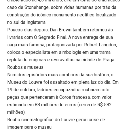
caso de Stonehenge, sobre vidas humanas por trás da
construção do icônico monumento neolítico localizado
no sul da Inglaterra.
Poucos dias depois, Dan Brown também retornou às
livrarias com O Segredo Final. A nova entrega de sua
saga mais famosa, protagonizada por Robert Langdon,
coloca o especialista em simbologia em uma trama
repleta de enigmas e reviravoltas na cidade de Praga.
Roubos a museus
Num dos episódios mais sombrios da sua história, o
Museu do Louvre foi assaltado em plena luz do dia. Em
19 de outubro, ladrões encapuzados roubaram oito
peças que pertenceram à Coroa francesa, com valor
estimado em 88 milhões de euros (cerca de R$ 582
milhões).
Roubo cinematográfico do Louvre gerou crise de
imagem para o museu