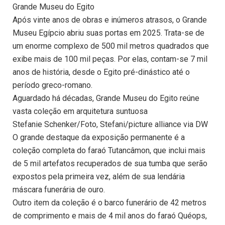
Grande Museu do Egito
Após vinte anos de obras e inúmeros atrasos, o Grande
Museu Egípcio abriu suas portas em 2025. Trata-se de
um enorme complexo de 500 mil metros quadrados que
exibe mais de 100 mil peças. Por elas, contam-se 7 mil
anos de história, desde o Egito pré-dinástico até o
período greco-romano.
Aguardado há décadas, Grande Museu do Egito reúne
vasta coleção em arquitetura suntuosa
Stefanie Schenker/Foto, Stefani/picture alliance via DW
O grande destaque da exposição permanente é a
coleção completa do faraó Tutancâmon, que inclui mais
de 5 mil artefatos recuperados de sua tumba que serão
expostos pela primeira vez, além de sua lendária
máscara funerária de ouro.
Outro item da coleção é o barco funerário de 42 metros
de comprimento e mais de 4 mil anos do faraó Quéops,