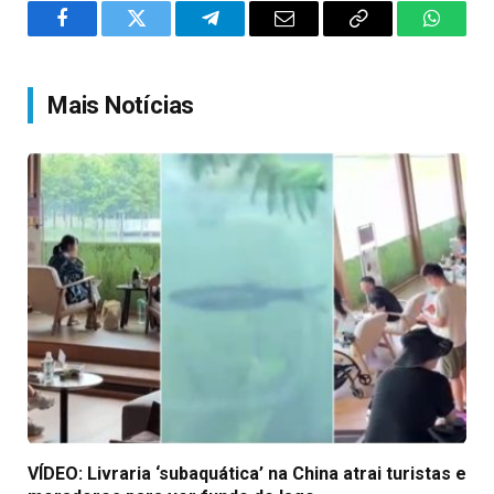
Facebook
Twitter
Telegram
Email
Copy
WhatsA
Link
Mais Notícias
VÍDEO: Livraria ‘subaquática’ na China atrai turistas e