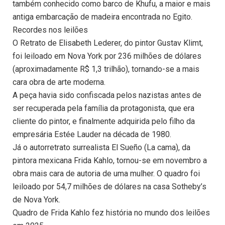
também conhecido como barco de Khufu, a maior e mais
antiga embarcação de madeira encontrada no Egito.
Recordes nos leilões
O Retrato de Elisabeth Lederer, do pintor Gustav Klimt,
foi leiloado em Nova York por 236 milhões de dólares
(aproximadamente R$ 1,3 trilhão), tornando-se a mais
cara obra de arte moderna.
A peça havia sido confiscada pelos nazistas antes de
ser recuperada pela família da protagonista, que era
cliente do pintor, e finalmente adquirida pelo filho da
empresária Estée Lauder na década de 1980.
Já o autorretrato surrealista El Sueño (La cama), da
pintora mexicana Frida Kahlo, tornou-se em novembro a
obra mais cara de autoria de uma mulher. O quadro foi
leiloado por 54,7 milhões de dólares na casa Sotheby’s
de Nova York.
Quadro de Frida Kahlo fez história no mundo dos leilões