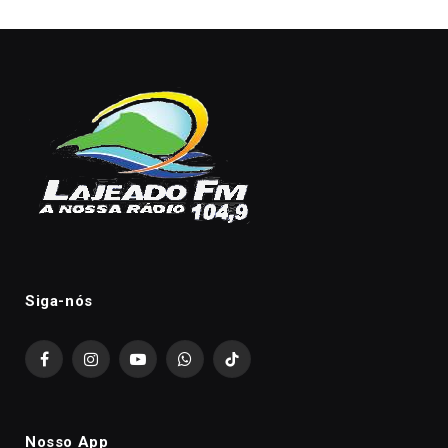
Siga-nós
Facebook
Instagram
YouTube
WhatsApp
TikTok
Nosso App