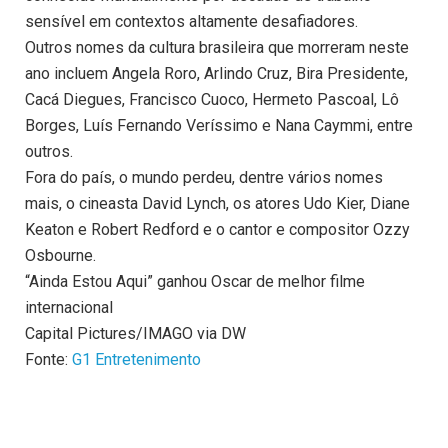
sensível em contextos altamente desafiadores.
Outros nomes da cultura brasileira que morreram neste
ano incluem Angela Roro, Arlindo Cruz, Bira Presidente,
Cacá Diegues, Francisco Cuoco, Hermeto Pascoal, Lô
Borges, Luís Fernando Veríssimo e Nana Caymmi, entre
outros.
Fora do país, o mundo perdeu, dentre vários nomes
mais, o cineasta David Lynch, os atores Udo Kier, Diane
Keaton e Robert Redford e o cantor e compositor Ozzy
Osbourne.
“Ainda Estou Aqui” ganhou Oscar de melhor filme
internacional
Capital Pictures/IMAGO via DW
Fonte:
G1 Entretenimento