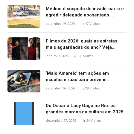
Médico é suspeito de invadir carro e
agredir delegado aposentado
durante confusão no trânsito
setembro 19, 2024
47
Visitas
Filmes de 2026: quais as estreias
mais aguardadas do ano? Veja
principais lançamentos do cinema
janeiro 9, 2026
33
Visitas
‘Maio Amarelo’ tem ações em
escolas e ruas para prevenir
acidentes no trânsito no AP
setembro 16, 2024
29
Visitas
Do Oscar a Lady Gaga no Rio: os
grandes marcos da cultura em 2025
dezembro 27, 2025
24
Visitas