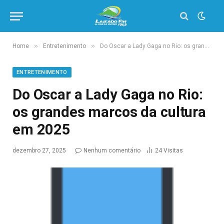
»
»
Home
Entretenimento
Do Oscar a Lady Gaga no Rio: os grandes marcos da cultura em 2025
ENTRETENIMENTO
Do Oscar a Lady Gaga no Rio:
os grandes marcos da cultura
em 2025
dezembro 27, 2025
Nenhum comentário
24
Visitas