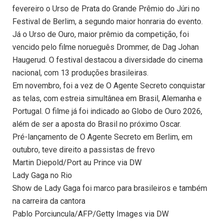
fevereiro o Urso de Prata do Grande Prêmio do Júri no
Festival de Berlim, a segundo maior honraria do evento.
Já o Urso de Ouro, maior prêmio da competição, foi
vencido pelo filme norueguês Drommer, de Dag Johan
Haugerud. O festival destacou a diversidade do cinema
nacional, com 13 produções brasileiras.
Em novembro, foi a vez de O Agente Secreto conquistar
as telas, com estreia simultânea em Brasil, Alemanha e
Portugal. O filme já foi indicado ao Globo de Ouro 2026,
além de ser a aposta do Brasil no próximo Oscar.
Pré-lançamento de O Agente Secreto em Berlim, em
outubro, teve direito a passistas de frevo
Martin Diepold/Port au Prince via DW
Lady Gaga no Rio
Show de Lady Gaga foi marco para brasileiros e também
na carreira da cantora
Pablo Porciuncula/AFP/Getty Images via DW