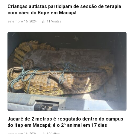
Crianças autistas participam de sessão de terapia
com cães do Bope em Macapá
setembro 16, 2024
11
Visitas
Jacaré de 2 metros é resgatado dentro do campus
do Ifap em Macapá; é o 2º animal em 17 dias
setembro 16, 2024
6
Visitas