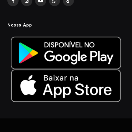
Facebook
Instagram
YouTube
WhatsApp
TikTok
Nosso App