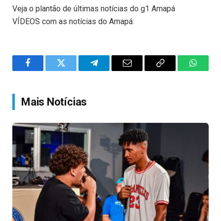
Veja o plantão de últimas notícias do g1 Amapá
VÍDEOS com as notícias do Amapá:
Facebook
Twitter
Telegram
Email
Copy
WhatsA
Link
Mais Notícias