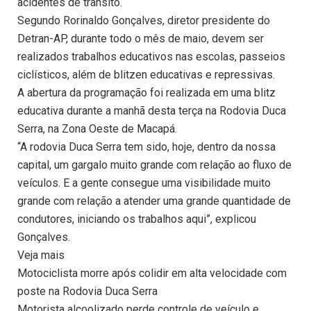
acidentes de trânsito.
Segundo Rorinaldo Gonçalves, diretor presidente do
Detran-AP, durante todo o mês de maio, devem ser
realizados trabalhos educativos nas escolas, passeios
ciclísticos, além de blitzen educativas e repressivas.
A abertura da programação foi realizada em uma blitz
educativa durante a manhã desta terça na Rodovia Duca
Serra, na Zona Oeste de Macapá.
“A rodovia Duca Serra tem sido, hoje, dentro da nossa
capital, um gargalo muito grande com relação ao fluxo de
veículos. E a gente consegue uma visibilidade muito
grande com relação a atender uma grande quantidade de
condutores, iniciando os trabalhos aqui”, explicou
Gonçalves.
Veja mais
Motociclista morre após colidir em alta velocidade com
poste na Rodovia Duca Serra
Motorista alcoolizado perde controle de veículo e