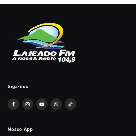
Siga-nós
Facebook
Instagram
YouTube
WhatsApp
TikTok
Nosso App