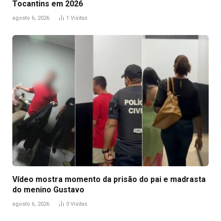
Tocantins em 2026
agosto 6, 2026
1
Visitas
Vídeo mostra momento da prisão do pai e madrasta
do menino Gustavo
agosto 6, 2026
0
Visitas