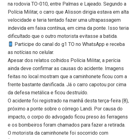
na rodovia TO-010, entre Palmas e Lajeado. Segundo a
Polícia Militar, o carro que Alisson dirigia estava em alta
velocidade e teria tentado fazer uma ultrapassagem
indevida em faixa contínua, em cima da ponte. Isso teria
dificultado que o outro motorista evitasse a batida.
Participe do canal do g1 TO no WhatsApp e receba
as notícias no celular.
Apesar dos relatos colhidos Polícia Militar, a perícia
ainda deve confirmar as causas do acidente. Imagens
feitas no local mostram que a caminhonete ficou com a
frente bastante danificada. Já o carro capotou por cima
da defesa metálica e ficou destruído.
O acidente foi registrado na manhã desta terça-feira (8),
próximo a ponte sobre o córrego Landi. Por causa do
impacto, o corpo do advogado ficou preso às ferragens
e os bombeiros foram chamados para fazer a retirada.
O motorista da caminhonete foi socorrido com