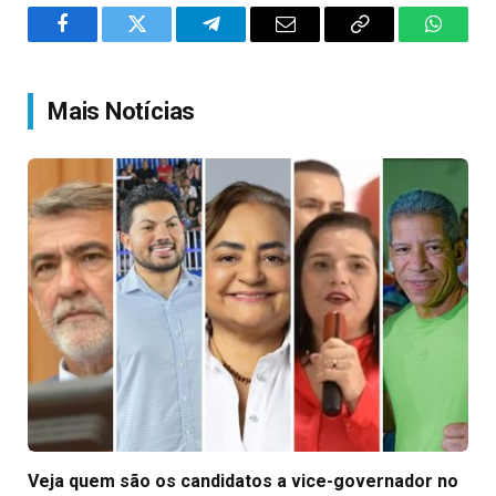
Facebook
Twitter
Telegram
Email
Copy
WhatsA
Link
Mais Notícias
Veja quem são os candidatos a vice-governador no