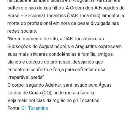
na cidade e também atuava em Araguatins. Alisson era
solteiro e não deixou filhos. A Ordem dos Advogados do
Brasil – Seccional Tocantins (OAB Tocantins) lamentou a
morte do profissional em nota de pesar divulgada nas
redes sociais.
“Neste momento de luto, a OAB Tocantins e as
Subseções de Augustinópolis e Araguatins expressam
suas mais sinceras condolências à família, amigos,
alunos e colegas de profissão, desejando que
encontrem conforto e força para enfrentar essa
irreparável perda”.
O corpo, segundo Ademar, será levado para Águas
Lindas de Goiás (GO), onde mora a família.
Veja mais notícias da região no g1 Tocantins.
Fonte:
G1 Tocantins