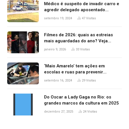
Médico é suspeito de invadir carro e
agredir delegado aposentado
durante confusão no trânsito
setembro 19, 2024
47
Visitas
Filmes de 2026: quais as estreias
mais aguardadas do ano? Veja
principais lançamentos do cinema
janeiro 9, 2026
33
Visitas
‘Maio Amarelo’ tem ações em
escolas e ruas para prevenir
acidentes no trânsito no AP
setembro 16, 2024
29
Visitas
Do Oscar a Lady Gaga no Rio: os
grandes marcos da cultura em 2025
dezembro 27, 2025
24
Visitas