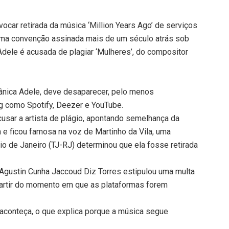
vocar retirada da música ‘Million Years Ago’ de serviços
uma convenção assinada mais de um século atrás sob
 Adele é acusada de plagiar ‘Mulheres’, do compositor
itânica Adele, deve desaparecer, pelo menos
g como Spotify, Deezer e YouTube.
usar a artista de plágio, apontando semelhança da
 e ficou famosa na voz de Martinho da Vila, uma
Rio de Janeiro (TJ-RJ) determinou que ela fosse retirada
 Agustin Cunha Jaccoud Diz Torres estipulou uma multa
 partir do momento em que as plataformas forem
 aconteça, o que explica porque a música segue