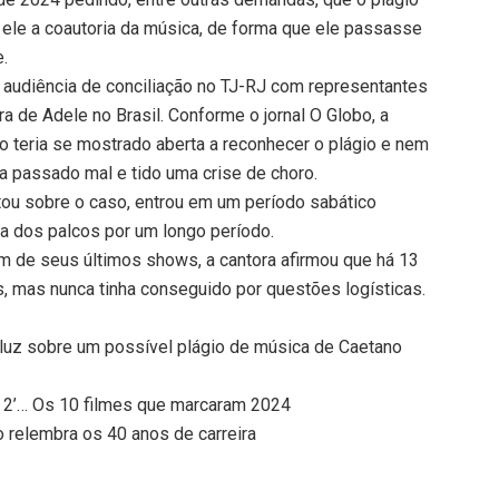
 ele a coautoria da música, de forma que ele passasse
e.
 audiência de conciliação no TJ-RJ com representantes
ra de Adele no Brasil. Conforme o jornal O Globo, a
o teria se mostrado aberta a reconhecer o plágio e nem
ria passado mal e tido uma crise de choro.
ou sobre o caso, entrou em um período sabático
da dos palcos por um longo período.
um de seus últimos shows, a cantora afirmou que há 13
ês, mas nunca tinha conseguido por questões logísticas.
 luz sobre um possível plágio de música de Caetano
nte 2’… Os 10 filmes que marcaram 2024
o relembra os 40 anos de carreira