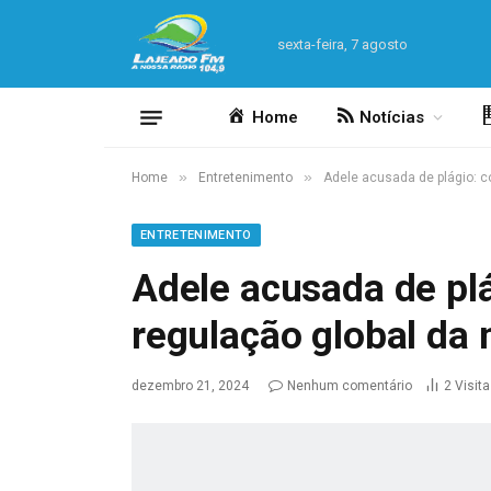
sexta-feira, 7 agosto
Home
Notícias
»
»
Home
Entretenimento
Adele acusada de plágio: c
ENTRETENIMENTO
Adele acusada de pl
regulação global da
dezembro 21, 2024
Nenhum comentário
2
Visit