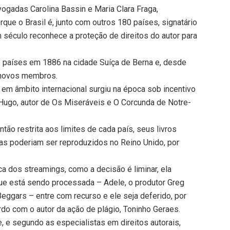
ogadas Carolina Bassin e Maria Clara Fraga,
rque o Brasil é, junto com outros 180 países, signatário
século reconhece a proteção de direitos do autor para
z países em 1886 na cidade Suíça de Berna e, desde
 novos membros.
s em âmbito internacional surgiu na época sob incentivo
 Hugo, autor de Os Miseráveis e O Corcunda de Notre-
ntão restrita aos limites de cada país, seus livros
as poderiam ser reproduzidos no Reino Unido, por
 dos streamings, como a decisão é liminar, ela
que está sendo processada – Adele, o produtor Greg
Beggars – entre com recurso e ele seja deferido, por
do com o autor da ação de plágio, Toninho Geraes.
, e segundo as especialistas em direitos autorais,