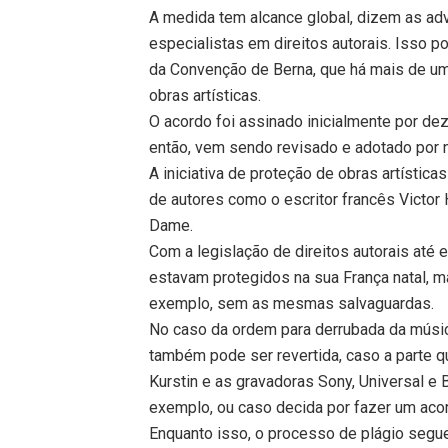
A medida tem alcance global, dizem as adv
especialistas em direitos autorais. Isso po
da Convenção de Berna, que há mais de um 
obras artísticas.
O acordo foi assinado inicialmente por de
então, vem sendo revisado e adotado por
A iniciativa de proteção de obras artística
de autores como o escritor francês Victor
Dame.
Com a legislação de direitos autorais até e
estavam protegidos na sua França natal, m
exemplo, sem as mesmas salvaguardas.
No caso da ordem para derrubada da música
também pode ser revertida, caso a parte 
Kurstin e as gravadoras Sony, Universal e 
exemplo, ou caso decida por fazer um acor
Enquanto isso, o processo de plágio segue