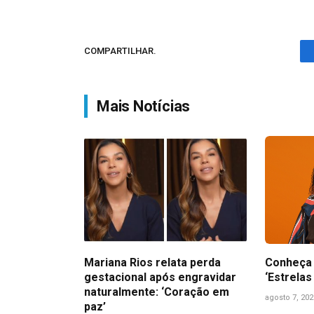
COMPARTILHAR.
Mais Notícias
Mariana Rios relata perda
Conheça 
gestacional após engravidar
‘Estrelas
naturalmente: ‘Coração em
agosto 7, 202
paz’