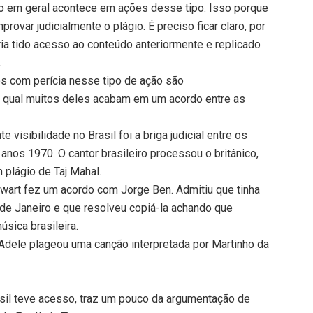
o em geral acontece em ações desse tipo. Isso porque
rovar judicialmente o plágio. É preciso ficar claro, por
ria tido acesso ao conteúdo anteriormente e replicado
.
os com perícia nesse tipo de ação são
la qual muitos deles acabam em um acordo entre as
visibilidade no Brasil foi a briga judicial entre os
anos 1970. O cantor brasileiro processou o britânico,
 plágio de Taj Mahal.
ewart fez um acordo com Jorge Ben. Admitiu que tinha
de Janeiro e que resolveu copiá-la achando que
úsica brasileira.
 Adele plageou uma canção interpretada por Martinho da
rasil teve acesso, traz um pouco da argumentação de