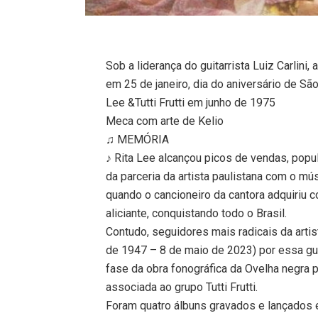
Sob a liderança do guitarrista Luiz Carlini,
em 25 de janeiro, dia do aniversário de São
Lee &Tutti Frutti em junho de 1975
Meca com arte de Kelio
♫ MEMÓRIA
♪ Rita Lee alcançou picos de vendas, popul
da parceria da artista paulistana com o mús
quando o cancioneiro da cantora adquiriu c
aliciante, conquistando todo o Brasil.
Contudo, seguidores mais radicais da art
de 1947 – 8 de maio de 2023) por essa gu
fase da obra fonográfica da Ovelha negra
associada ao grupo Tutti Frutti.
Foram quatro álbuns gravados e lançados e