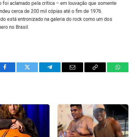
do foi aclamado pela crítica – em louvação que somente
deu cerca de 200 mil cópias até o fim de 1976.
bido está entronizado na galeria do rock como um dos
ero no Brasil.
Facebook
Twitter
Telegram
Email
Copy
WhatsA
Link