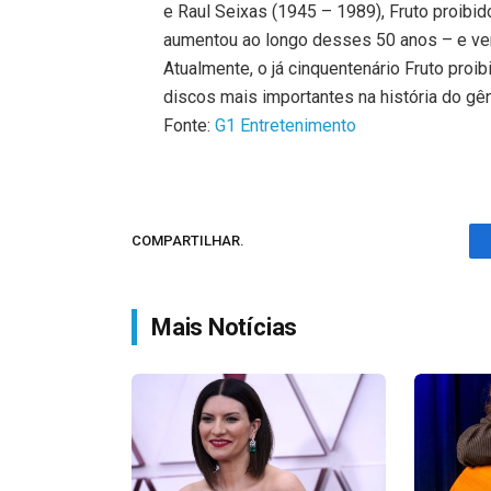
e Raul Seixas (1945 – 1989), Fruto proibi
aumentou ao longo desses 50 anos – e ven
Atualmente, o já cinquentenário Fruto proi
discos mais importantes na história do gên
Fonte:
G1 Entretenimento
COMPARTILHAR.
Mais Notícias