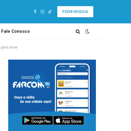
PEDIR MÚSICA
Facebook
Instagram
TikTok
Fale Conosco
e gera show