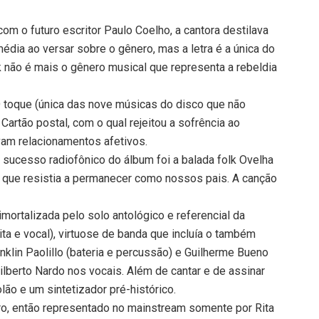
om o futuro escritor Paulo Coelho, a cantora destilava
dia ao versar sobre o gênero, mas a letra é a única do
 não é mais o gênero musical que representa a rebeldia
toque (única das nove músicas do disco que não
Cartão postal, com o qual rejeitou a sofrência ao
am relacionamentos afetivos.
 sucesso radiofônico do álbum foi a balada folk Ovelha
 que resistia a permanecer como nossos pais. A canção
mortalizada pelo solo antológico e referencial da
 gaita e vocal), virtuose de banda que incluía o também
nklin Paolillo (bateria e percussão) e Guilherme Bueno
ilberto Nardo nos vocais. Além de cantar e de assinar
lão e um sintetizador pré-histórico.
eiro, então representado no mainstream somente por Rita