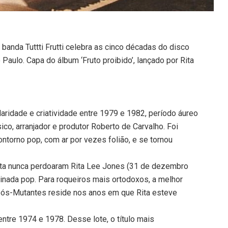
 a banda Tuttti Frutti celebra as cinco décadas do disco
 Paulo. Capa do álbum ‘Fruto proibido’, lançado por Rita
aridade e criatividade entre 1979 e 1982, período áureo
ico, arranjador e produtor Roberto de Carvalho. Foi
ontorno pop, com ar por vezes folião, e se tornou
ista nunca perdoaram Rita Lee Jones (31 de dezembro
inada pop. Para roqueiros mais ortodoxos, a melhor
 pós-Mutantes reside nos anos em que Rita esteve
ntre 1974 e 1978. Desse lote, o título mais