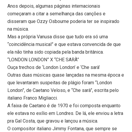
Anos depois, algumas páginas internacionais
começaram a citar a semelhança das canções e
disseram que Ozzy Osbourne poderia ter se inspirado
na música.
Mas a própria Vanusa disse que tudo era só uma
“coincidência musical” e que estava convencida de que
ela não tinha sido copiada pela banda britânica.
“LONDON LONDON” X “CHE SARÀ”
Ouça trechos de ‘London London’ e ‘Che sarà’
Outras duas músicas quase lançadas na mesma época e
que levantaram suspeitas de plágio foram “London
London”, de Caetano Veloso, e “Che sarà”, escrita pelo
italiano Franco Migliacci.
A faixa de Caetano é de 1970 e foi composta enquanto
ele estava no exílio em Londres. De lá, ele enviou a letra
pra Gal Costa, que gravou e lançou a música.
O compositor italiano Jimmy Fontana, que sempre se