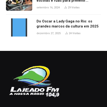
escolas e ruas para prevenir
acidentes no trânsito no AP
setembro 16, 2024
29
Visitas
Do Oscar a Lady Gaga no Rio: os
grandes marcos da cultura em 2025
dezembro 27, 2025
24
Visitas