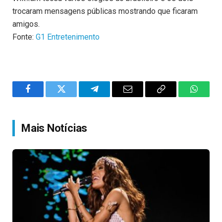
trocaram mensagens públicas mostrando que ficaram
amigos.
Fonte:
G1 Entretenimento
Facebook
Twitter
Telegram
Email
Copy
WhatsA
Link
Mais Notícias