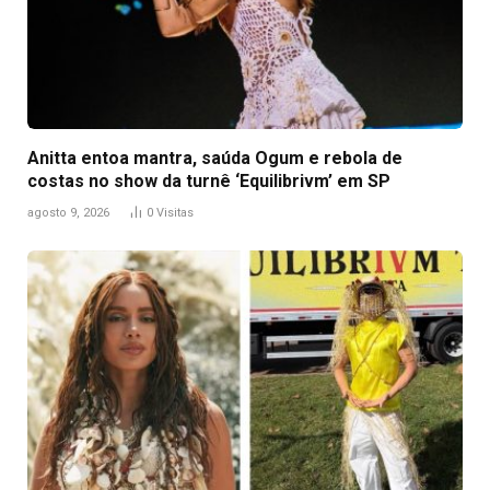
Anitta entoa mantra, saúda Ogum e rebola de
costas no show da turnê ‘Equilibrivm’ em SP
agosto 9, 2026
0
Visitas