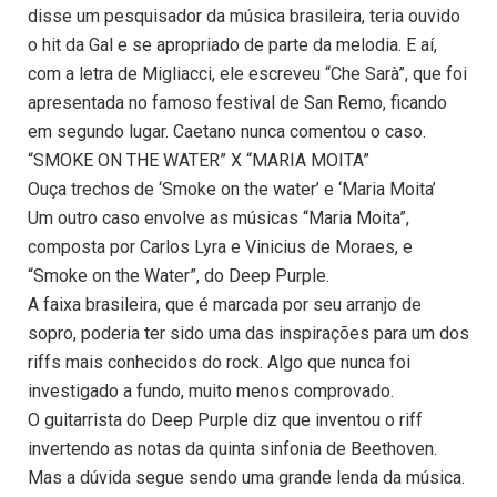
disse um pesquisador da música brasileira, teria ouvido
o hit da Gal e se apropriado de parte da melodia. E aí,
com a letra de Migliacci, ele escreveu “Che Sarà”, que foi
apresentada no famoso festival de San Remo, ficando
em segundo lugar. Caetano nunca comentou o caso.
“SMOKE ON THE WATER” X “MARIA MOITA”
Ouça trechos de ‘Smoke on the water’ e ‘Maria Moita’
Um outro caso envolve as músicas “Maria Moita”,
composta por Carlos Lyra e Vinicius de Moraes, e
“Smoke on the Water”, do Deep Purple.
A faixa brasileira, que é marcada por seu arranjo de
sopro, poderia ter sido uma das inspirações para um dos
riffs mais conhecidos do rock. Algo que nunca foi
investigado a fundo, muito menos comprovado.
O guitarrista do Deep Purple diz que inventou o riff
invertendo as notas da quinta sinfonia de Beethoven.
Mas a dúvida segue sendo uma grande lenda da música.