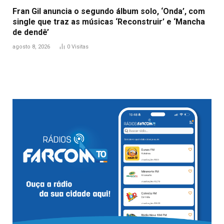
Fran Gil anuncia o segundo álbum solo, ‘Onda’, com
single que traz as músicas ‘Reconstruir’ e ‘Mancha
de dendê’
agosto 8, 2026
0
Visitas