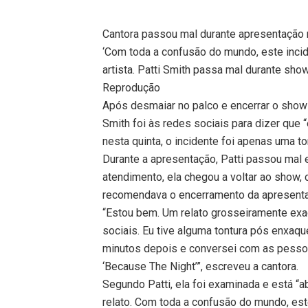
Cantora passou mal durante apresentação n
‘Com toda a confusão do mundo, este incid
artista. Patti Smith passa mal durante sh
Reprodução
Após desmaiar no palco e encerrar o show 
Smith foi às redes sociais para dizer que
nesta quinta, o incidente foi apenas uma t
Durante a apresentação, Patti passou mal 
atendimento, ela chegou a voltar ao show
recomendava o encerramento da apresent
“Estou bem. Um relato grosseiramente ex
sociais. Eu tive alguma tontura pós enxaqu
minutos depois e conversei com as pessoa
‘Because The Night’”, escreveu a cantora.
Segundo Patti, ela foi examinada e está “
relato. Com toda a confusão do mundo, est