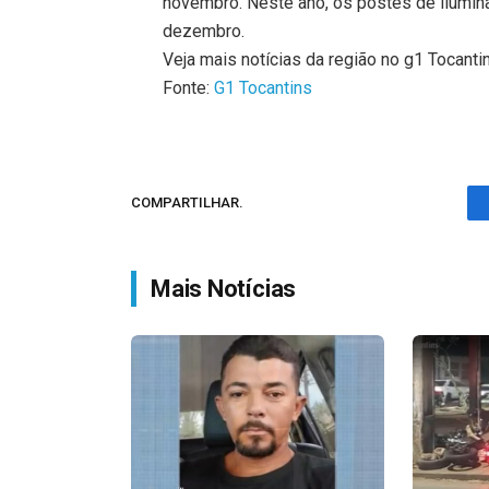
novembro. Neste ano, os postes de ilumi
dezembro.
Veja mais notícias da região no g1 Tocanti
Fonte:
G1 Tocantins
COMPARTILHAR.
Mais Notícias