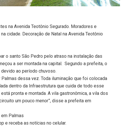
tes na Avenida Teotônio Segurado. Moradores e
 na cidade. Decoração de Natal na Avenida Teotônio
par o santo São Pedro pelo atraso na instalação das
eçou a ser montada na capital. Segundo a prefeita, o
 devido ao período chuvoso.
r Palmas dessa vez. Toda iluminação que foi colocada
ada dentro da Infraestrutura que cuida de todo esse
 está pronta e montada. A vila gastronômica, a vila dos
ircuito um pouco menor”, disse a prefeita em
a em Palmas
 e receba as notícias no celular.