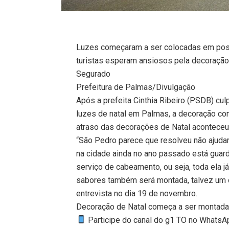
Luzes começaram a ser colocadas em pos
turistas esperam ansiosos pela decoração
Segurado
Prefeitura de Palmas/Divulgação
Após a prefeita Cinthia Ribeiro (PSDB) cul
luzes de natal em Palmas, a decoração com
atraso das decorações de Natal aconteceu
“São Pedro parece que resolveu não ajuda
na cidade ainda no ano passado está guard
serviço de cabeamento, ou seja, toda ela já
sabores também será montada, talvez um c
entrevista no dia 19 de novembro.
Decoração de Natal começa a ser montad
Participe do canal do g1 TO no WhatsApp