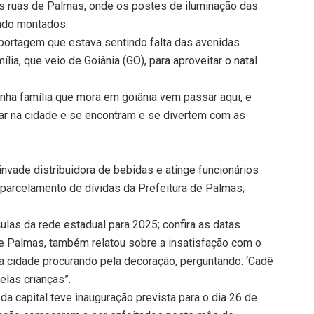
s ruas de Palmas, onde os postes de iluminação das
endo montados.
eportagem que estava sentindo falta das avenidas
lia, que veio de Goiânia (GO), para aproveitar o natal
minha família que mora em goiânia vem passar aqui, e
r na cidade e se encontram e se divertem com as
vade distribuidora de bebidas e atinge funcionários
parcelamento de dívidas da Prefeitura de Palmas;
ulas da rede estadual para 2025; confira as datas
de Palmas, também relatou sobre a insatisfação com o
na cidade procurando pela decoração, perguntando: ‘Cadê
pelas crianças”.
da capital teve inauguração prevista para o dia 26 de