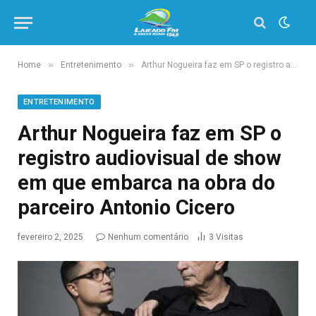
»
»
Home
Entretenimento
Arthur Nogueira faz em SP o registro audiovisual de show em que embarca na obra do parceiro Antonio Cicero
ENTRETENIMENTO
Arthur Nogueira faz em SP o
registro audiovisual de show
em que embarca na obra do
parceiro Antonio Cicero
fevereiro 2, 2025
Nenhum comentário
3
Visitas