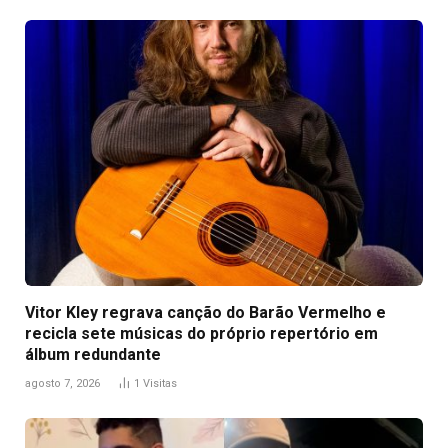
Vitor Kley regrava canção do Barão Vermelho e
recicla sete músicas do próprio repertório em
álbum redundante
agosto 7, 2026
1
Visitas