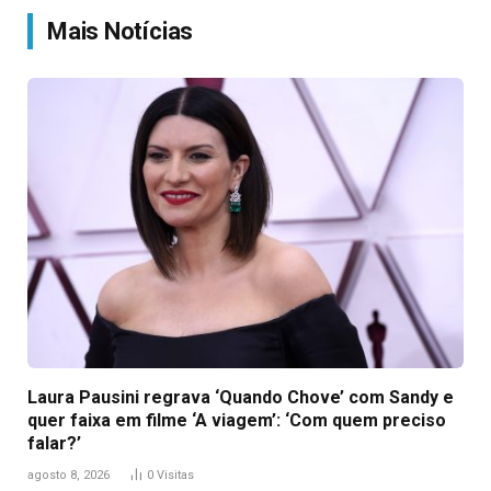
Mais Notícias
Laura Pausini regrava ‘Quando Chove’ com Sandy e
quer faixa em filme ‘A viagem’: ‘Com quem preciso
falar?’
agosto 8, 2026
0
Visitas