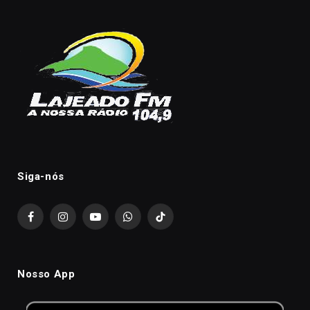
Siga-nós
Facebook
Instagram
YouTube
WhatsApp
TikTok
Nosso App