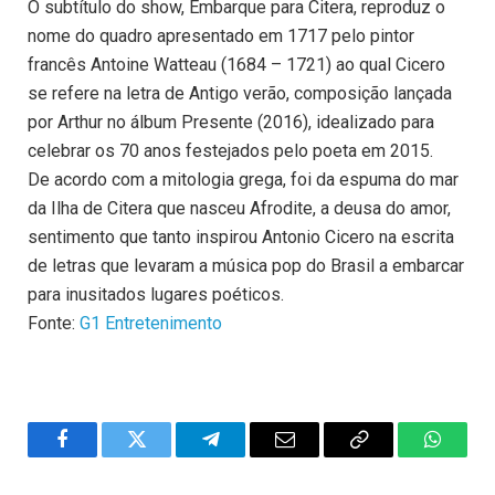
O subtítulo do show, Embarque para Citera, reproduz o
nome do quadro apresentado em 1717 pelo pintor
francês Antoine Watteau (1684 – 1721) ao qual Cicero
se refere na letra de Antigo verão, composição lançada
por Arthur no álbum Presente (2016), idealizado para
celebrar os 70 anos festejados pelo poeta em 2015.
De acordo com a mitologia grega, foi da espuma do mar
da Ilha de Citera que nasceu Afrodite, a deusa do amor,
sentimento que tanto inspirou Antonio Cicero na escrita
de letras que levaram a música pop do Brasil a embarcar
para inusitados lugares poéticos.
Fonte:
G1 Entretenimento
Facebook
Twitter
Telegram
Email
Copy
WhatsA
Link