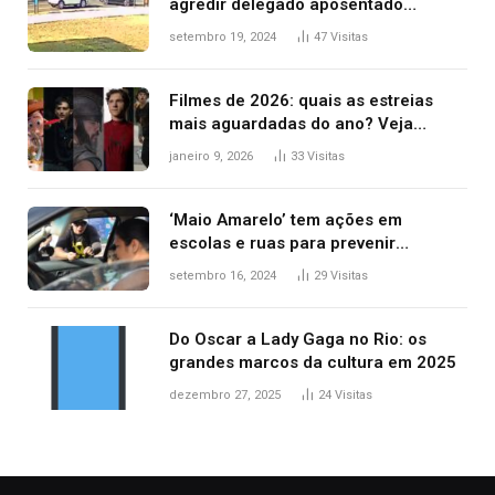
agredir delegado aposentado
durante confusão no trânsito
setembro 19, 2024
47
Visitas
Filmes de 2026: quais as estreias
mais aguardadas do ano? Veja
principais lançamentos do cinema
janeiro 9, 2026
33
Visitas
‘Maio Amarelo’ tem ações em
escolas e ruas para prevenir
acidentes no trânsito no AP
setembro 16, 2024
29
Visitas
Do Oscar a Lady Gaga no Rio: os
grandes marcos da cultura em 2025
dezembro 27, 2025
24
Visitas