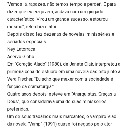
‘Vamos lá, rapazes, não temos tempo a perder’. E para
dizer que eu era jovem, andava com um gingado
característico. Virou um grande sucesso, estourou
mesmo”, relembra o ator.
Depois disso fez dezenas de novelas, minisséries e
seriados especiais.
Ney Latorraca
Acervo Globo
Em “Coração Alado” (1980), de Janete Clair, interpretou a
primeira cena de estupro em uma novela das oito junto a
Vera Fischer. “Eu acho que mexer com a sociedade é
função da dramaturgia.”
Quatro anos depois, esteve em “Anarquistas, Graças a
Deus”, que considerava uma de suas minisséries
preferidas.
Um de seus trabalhos mais marcantes, o vampiro Vlad
da novela “Vamp” (1991) quase foi negado pelo ator.