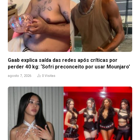
Gaab explica saída das redes após críticas por
perder 40 kg: ‘Sofri preconceito por usar Mounjaro’
agosto 7, 2026
0
Visitas