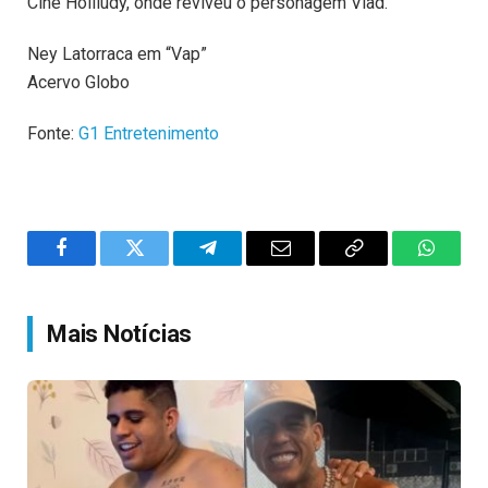
Cine Holliúdy, onde reviveu o personagem Vlad.
Ney Latorraca em “Vap”
Acervo Globo
Fonte:
G1 Entretenimento
Facebook
Twitter
Telegram
Email
Copy
WhatsA
Link
Mais Notícias