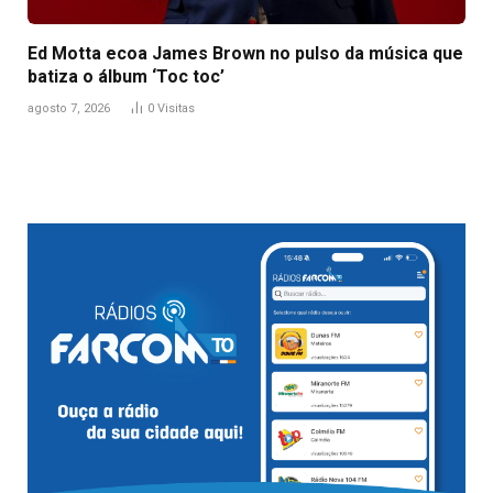
Ed Motta ecoa James Brown no pulso da música que
batiza o álbum ‘Toc toc’
agosto 7, 2026
0
Visitas