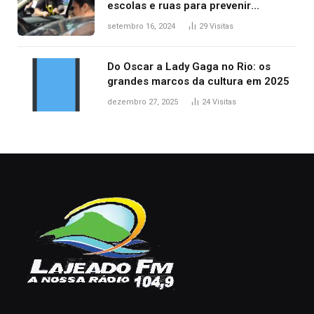
escolas e ruas para prevenir
acidentes no trânsito no AP
setembro 16, 2024
29
Visitas
Do Oscar a Lady Gaga no Rio: os
grandes marcos da cultura em 2025
dezembro 27, 2025
24
Visitas