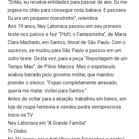
“Então, eu recebia entidades para passar de ano. Eu me
jogava no chão para conseguir nota, babava. E passava.
Eu era um pequeno monstrinho”, relembra.
Aos 19 anos, Ney Latorraca passou em seu primeiro
teste nos palcos e fez “Pluft, o Fantasminha”, de Maria
Clara Machado, em Santos, litoral de São Paulo. Com o
sucesso, se mudou para São Paulo e passou em um
outro teste. Desta vez, para a peça “Reportagem de um
Tempo Mau”, de Plínio Marcos. Mas o espetáculo
acabou barrado pelo governo militar, que mandou
prender o elenco. “Fiquei completamente arrasado,
queria me matar. Voltei para Santos.”
Antes de voltar para a atuação, trabalhou em banco, em
loja de roupa feminina e vendeu pedra semipreciosa.
Início na TV
Ney Latorraca em “A Grande Família”
Tv Globo