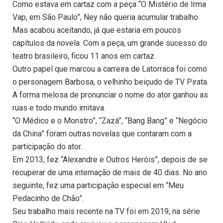
Como estava em cartaz com a peça “O Mistério de Irma
Vap, em São Paulo”, Ney não queria acumular trabalho.
Mas acabou aceitando, já que estaria em poucos
capítulos da novela. Com a peça, um grande sucesso do
teatro brasileiro, ficou 11 anos em cartaz.
Outro papel que marcou a carreira de Latorraca foi como
o personagem Barbosa, o velhinho beiçudo de TV Pirata.
A forma melosa de pronunciar o nome do ator ganhou as
ruas e todo mundo imitava.
“O Médico e o Monstro”, “Zazá”, “Bang Bang” e “Negócio
da China” foram outras novelas que contaram com a
participação do ator.
Em 2013, fez “Alexandre e Outros Heróis”, depois de se
recuperar de uma internação de mais de 40 dias. No ano
seguinte, fez uma participação especial em “Meu
Pedacinho de Chão”.
Seu trabalho mais recente na TV foi em 2019, na série