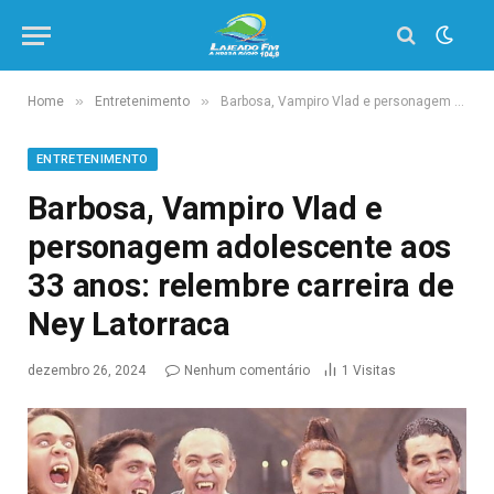
»
»
Home
Entretenimento
Barbosa, Vampiro Vlad e personagem adolescente aos 33 anos: relembre carreira de Ney Latorraca
ENTRETENIMENTO
Barbosa, Vampiro Vlad e
personagem adolescente aos
33 anos: relembre carreira de
Ney Latorraca
dezembro 26, 2024
Nenhum comentário
1
Visitas