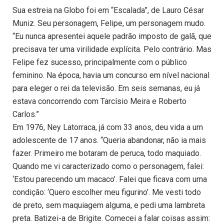
Sua estreia na Globo foi em “Escalada”, de Lauro César
Muniz. Seu personagem, Felipe, um personagem mudo.
“Eu nunca apresentei aquele padrão imposto de galã, que
precisava ter uma virilidade explícita. Pelo contrário. Mas
Felipe fez sucesso, principalmente com o público
feminino. Na época, havia um concurso em nível nacional
para eleger o rei da televisão. Em seis semanas, eu já
estava concorrendo com Tarcísio Meira e Roberto
Carlos.”
Em 1976, Ney Latorraca, já com 33 anos, deu vida a um
adolescente de 17 anos. “Queria abandonar, não ia mais
fazer. Primeiro me botaram de peruca, todo maquiado.
Quando me vi caracterizado como o personagem, falei:
‘Estou parecendo um macaco’. Falei que ficava com uma
condição: ‘Quero escolher meu figurino’. Me vesti todo
de preto, sem maquiagem alguma, e pedi uma lambreta
preta. Batizei-a de Brigite. Comecei a falar coisas assim: