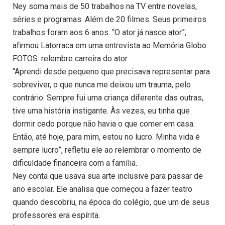
Ney soma mais de 50 trabalhos na TV entre novelas,
séries e programas. Além de 20 filmes. Seus primeiros
trabalhos foram aos 6 anos. “O ator já nasce ator”,
afirmou Latorraca em uma entrevista ao Memória Globo.
FOTOS: relembre carreira do ator
“Aprendi desde pequeno que precisava representar para
sobreviver, o que nunca me deixou um trauma, pelo
contrário. Sempre fui uma criança diferente das outras,
tive uma história instigante. Às vezes, eu tinha que
dormir cedo porque não havia o que comer em casa.
Então, até hoje, para mim, estou no lucro. Minha vida é
sempre lucro”, refletiu ele ao relembrar o momento de
dificuldade financeira com a família.
Ney conta que usava sua arte inclusive para passar de
ano escolar. Ele analisa que começou a fazer teatro
quando descobriu, na época do colégio, que um de seus
professores era espírita.