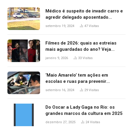
Médico é suspeito de invadir carro e
agredir delegado aposentado
durante confusão no trânsito
setembro 19, 2024
47
Visitas
Filmes de 2026: quais as estreias
mais aguardadas do ano? Veja
principais lançamentos do cinema
janeiro 9, 2026
33
Visitas
‘Maio Amarelo’ tem ações em
escolas e ruas para prevenir
acidentes no trânsito no AP
setembro 16, 2024
29
Visitas
Do Oscar a Lady Gaga no Rio: os
grandes marcos da cultura em 2025
dezembro 27, 2025
24
Visitas