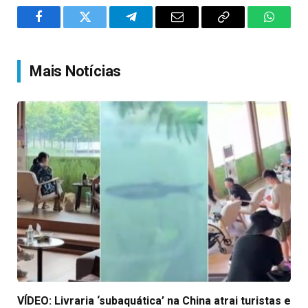
Facebook
Twitter
Telegram
Email
Copy
WhatsA
Link
Mais Notícias
VÍDEO: Livraria ‘subaquática’ na China atrai turistas e