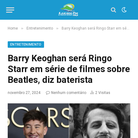
»
»
Home
Entretenimento
Barry Keoghan será Ringo Starr em série de filmes sobre Beatles, diz baterista
ENTRETENIMENTO
Barry Keoghan será Ringo
Starr em série de filmes sobre
Beatles, diz baterista
novembro 27, 2024
Nenhum comentário
2
Visitas