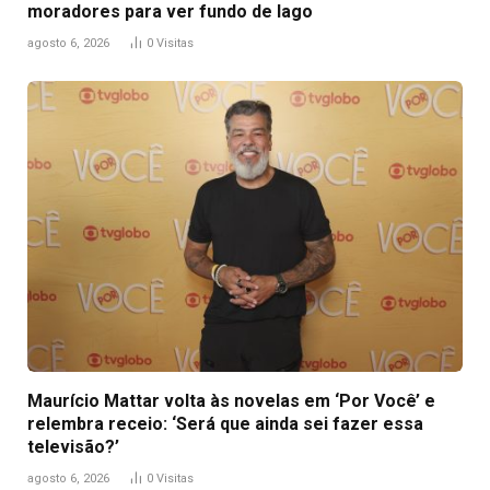
moradores para ver fundo de lago
agosto 6, 2026
0
Visitas
Maurício Mattar volta às novelas em ‘Por Você’ e
relembra receio: ‘Será que ainda sei fazer essa
televisão?’
agosto 6, 2026
0
Visitas