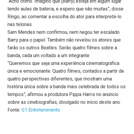
“Acho ótimo. Imagino que [Barry] esteja em algum lugar
tendo aulas de bateria, e espero que não muitas”, disse
Ringo, ao comentar a escolha do ator para interpretá-lo
nas telonas.
Sam Mendes nem confirmou, nem negou ter escalado
Barry para o papel. Também não revelou os atores que
farão os outros Beatles. Serão quatro filmes sobre a
banda, cada um voltado a um integrante.
“Queremos que seja uma experiência cinematográfica
única e emocionante. Quatro filmes, contados a partir de
quatro perspectivas diferentes, que mostram uma
história única sobre a banda mais celebrada de todos os
tempos”, afirmou a produtora Pippa Harris no anúncio
sobre as cinebiografias, divulgado no início deste ano.
Fonte:
G1 Entretenimento