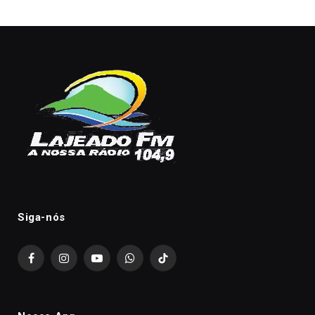
Siga-nós
Facebook
Instagram
YouTube
WhatsApp
TikTok