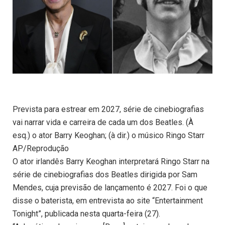
Prevista para estrear em 2027, série de cinebiografias
vai narrar vida e carreira de cada um dos Beatles. (À
esq.) o ator Barry Keoghan; (à dir.) o músico Ringo Starr
AP/Reprodução
O ator irlandês Barry Keoghan interpretará Ringo Starr na
série de cinebiografias dos Beatles dirigida por Sam
Mendes, cuja previsão de lançamento é 2027. Foi o que
disse o baterista, em entrevista ao site “Entertainment
Tonight”, publicada nesta quarta-feira (27).