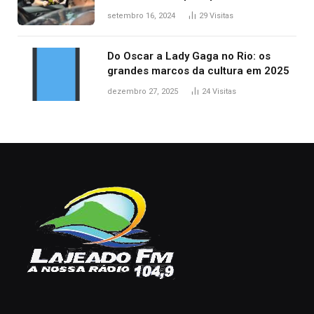
acidentes no trânsito no AP
setembro 16, 2024
29
Visitas
Do Oscar a Lady Gaga no Rio: os
grandes marcos da cultura em 2025
dezembro 27, 2025
24
Visitas