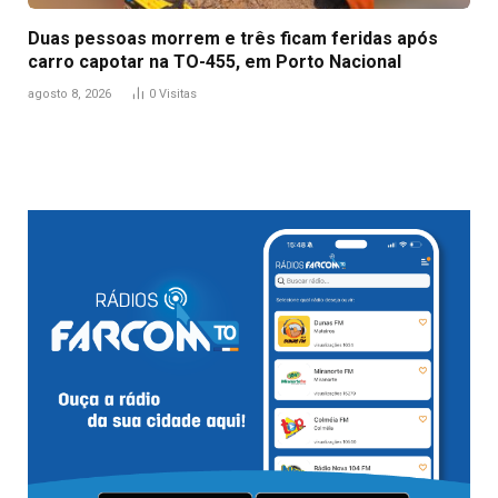
Duas pessoas morrem e três ficam feridas após
carro capotar na TO-455, em Porto Nacional
agosto 8, 2026
0
Visitas