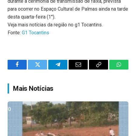
durante a cerimônia de transmissão de faixa, prevista
para ocorrer no Espaço Cultural de Palmas ainda na tarde
desta quarta-feira (1°).
Veja mais notícias da região no g1 Tocantins.
Fonte:
G1 Tocantins
Facebook
Twitter
Telegram
Email
Copy
WhatsA
Link
Mais Notícias