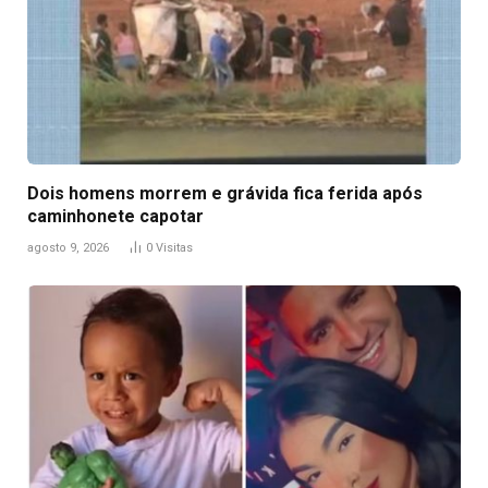
Dois homens morrem e grávida fica ferida após
caminhonete capotar
agosto 9, 2026
0
Visitas