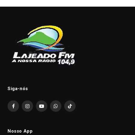
Siga-nós
Facebook
Instagram
YouTube
WhatsApp
TikTok
Nosso App