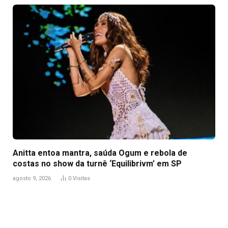
Anitta entoa mantra, saúda Ogum e rebola de
costas no show da turnê ‘Equilibrivm’ em SP
agosto 9, 2026
0
Visitas