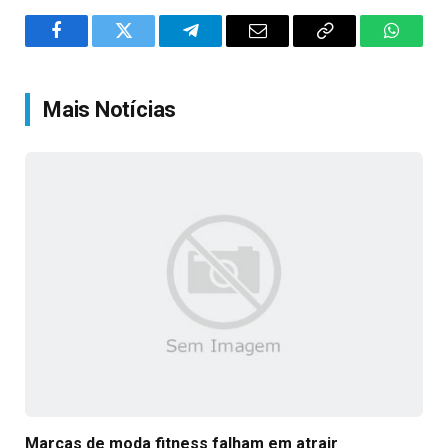
Facebook
Twitter
Telegram
Email
Copy
WhatsA
Link
Mais Notícias
Marcas de moda fitness falham em atrair