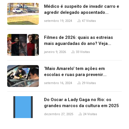
Médico é suspeito de invadir carro e
agredir delegado aposentado
durante confusão no trânsito
setembro 19, 2024
47
Visitas
Filmes de 2026: quais as estreias
mais aguardadas do ano? Veja
principais lançamentos do cinema
janeiro 9, 2026
33
Visitas
‘Maio Amarelo’ tem ações em
escolas e ruas para prevenir
acidentes no trânsito no AP
setembro 16, 2024
29
Visitas
Do Oscar a Lady Gaga no Rio: os
grandes marcos da cultura em 2025
dezembro 27, 2025
24
Visitas