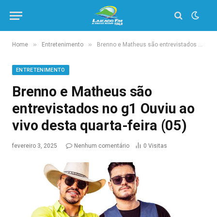
»
»
Home
Entretenimento
Brenno e Matheus são entrevistados no g1 Ouviu ao vivo desta quarta-feira (05)
ENTRETENIMENTO
Brenno e Matheus são
entrevistados no g1 Ouviu ao
vivo desta quarta-feira (05)
fevereiro 3, 2025
Nenhum comentário
0
Visitas