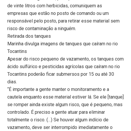
de vinte litros com herbicidas, comuniquem as
empresas que estão no posto de comando ou um
responsável pelo posto, para retirar esse material sem
risco de contaminação a ninguém.
Retirada dos tanques
Marinha divulga imagens de tanques que caíram no rio
Tocantins
Apesar do risco pequeno de vazamento, os tanques com
ácido sulfúrico e pesticidas agrícolas que caíram no rio
Tocantins poderão ficar submersos por 15 ou até 30
dias.
“É importante a gente manter o monitoramento e a
cautela enquanto esse material estiver lá. Se ele [tanque]
se romper ainda existe algum risco, que é pequeno, mas
controlado. É preciso a gente atuar para eliminar
totalmente o risco. (…) Se houver algum indício de
vazamento, deve ser interrompido imediatamente o