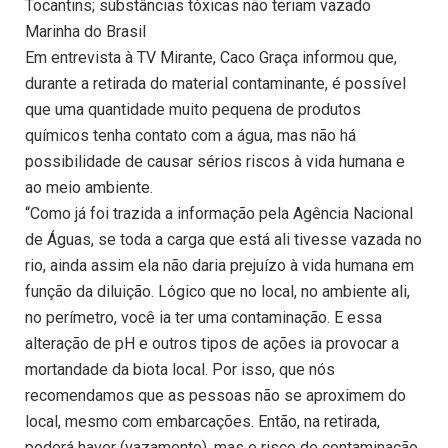
Tocantins; substâncias tóxicas não teriam vazado
Marinha do Brasil
Em entrevista à TV Mirante, Caco Graça informou que,
durante a retirada do material contaminante, é possível
que uma quantidade muito pequena de produtos
químicos tenha contato com a água, mas não há
possibilidade de causar sérios riscos à vida humana e
ao meio ambiente.
“Como já foi trazida a informação pela Agência Nacional
de Águas, se toda a carga que está ali tivesse vazada no
rio, ainda assim ela não daria prejuízo à vida humana em
função da diluição. Lógico que no local, no ambiente ali,
no perímetro, você ia ter uma contaminação. E essa
alteração de pH e outros tipos de ações ia provocar a
mortandade da biota local. Por isso, que nós
recomendamos que as pessoas não se aproximem do
local, mesmo com embarcações. Então, na retirada,
poderá haver (vazamento), mas o risco de contaminação