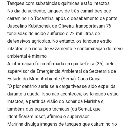
Tanques com substâncias químicas estão intactos
No dia do acidente, tanques de três caminhões que
caíram no rio Tocantins, após o desabamento da ponte
Juscelino Kubitschek de Oliveira, transportavam 76
toneladas de ácido sulfúrico e 22 mil litros de
defensivos agrícolas. No entanto, os tanques estão
intactos e o risco de vazamento e contaminação do meio
ambiental é mínimo.
A informação foi confirmada na quinta-feira (26), pelo
supervisor de Emergência Ambiental da Secretaria de
Estado do Meio Ambiente (Sema), Caco Graça.
“O pior cenário seria se a carga tivesse sido expelida
durante a queda. Isso não aconteceu, os tanques estão
intactos, a partir da visão do sonar da Marinha e,
também, das equipes técnicas (da Sema), que
identificaram isso”, afirmou o supervisor.
Marinha divulga imagens de tanques que caíram no rio