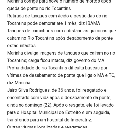
Marinha corrige para nove o número de mortos após
queda de ponte no rio Tocantins
Retirada de tanques com ácido e pesticidas do rio
Tocantins pode demorar até 1 mês, diz IBAMA
Tanques de caminhões com substâncias químicas que
caíram no Rio Tocantins após desabamento de ponte
estão intactos
Marinha divulga imagens de tanques que caíram no rio
Tocantins; carga ficou intacta, diz governo do MA
Profundidade do rio Tocantins dificulta buscas por
vítimas de desabamento de ponte que liga o MA e TO,
diz Marinha
Jairo Silva Rodrigues, de 36 anos, foi resgatado e
encontrado com vida após o desabamento da ponte,
ainda no domingo (22). Após o resgate, ele foi levado
para o Hospital Municipal de Estreito e em seguida,
transferido para um hospital de Imperatriz.
Outras vítimas localizadas e resgatadas