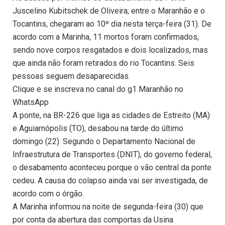
Juscelino Kubitschek de Oliveira, entre o Maranhão e o
Tocantins, chegaram ao 10º dia nesta terça-feira (31). De
acordo com a Marinha, 11 mortos foram confirmados,
sendo nove corpos resgatados e dois localizados, mas
que ainda não foram retirados do rio Tocantins. Seis
pessoas seguem desaparecidas.
Clique e se inscreva no canal do g1 Maranhão no
WhatsApp
A ponte, na BR-226 que liga as cidades de Estreito (MA)
e Aguiarnópolis (TO), desabou na tarde do último
domingo (22). Segundo o Departamento Nacional de
Infraestrutura de Transportes (DNIT), do governo federal,
o desabamento aconteceu porque o vão central da ponte
cedeu. A causa do colapso ainda vai ser investigada, de
acordo com o órgão.
A Marinha informou na noite de segunda-feira (30) que
por conta da abertura das comportas da Usina