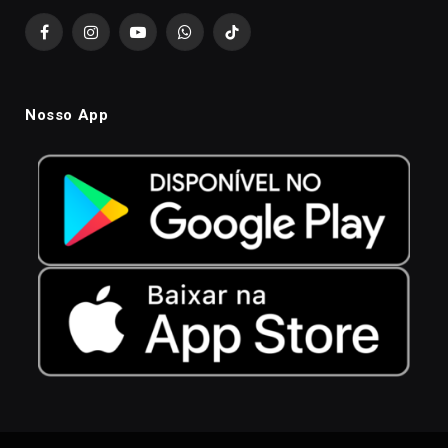
Facebook
Instagram
YouTube
WhatsApp
TikTok
Nosso App