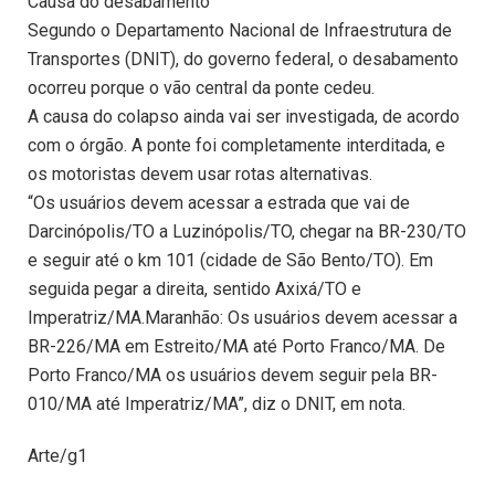
Causa do desabamento
Segundo o Departamento Nacional de Infraestrutura de
Transportes (DNIT), do governo federal, o desabamento
ocorreu porque o vão central da ponte cedeu.
A causa do colapso ainda vai ser investigada, de acordo
com o órgão. A ponte foi completamente interditada, e
os motoristas devem usar rotas alternativas.
“Os usuários devem acessar a estrada que vai de
Darcinópolis/TO a Luzinópolis/TO, chegar na BR-230/TO
e seguir até o km 101 (cidade de São Bento/TO). Em
seguida pegar a direita, sentido Axixá/TO e
Imperatriz/MA.Maranhão: Os usuários devem acessar a
BR-226/MA em Estreito/MA até Porto Franco/MA. De
Porto Franco/MA os usuários devem seguir pela BR-
010/MA até Imperatriz/MA”, diz o DNIT, em nota.
Arte/g1