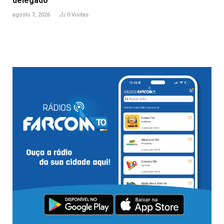
delegado
agosto 7, 2026
0
Visitas