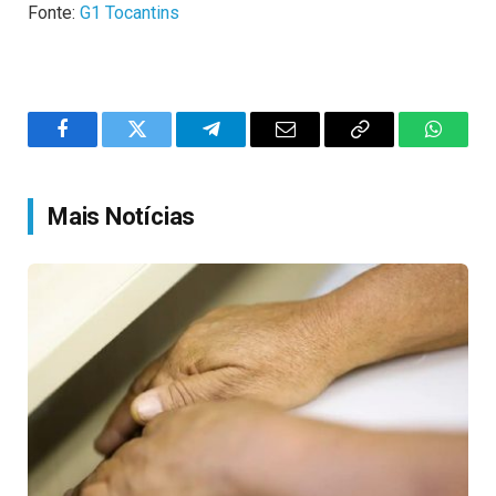
Fonte:
G1 Tocantins
Facebook
Twitter
Telegram
Email
Copy
WhatsA
Link
Mais Notícias