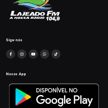
Siga-nós
Facebook
Instagram
YouTube
WhatsApp
TikTok
Nosso App