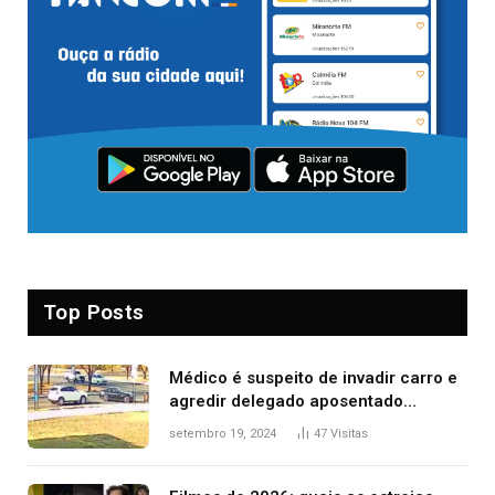
Top Posts
Médico é suspeito de invadir carro e
agredir delegado aposentado
durante confusão no trânsito
setembro 19, 2024
47
Visitas