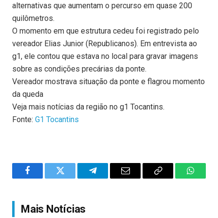
alternativas que aumentam o percurso em quase 200
quilômetros.
O momento em que estrutura cedeu foi registrado pelo
vereador Elias Junior (Republicanos). Em entrevista ao
g1, ele contou que estava no local para gravar imagens
sobre as condições precárias da ponte.
Vereador mostrava situação da ponte e flagrou momento
da queda
Veja mais notícias da região no g1 Tocantins.
Fonte:
G1 Tocantins
Facebook
Twitter
Telegram
Email
Copy
WhatsA
Link
Mais Notícias