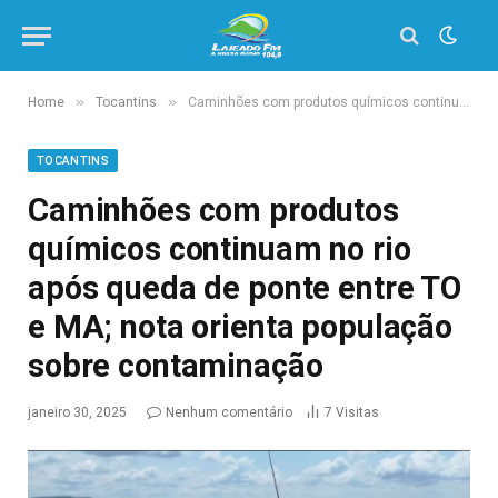
»
»
Home
Tocantins
Caminhões com produtos químicos continuam no rio após queda de ponte entre TO e MA; nota orienta população sobre contaminação
TOCANTINS
Caminhões com produtos
químicos continuam no rio
após queda de ponte entre TO
e MA; nota orienta população
sobre contaminação
janeiro 30, 2025
Nenhum comentário
7
Visitas