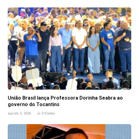
União Brasil lança Professora Dorinha Seabra ao
governo do Tocantins
agosto 5, 2026
0
Visitas