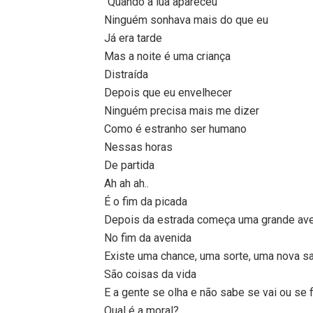
“Quando a lua apareceu
Ninguém sonhava mais do que eu
Já era tarde
Mas a noite é uma criança
Distraída
Depois que eu envelhecer
Ninguém precisa mais me dizer
Como é estranho ser humano
Nessas horas
De partida
Ah ah ah..
É o fim da picada
Depois da estrada começa uma grande av
No fim da avenida
Existe uma chance, uma sorte, uma nova s
São coisas da vida
E a gente se olha e não sabe se vai ou se f
Qual é a moral?