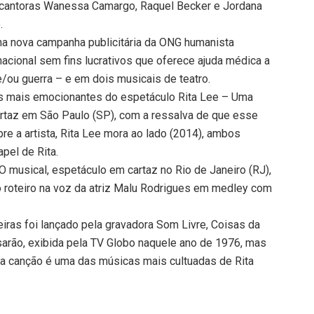
 cantoras Wanessa Camargo, Raquel Becker e Jordana
.
na nova campanha publicitária da ONG humanista
nacional sem fins lucrativos que oferece ajuda médica a
ou guerra – e em dois musicais de teatro.
s mais emocionantes do espetáculo Rita Lee – Uma
artaz em São Paulo (SP), com a ressalva de que esse
re a artista, Rita Lee mora ao lado (2014), ambos
pel de Rita.
 musical, espetáculo em cartaz no Rio de Janeiro (RJ),
o roteiro na voz da atriz Malu Rodrigues em medley com
iras foi lançado pela gravadora Som Livre, Coisas da
asarão, exibida pela TV Globo naquele ano de 1976, mas
a canção é uma das músicas mais cultuadas de Rita