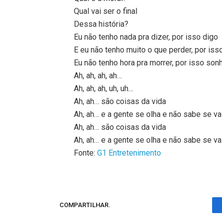
Qual vai ser o final
Dessa história?
Eu não tenho nada pra dizer, por isso digo
E eu não tenho muito o que perder, por iss
Eu não tenho hora pra morrer, por isso son
Ah, ah, ah, ah…
Ah, ah, ah, uh, uh…
Ah, ah… são coisas da vida
Ah, ah… e a gente se olha e não sabe se vai
Ah, ah… são coisas da vida
Ah, ah… e a gente se olha e não sabe se va
Fonte:
G1 Entretenimento
COMPARTILHAR.