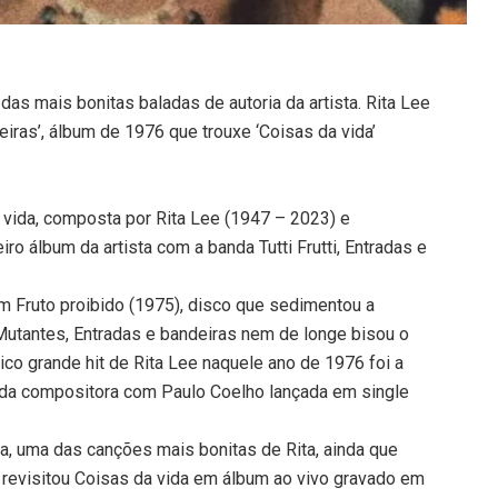
 das mais bonitas baladas de autoria da artista. Rita Lee
iras’, álbum de 1976 que trouxe ‘Coisas da vida’
da vida, composta por Rita Lee (1947 – 2023) e
ro álbum da artista com a banda Tutti Frutti, Entradas e
 Fruto proibido (1975), disco que sedimentou a
 Mutantes, Entradas e bandeiras nem de longe bisou o
co grande hit de Rita Lee naquele ano de 1976 foi a
a da compositora com Paulo Coelho lançada em single
da, uma das canções mais bonitas de Rita, ainda que
e revisitou Coisas da vida em álbum ao vivo gravado em