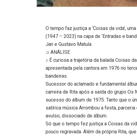
O tempo faz justiça a ‘Coisas da vida’, uma
(1947 – 2023) na capa de ‘Entradas e bande
Jan e Gustavo Matula
♫ ANÁLISE
♪ É curiosa a trajetória da balada Coisas 
apresentada pela cantora em 1976 no tercei
bandeiras.
Sucessor do aclamado e fundamental álbum
carreira de Rita após a saída do grupo Os
sucesso do álbum de 1975. Tanto que o úni
satírica música Arrombou a festa, parceri
avulso, dissociado de álbum.
Só que o tempo fez justiça a Coisas da vi
pouco regravada. Além da própria Rita, qu