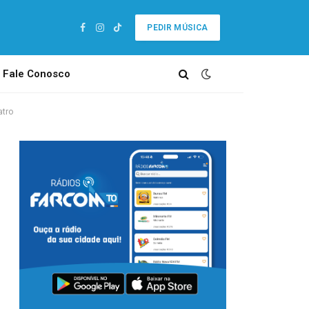
PEDIR MÚSICA
Facebook
Instagram
TikTok
Fale Conosco
atro