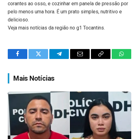
corantes ao osso, e cozinhar em panela de pressão por
pelo menos uma hora. É um prato simples, nutritivo e
delicioso.
Veja mais notícias da região no g1 Tocantins.
Facebook
Twitter
Telegram
Email
Copy
WhatsA
Link
Mais Notícias