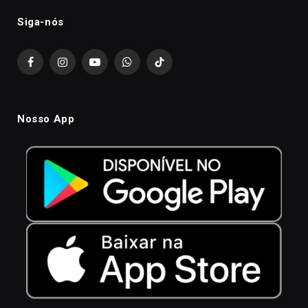
Siga-nós
Facebook
Instagram
YouTube
WhatsApp
TikTok
Nosso App