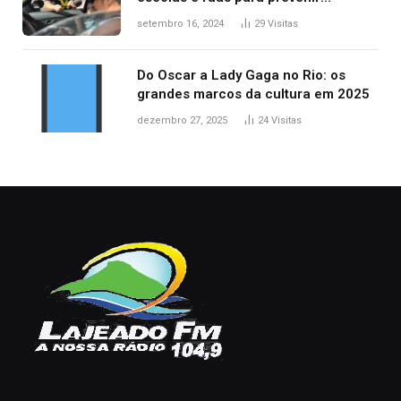
acidentes no trânsito no AP
setembro 16, 2024
29
Visitas
Do Oscar a Lady Gaga no Rio: os
grandes marcos da cultura em 2025
dezembro 27, 2025
24
Visitas