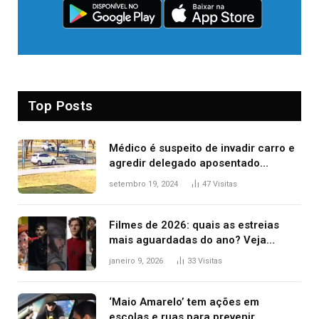
Top Posts
Médico é suspeito de invadir carro e
agredir delegado aposentado
durante confusão no trânsito
setembro 19, 2024
47
Visitas
Filmes de 2026: quais as estreias
mais aguardadas do ano? Veja
principais lançamentos do cinema
janeiro 9, 2026
33
Visitas
‘Maio Amarelo’ tem ações em
escolas e ruas para prevenir