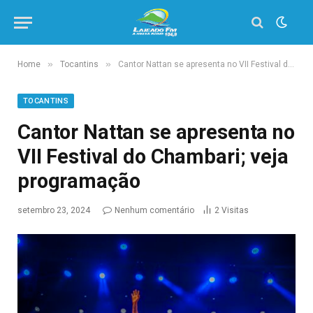
»
»
Home
Tocantins
Cantor Nattan se apresenta no VII Festival do Chambari; veja programação
TOCANTINS
Cantor Nattan se apresenta no
VII Festival do Chambari; veja
programação
setembro 23, 2024
Nenhum comentário
2
Visitas