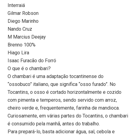
Interraiá
Gilmar Robson
Diego Marinho
Nando Cruz
M Marcius Deejay
Brenno 100%
Hiago Lira
Isaac Furacão do Forró
O que é o chambari?
O chambari é uma adaptação tocantinense do
“ossobuco” italiano, que significa “osso furado”. No
Tocantins, o osso é cortado horizontalmente e cozido
com pimenta e temperos, sendo servido com arroz,
cheiro verde e, frequentemente, farinha de mandioca.
Curiosamente, em várias partes do Tocantins, o chambari
é consumido pela manhã, antes do trabalho.
Para prepará-lo, basta adicionar água, sal, cebola e