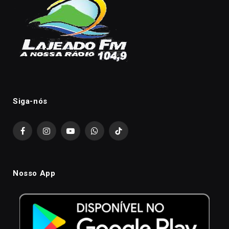
Siga-nós
Facebook
Instagram
YouTube
WhatsApp
TikTok
Nosso App