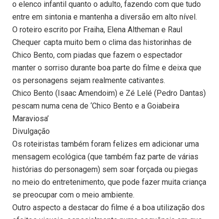
o elenco infantil quanto o adulto, fazendo com que tudo
entre em sintonia e mantenha a diversão em alto nível.
O roteiro escrito por Fraiha, Elena Altheman e Raul
Chequer capta muito bem o clima das historinhas de
Chico Bento, com piadas que fazem o espectador
manter o sorriso durante boa parte do filme e deixa que
os personagens sejam realmente cativantes.
Chico Bento (Isaac Amendoim) e Zé Lelé (Pedro Dantas)
pescam numa cena de ‘Chico Bento e a Goiabeira
Maraviosa’
Divulgação
Os roteiristas também foram felizes em adicionar uma
mensagem ecológica (que também faz parte de várias
histórias do personagem) sem soar forçada ou piegas
no meio do entretenimento, que pode fazer muita criança
se preocupar com o meio ambiente.
Outro aspecto a destacar do filme é a boa utilização dos