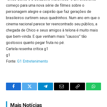
começo para uma nova série de filmes sobre o
personagem alegre e caipirão que faz gerações de
brasileiros curtirem seus quadrinhos. Num ano em que o
cinema nacional parece ter reencontrado seu público, a
chegada de Chico e seus amigos à telona é muito mais
que bem-vinda. E que venham mais “causos” tão
gostosos quanto pegar fruta no pé.
Cartela resenha crítica g1
g1
Fonte:
G1 Entretenimento
Facebook
Twitter
Telegram
Email
Copy
WhatsA
Link
Mais Notícias