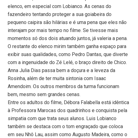
elenco, em especial com Lobianco. As cenas do
fazendeiro tentando proteger a sua goiabeira do
pequeno caipira são hilárias e é uma pena que eles não
interajam por mais tempo no filme. Se tivesse mais
momentos só dos dois atuando juntos, já valeria a pena.
O restante do elenco mirim também ganha espaço para
exibir suas qualidades, como Pedro Dantas, que diverte
com a ingenuidade do Zé Lelé, o braço direito de Chico.
Anna Julia Dias passa bem a doçura e a leveza da
Rosinha, além de ter muita sintonia com Isaac
Amendoim. Os outros membros da turma funcionam
bem, mesmo sem grandes cenas.
Entre os adultos do filme, Débora Falabella está idêntica
à Professora Marocas dos quadrinhos e conquista pela
simpatia com que trata seus alunos. Luis Lobianco
também se destaca com o tom engraçado que coloca
em seu Nhô Lau, assim como Augusto Madeira, como o