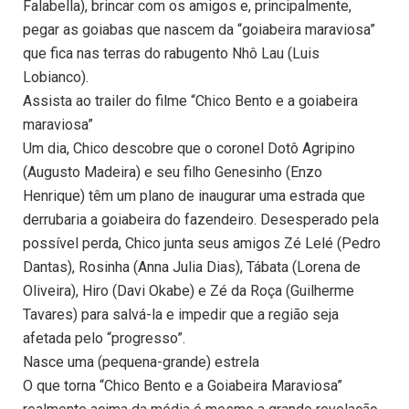
Falabella), brincar com os amigos e, principalmente,
pegar as goiabas que nascem da “goiabeira maraviosa”
que fica nas terras do rabugento Nhô Lau (Luis
Lobianco).
Assista ao trailer do filme “Chico Bento e a goiabeira
maraviosa”
Um dia, Chico descobre que o coronel Dotô Agripino
(Augusto Madeira) e seu filho Genesinho (Enzo
Henrique) têm um plano de inaugurar uma estrada que
derrubaria a goiabeira do fazendeiro. Desesperado pela
possível perda, Chico junta seus amigos Zé Lelé (Pedro
Dantas), Rosinha (Anna Julia Dias), Tábata (Lorena de
Oliveira), Hiro (Davi Okabe) e Zé da Roça (Guilherme
Tavares) para salvá-la e impedir que a região seja
afetada pelo “progresso”.
Nasce uma (pequena-grande) estrela
O que torna “Chico Bento e a Goiabeira Maraviosa”