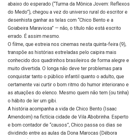
abaixo do esperado (“Turma da Mônica Jovem: Reflexos
do Medo”), chegou a vez do universo rural do escritor e
desenhista ganhar as telas com “Chico Bento e a
Goiabeira Maraviosa” — não, o título não está escrito
errado. É assim mesmo.
O filme, que estreia nos cinemas nesta quinta-feira (9),
transpõe as histórias estreladas pelo caipira mais
conhecido dos quadrinhos brasileiros de forma alegre e
muito divertida. O longa não deve ter problemas para
conquistar tanto o público infantil quanto o adulto, que
certamente vai curtir o bom ritmo do humor interiorano e
as atuações do elenco. Mesmo quem não tem (ou tinha)
o hábito de ler um gibi.
A história acompanha a vida de Chico Bento (Isaac
Amendoim) na fictícia cidade de Vila Abobrinha. Esperto
e bom contador de “causos”, Chico passa os dias se
dividindo entre as aulas da Dona Marocas (Débora