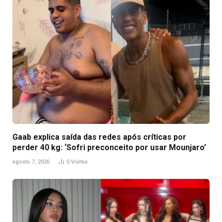
Gaab explica saída das redes após críticas por
perder 40 kg: ‘Sofri preconceito por usar Mounjaro’
agosto 7, 2026
0
Visitas