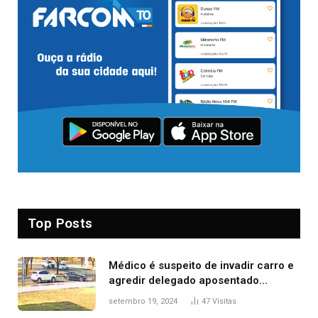
Top Posts
Médico é suspeito de invadir carro e
agredir delegado aposentado
durante confusão no trânsito
setembro 19, 2024
47
Visitas