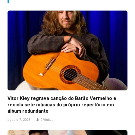
Vitor Kley regrava canção do Barão Vermelho e
recicla sete músicas do próprio repertório em
álbum redundante
agosto 7, 2026
0
Visitas