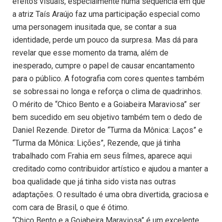
efeitos visuais, especialmente numa sequência em que
a atriz Taís Araújo faz uma participação especial como
uma personagem inusitada que, se contar a sua
identidade, perde um pouco da surpresa. Mas dá para
revelar que esse momento da trama, além de
inesperado, cumpre o papel de causar encantamento
para o público. A fotografia com cores quentes também
se sobressai no longa e reforça o clima de quadrinhos.
O mérito de “Chico Bento e a Goiabeira Maraviosa” ser
bem sucedido em seu objetivo também tem o dedo de
Daniel Rezende. Diretor de “Turma da Mônica: Laços” e
“Turma da Mônica: Lições”, Rezende, que já tinha
trabalhado com Frahia em seus filmes, aparece aqui
creditado como contribuidor artístico e ajudou a manter a
boa qualidade que já tinha sido vista nas outras
adaptações. O resultado é uma obra divertida, graciosa e
com cara de Brasil, o que é ótimo.
“Chico Bento e a Goiabeira Maraviosa” é um excelente