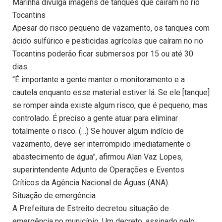
Marinha divulga imagens de tanques que caíram no rio
Tocantins
Apesar do risco pequeno de vazamento, os tanques com
ácido sulfúrico e pesticidas agrícolas que caíram no rio
Tocantins poderão ficar submersos por 15 ou até 30
dias.
“É importante a gente manter o monitoramento e a
cautela enquanto esse material estiver lá. Se ele [tanque]
se romper ainda existe algum risco, que é pequeno, mas
controlado. É preciso a gente atuar para eliminar
totalmente o risco. (…) Se houver algum indício de
vazamento, deve ser interrompido imediatamente o
abastecimento de água”, afirmou Alan Vaz Lopes,
superintendente Adjunto de Operações e Eventos
Críticos da Agência Nacional de Águas (ANA).
Situação de emergência
A Prefeitura de Estreito decretou situação de
emergência no município. Um decreto, assinado pelo