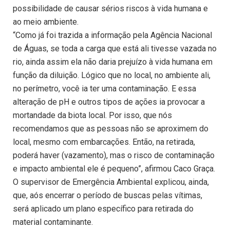
possibilidade de causar sérios riscos à vida humana e
ao meio ambiente.
“Como já foi trazida a informação pela Agência Nacional
de Águas, se toda a carga que está ali tivesse vazada no
rio, ainda assim ela não daria prejuízo à vida humana em
função da diluição. Lógico que no local, no ambiente ali,
no perímetro, você ia ter uma contaminação. E essa
alteração de pH e outros tipos de ações ia provocar a
mortandade da biota local. Por isso, que nós
recomendamos que as pessoas não se aproximem do
local, mesmo com embarcações. Então, na retirada,
poderá haver (vazamento), mas o risco de contaminação
e impacto ambiental ele é pequeno”, afirmou Caco Graça.
O supervisor de Emergência Ambiental explicou, ainda,
que, aós encerrar o período de buscas pelas vítimas,
será aplicado um plano específico para retirada do
material contaminante.