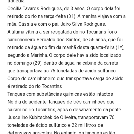
tragédia.
Cecília Tavares Rodrigues, de 3 anos. O corpo dela foi
retirado do rio na terça-feira (31). A menina viajava com a
mãe, Cássia e com o pai, Jairo Silva Rodrigues.
A última vítima a ser resgatada do rio Tocantins foi o
caminhoneiro Beroaldo dos Santos, de 56 anos, que foi
retirado da água no fim da manhã desta quarta-feira (1º),
segundo a Marinha. O corpo dele havia sido localizado
no domingo (29), dentro da água, na cabine da carreta
que transportava as 76 toneladas de ácido sulfúrico.
Corpo de caminhoneiro que transportava carga de ácido
é retirado do rio Tocantins
Tanques com substâncias químicas estão intactos
No dia do acidente, tanques de três caminhões que
caíram no rio Tocantins, após o desabamento da ponte
Juscelino Kubitschek de Oliveira, transportavam 76
toneladas de ácido sulfúrico e 22 mil litros de
defensivos agrícolas. No entanto, os tanques estão