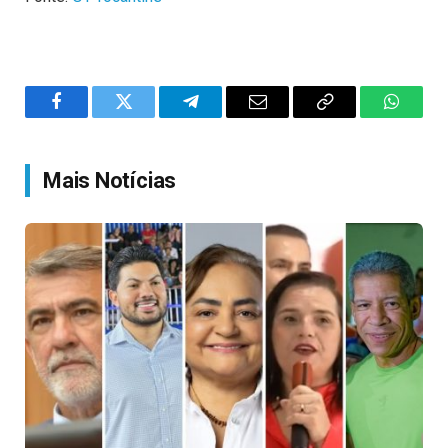
Facebook
Twitter
Telegram
Email
Copy
WhatsA
Link
Mais Notícias