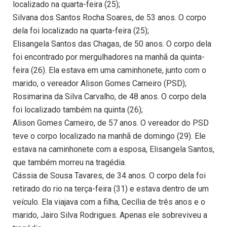
localizado na quarta-feira (25);
Silvana dos Santos Rocha Soares, de 53 anos. O corpo
dela foi localizado na quarta-feira (25);
Elisangela Santos das Chagas, de 50 anos. O corpo dela
foi encontrado por mergulhadores na manhã da quinta-
feira (26). Ela estava em uma caminhonete, junto com o
marido, o vereador Alison Gomes Carneiro (PSD);
Rosimarina da Silva Carvalho, de 48 anos. O corpo dela
foi localizado também na quinta (26);
Alison Gomes Carneiro, de 57 anos. O vereador do PSD
teve o corpo localizado na manhã de domingo (29). Ele
estava na caminhonete com a esposa, Elisangela Santos,
que também morreu na tragédia.
Cássia de Sousa Tavares, de 34 anos. O corpo dela foi
retirado do rio na terça-feira (31) e estava dentro de um
veículo. Ela viajava com a filha, Cecília de três anos e o
marido, Jairo Silva Rodrigues. Apenas ele sobreviveu a