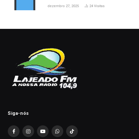
dezembro 27, 2025
24
Visitas
Siga-nós
Facebook
Instagram
YouTube
WhatsApp
TikTok