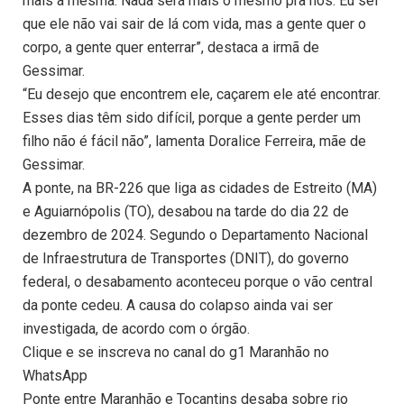
mais a mesma. Nada será mais o mesmo pra nós. Eu sei
que ele não vai sair de lá com vida, mas a gente quer o
corpo, a gente quer enterrar”, destaca a irmã de
Gessimar.
“Eu desejo que encontrem ele, caçarem ele até encontrar.
Esses dias têm sido difícil, porque a gente perder um
filho não é fácil não”, lamenta Doralice Ferreira, mãe de
Gessimar.
A ponte, na BR-226 que liga as cidades de Estreito (MA)
e Aguiarnópolis (TO), desabou na tarde do dia 22 de
dezembro de 2024. Segundo o Departamento Nacional
de Infraestrutura de Transportes (DNIT), do governo
federal, o desabamento aconteceu porque o vão central
da ponte cedeu. A causa do colapso ainda vai ser
investigada, de acordo com o órgão.
Clique e se inscreva no canal do g1 Maranhão no
WhatsApp
Ponte entre Maranhão e Tocantins desaba sobre rio