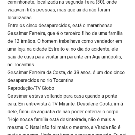
caminhonete, localizada na segunda-feira (30), onde
viajavam três pessoas, mas que ainda não foram
localizadas.
Entre os cinco desaparecidos, está o maranhense
Gessimar Ferreira, que é o terceiro filho de uma família
de 12 irmãos. O homem trabalhava como vendedor em
uma loja, na cidade Estreito e, no dia do acidente, ele
saiu de casa para visitar um parente em Aguiarnópolis,
no Tocantins.
Gessimar Ferreira da Costa, de 38 anos, é um dos cinco
desaparecidos no rio Tocantins.
Reprodução/TV Globo
Gessimar estava voltando para casa quando a ponte
caiu. Em entrevista à TV Mirante, Deusilene Costa, irmã
dele, falou da angústia de não poder enterrar o corpo.
“Hoje nossa família está desinteirada, não é mais a
mesma. O Natal não foi mais o mesmo, a Virada não é