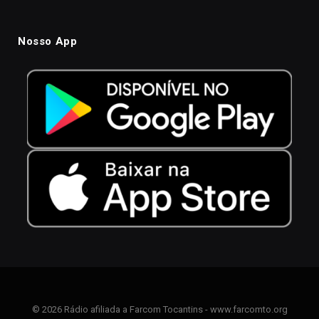
Nosso App
© 2026 Rádio afiliada a Farcom Tocantins - www.farcomto.org