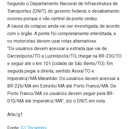
Segundo o Departamento Nacional de Infraestrutura de
Transportes (DNIT), do governo federal, o desabamento
ocorreu porque o vão central da ponte cedeu.
A causa do colapso ainda vai ser investigada, de acordo
com o órgão. A ponte foi completamente interditada, e
os motoristas devem usar rotas alternativas.
“Os usuários devem acessar a estrada que vai de
Darcinópolis/TO a Luzinópolis/TO, chegar na BR-230/TO
e seguir até o km 101 (cidade de São Bento/TO). Em
seguida pegar a direita, sentido Axixá/TO e
Imperatriz/MA.Maranhão: Os usuários devem acessar a
BR-226/MA em Estreito/MA até Porto Franco/MA. De
Porto Franco/MA os usuários devem seguir pela BR-
010/MA até Imperatriz/MA”, diz o DNIT, em nota.
Arte/g1
Fonte:
G1 Tocantins