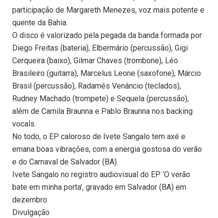
participação de Margareth Menezes, voz mais potente e
quente da Bahia.
O disco é valorizado pela pegada da banda formada por
Diego Freitas (bateria), Elbermário (percussão), Gigi
Cerqueira (baixo), Gilmar Chaves (trombone), Léo
Brasileiro (guitarra), Marcelus Leone (saxofone), Márcio
Brasil (percussão), Radamés Venâncio (teclados),
Rudney Machado (trompete) e Sequela (percussão),
além de Camila Braunna e Pablo Braunna nos backing
vocals.
No todo, o EP caloroso de Ivete Sangalo tem axé e
emana boas vibrações, com a energia gostosa do verão
e do Carnaval de Salvador (BA).
Ivete Sangalo no registro audiovisual do EP ‘O verão
bate em minha porta’, gravado em Salvador (BA) em
dezembro
Divulgação