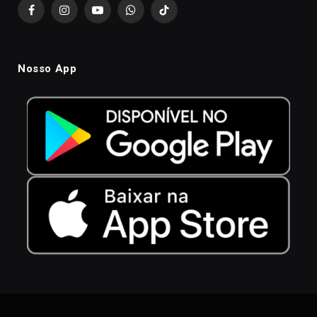
Facebook
Instagram
YouTube
WhatsApp
TikTok
Nosso App