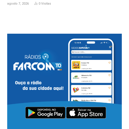
agosto 7, 2026
0
Visitas