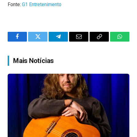
Fonte:
G1 Entretenimento
Facebook
Twitter
Telegram
Email
Copy
WhatsA
Link
Mais Notícias