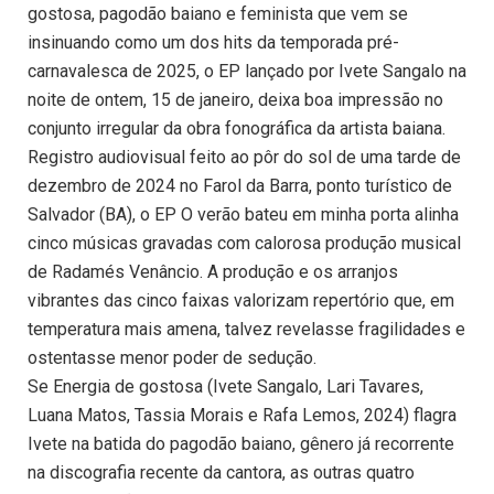
gostosa, pagodão baiano e feminista que vem se
insinuando como um dos hits da temporada pré-
carnavalesca de 2025, o EP lançado por Ivete Sangalo na
noite de ontem, 15 de janeiro, deixa boa impressão no
conjunto irregular da obra fonográfica da artista baiana.
Registro audiovisual feito ao pôr do sol de uma tarde de
dezembro de 2024 no Farol da Barra, ponto turístico de
Salvador (BA), o EP O verão bateu em minha porta alinha
cinco músicas gravadas com calorosa produção musical
de Radamés Venâncio. A produção e os arranjos
vibrantes das cinco faixas valorizam repertório que, em
temperatura mais amena, talvez revelasse fragilidades e
ostentasse menor poder de sedução.
Se Energia de gostosa (Ivete Sangalo, Lari Tavares,
Luana Matos, Tassia Morais e Rafa Lemos, 2024) flagra
Ivete na batida do pagodão baiano, gênero já recorrente
na discografia recente da cantora, as outras quatro