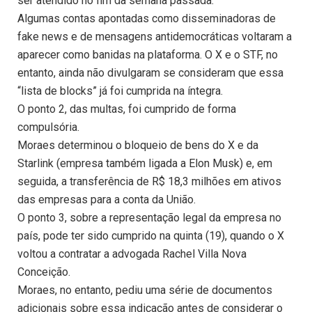
ser atendido no fim da semana passada.
Algumas contas apontadas como disseminadoras de
fake news e de mensagens antidemocráticas voltaram a
aparecer como banidas na plataforma. O X e o STF, no
entanto, ainda não divulgaram se consideram que essa
“lista de blocks” já foi cumprida na íntegra.
O ponto 2, das multas, foi cumprido de forma
compulsória.
Moraes determinou o bloqueio de bens do X e da
Starlink (empresa também ligada a Elon Musk) e, em
seguida, a transferência de R$ 18,3 milhões em ativos
das empresas para a conta da União.
O ponto 3, sobre a representação legal da empresa no
país, pode ter sido cumprido na quinta (19), quando o X
voltou a contratar a advogada Rachel Villa Nova
Conceição.
Moraes, no entanto, pediu uma série de documentos
adicionais sobre essa indicação antes de considerar o