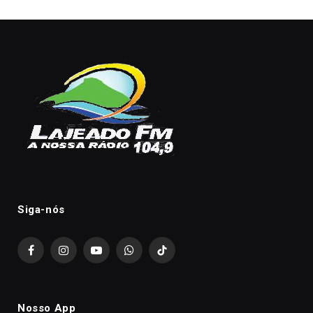
Siga-nós
Facebook
Instagram
YouTube
WhatsApp
TikTok
Nosso App