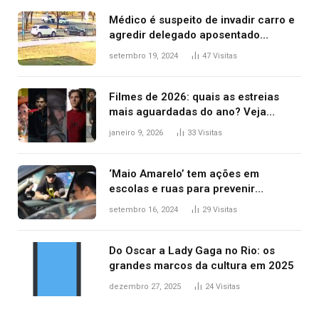
Médico é suspeito de invadir carro e
agredir delegado aposentado
durante confusão no trânsito
setembro 19, 2024
47
Visitas
Filmes de 2026: quais as estreias
mais aguardadas do ano? Veja
principais lançamentos do cinema
janeiro 9, 2026
33
Visitas
‘Maio Amarelo’ tem ações em
escolas e ruas para prevenir
acidentes no trânsito no AP
setembro 16, 2024
29
Visitas
Do Oscar a Lady Gaga no Rio: os
grandes marcos da cultura em 2025
dezembro 27, 2025
24
Visitas