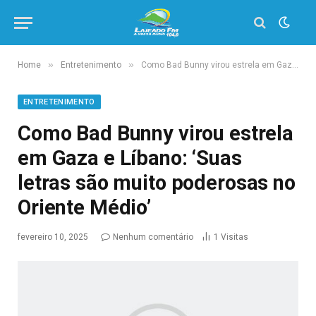
»
»
Home
Entretenimento
Como Bad Bunny virou estrela em Gaza e Líbano: ‘Suas letras são muito poderosas no Oriente Médio’
ENTRETENIMENTO
Como Bad Bunny virou estrela
em Gaza e Líbano: ‘Suas
letras são muito poderosas no
Oriente Médio’
fevereiro 10, 2025
Nenhum comentário
1
Visitas