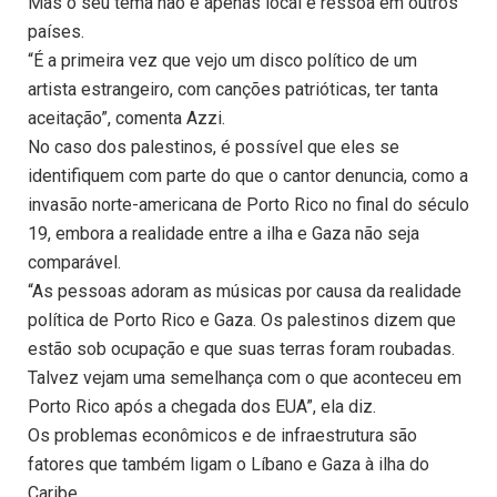
Mas o seu tema não é apenas local e ressoa em outros
países.
“É a primeira vez que vejo um disco político de um
artista estrangeiro, com canções patrióticas, ter tanta
aceitação”, comenta Azzi.
No caso dos palestinos, é possível que eles se
identifiquem com parte do que o cantor denuncia, como a
invasão norte-americana de Porto Rico no final do século
19, embora a realidade entre a ilha e Gaza não seja
comparável.
“As pessoas adoram as músicas por causa da realidade
política de Porto Rico e Gaza. Os palestinos dizem que
estão sob ocupação e que suas terras foram roubadas.
Talvez vejam uma semelhança com o que aconteceu em
Porto Rico após a chegada dos EUA”, ela diz.
Os problemas econômicos e de infraestrutura são
fatores que também ligam o Líbano e Gaza à ilha do
Caribe.