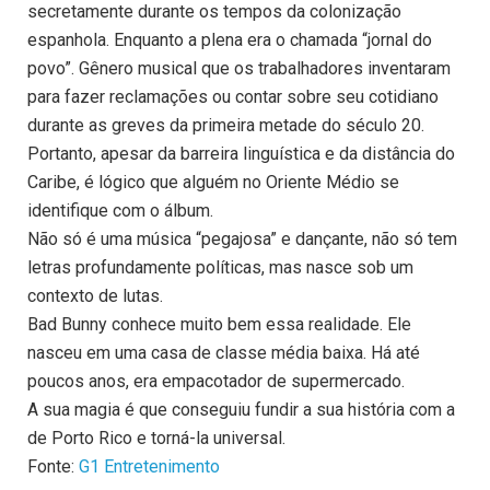
secretamente durante os tempos da colonização
espanhola. Enquanto a plena era o chamada “jornal do
povo”. Gênero musical que os trabalhadores inventaram
para fazer reclamações ou contar sobre seu cotidiano
durante as greves da primeira metade do século 20.
Portanto, apesar da barreira linguística e da distância do
Caribe, é lógico que alguém no Oriente Médio se
identifique com o álbum.
Não só é uma música “pegajosa” e dançante, não só tem
letras profundamente políticas, mas nasce sob um
contexto de lutas.
Bad Bunny conhece muito bem essa realidade. Ele
nasceu em uma casa de classe média baixa. Há até
poucos anos, era empacotador de supermercado.
A sua magia é que conseguiu fundir a sua história com a
de Porto Rico e torná-la universal.
Fonte:
G1 Entretenimento