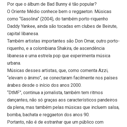
Por que o álbum de Bad Bunny é tão popular?
O Oriente Médio conhece bem o reggaeton. Músicas
como “Gasolina” (2004), do também porto-riquenho
Daddy Yankee, ainda são tocadas em clubes de Beirute,
capital libanesa.
Também artistas importantes são Don Omar, outro porto-
riquenho, e a colombiana Shakira, de ascendência
libanesa e uma estrela pop que experimenta música
urbana.
Músicas desses artistas, que, como comenta Azzi,
“elevam o ânimo”, se conectaram facilmente nos países
árabes desde o início dos anos 2000.
“DtMF”, continua a jornalista, também tem ritmos
dançantes, não só graças aos característicos pandeiros
da plena, mas também pelas músicas que incluem salsa,
bomba, bachata e reggaeton dos anos 90.
Portanto, não é de estranhar que um público com