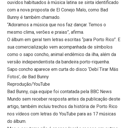
ouvidos habituados à música latina se sinta identificado
com a nova proposta de El Conejo Malo, como Bad
Bunny é também chamado.
“Adoramos a música que nos faz dançar. Temos o
mesmo clima, verões e praias”, afirma.
O álbum em geral tem letras escritas “para Porto Rico”. E
sua comercialização vem acompanhada de símbolos
como o sapo concho, animal endêmico da ilha, além da
versão independentista da bandeira porto-riquenha.
Sapo concho aparece em curta do disco ‘Debí Tirar Más
Fotos’, de Bad Bunny
Reprodução/YouTube
Bad Bunny, cuja equipe foi contatada pela BBC News
Mundo sem receber resposta antes da publicação deste
artigo, também incluiu trechos da história de Porto Rico
nos vídeos com letras do YouTube para as 17 músicas
do álbum.