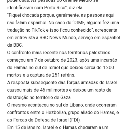
poderosas. As pessoas do Oriente Médio se
identificaram com Porto Rico”, diz ela.
“Fiquei chocada porque, geralmente, as pessoas aqui
não falam espanhol. No caso do ‘DtMF,’ alguém fez uma
tradução no TikTok e isso ficou conhecido”, acrescenta
em entrevista à BBC News Mundo, serviço em espanhol
da BBC.
O confronto mais recente nos territórios palestinos
começou em 7 de outubro de 2023, após uma incursão
do Hamas no sul de Israel que deixou cerca de 1.200
mortos e a captura de 251 reféns.
A resposta subsequente das forças armadas de Israel
causou mais de 46 mil mortes e deixou um rasto de
destruição no território de Gaza.
O mesmo aconteceu no sul do Líbano, onde ocorreram
confrontos entre o Hezbollah, grupo aliado do Hamas, e
as Forças de Defesa de Israel (FDI).
Em 15 de janeiro, Israel e o Hamas chegaram a um