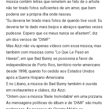
música contém letras que remetem ao fato de o artista
não ter tirado fotos suficientes de um amor, que bem
poderia ser a própria ilha onde nasceu.
“Eu deveria ter tirado mais fotos de quando tive você. Eu
deveria ter te dado mais beijos e abraços quantas vezes
pudesse. Espero que os meus nunca se afastem”, diz
um dos versos de “DtMF”.
Mas Azzi não viu apenas vídeos com essa música, mas
também com músicas como “Lo Que Le Pasó en
Hawaii”, em que Bad Bunny se posiciona a favor da
independência de Porto Rico, território norte-americano
desde 1898, quando foi cedido aos Estados Unidos
após a Guerra Hispano-Americana.
E no Líbano, a música do Bad Bunny também é ouvida
em restaurantes e clubes, diz Azzi.
“Ontem ouvi a música ‘Baile Inolvidable’ em uma pizzaria.
As mensagens políticas do álbum e de ‘DtMF’ são muito