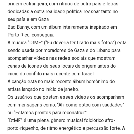
origem estrangeira, com ritmos de outro país e letras
dedicadas a outra realidade política, ressoar tanto no
seu país e em Gaza.
Bad Bunny, com um álbum inteiramente inspirado em
Porto Rico, conseguiu.
A música “DtMF” (“Eu deveria ter tirado mais fotos”) está
sendo usada por moradores de Gaza e do Líbano para
acompanhar vídeos nas redes sociais que mostram
cenas de ícones de seus locais de origem antes do
início do conflito mais recente com Israel.
A canção está no mais recente álbum homônimo do
artista lançado no início de janeiro.
Os usuários que postam esses vídeos os acompanham
com mensagens como: “Ah, como estou com saudades”
ou “Estamos prontos para reconstruir”.
“DtMF” é uma plena, gênero musical folclórico afro-
porto-riquenho, de ritmo energético e percussão forte. A