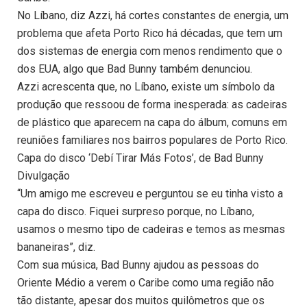
No Líbano, diz Azzi, há cortes constantes de energia, um
problema que afeta Porto Rico há décadas, que tem um
dos sistemas de energia com menos rendimento que o
dos EUA, algo que Bad Bunny também denunciou.
Azzi acrescenta que, no Líbano, existe um símbolo da
produção que ressoou de forma inesperada: as cadeiras
de plástico que aparecem na capa do álbum, comuns em
reuniões familiares nos bairros populares de Porto Rico.
Capa do disco ‘Debí Tirar Más Fotos’, de Bad Bunny
Divulgação
“Um amigo me escreveu e perguntou se eu tinha visto a
capa do disco. Fiquei surpreso porque, no Líbano,
usamos o mesmo tipo de cadeiras e temos as mesmas
bananeiras”, diz.
Com sua música, Bad Bunny ajudou as pessoas do
Oriente Médio a verem o Caribe como uma região não
tão distante, apesar dos muitos quilômetros que os