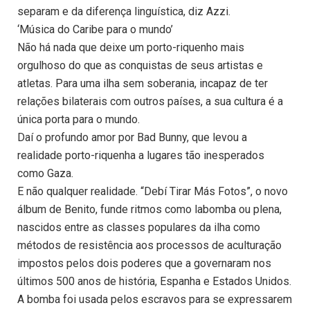
separam e da diferença linguística, diz Azzi.
‘Música do Caribe para o mundo’
Não há nada que deixe um porto-riquenho mais
orgulhoso do que as conquistas de seus artistas e
atletas. Para uma ilha sem soberania, incapaz de ter
relações bilaterais com outros países, a sua cultura é a
única porta para o mundo.
Daí o profundo amor por Bad Bunny, que levou a
realidade porto-riquenha a lugares tão inesperados
como Gaza.
E não qualquer realidade. “Debí Tirar Más Fotos”, o novo
álbum de Benito, funde ritmos como labomba ou plena,
nascidos entre as classes populares da ilha como
métodos de resistência aos processos de aculturação
impostos pelos dois poderes que a governaram nos
últimos 500 anos de história, Espanha e Estados Unidos.
A bomba foi usada pelos escravos para se expressarem