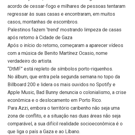
acordo de cessar-fogo e milhares de pessoas tentaram
regressar às suas casas e encontraram, em muitos
casos, montanhas de escombros.
Palestinos fazem ‘trend’ mostrando limpeza de casas
após retorno à Cidade de Gaza
Após o início do retorno, começaram a aparecer vídeos
com a música de Benito Martínez Ocasio, nome
verdadeiro do artista.
“DtMF” está repleto de símbolos porto-riquenhos.
No álbum, que entra pela segunda semana no topo da
Billboard 200 e lidera os mais ouvidos no Spotify e
Apple Music, Bad Bunny denuncia o colonialismo, a crise
econômica e o deslocamento em Porto Rico.
Para Azzi, embora o território caribenho não seja uma
zona de conflito, e a situação nas duas áreas não seja
comparável, a sua difícil realidade socioeconômica é o
que liga o país a Gaza e ao Líbano.