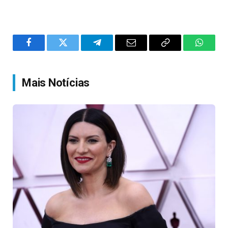
Facebook
Twitter
Telegram
Email
Copy
WhatsA
Link
Mais Notícias