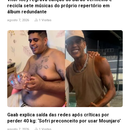
recicla sete músicas do próprio repertório em
álbum redundante
agosto 7, 2026
1
Visitas
Gaab explica saída das redes após críticas por
perder 40 kg: ‘Sofri preconceito por usar Mounjaro’
agosto 7, 2026
1
Visitas