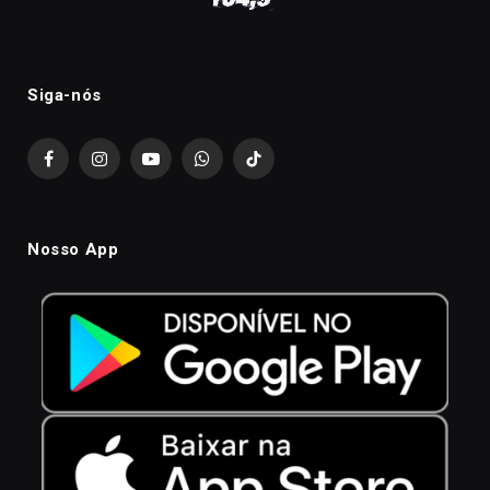
Siga-nós
Facebook
Instagram
YouTube
WhatsApp
TikTok
Nosso App