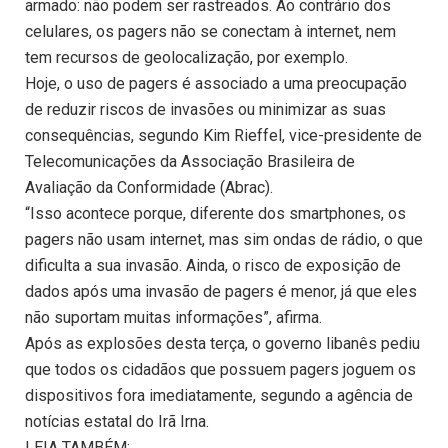
armado: não podem ser rastreados. Ao contrário dos
celulares, os pagers não se conectam à internet, nem
tem recursos de geolocalização, por exemplo.
Hoje, o uso de pagers é associado a uma preocupação
de reduzir riscos de invasões ou minimizar as suas
consequências, segundo Kim Rieffel, vice-presidente de
Telecomunicações da Associação Brasileira de
Avaliação da Conformidade (Abrac).
“Isso acontece porque, diferente dos smartphones, os
pagers não usam internet, mas sim ondas de rádio, o que
dificulta a sua invasão. Ainda, o risco de exposição de
dados após uma invasão de pagers é menor, já que eles
não suportam muitas informações”, afirma.
Após as explosões desta terça, o governo libanês pediu
que todos os cidadãos que possuem pagers joguem os
dispositivos fora imediatamente, segundo a agência de
notícias estatal do Irã Irna.
LEIA TAMBÉM: