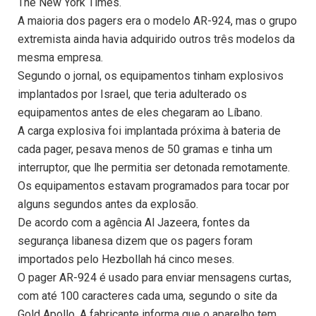
The New York Times.
A maioria dos pagers era o modelo AR-924, mas o grupo
extremista ainda havia adquirido outros três modelos da
mesma empresa.
Segundo o jornal, os equipamentos tinham explosivos
implantados por Israel, que teria adulterado os
equipamentos antes de eles chegaram ao Líbano.
A carga explosiva foi implantada próxima à bateria de
cada pager, pesava menos de 50 gramas e tinha um
interruptor, que lhe permitia ser detonada remotamente.
Os equipamentos estavam programados para tocar por
alguns segundos antes da explosão.
De acordo com a agência Al Jazeera, fontes da
segurança libanesa dizem que os pagers foram
importados pelo Hezbollah há cinco meses.
O pager AR-924 é usado para enviar mensagens curtas,
com até 100 caracteres cada uma, segundo o site da
Gold Apollo. A fabricante informa que o aparelho tem