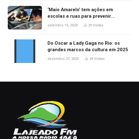
‘Maio Amarelo’ tem ações em
escolas e ruas para prevenir
acidentes no trânsito no AP
setembro 16, 2024
29
Visitas
Do Oscar a Lady Gaga no Rio: os
grandes marcos da cultura em 2025
dezembro 27, 2025
24
Visitas