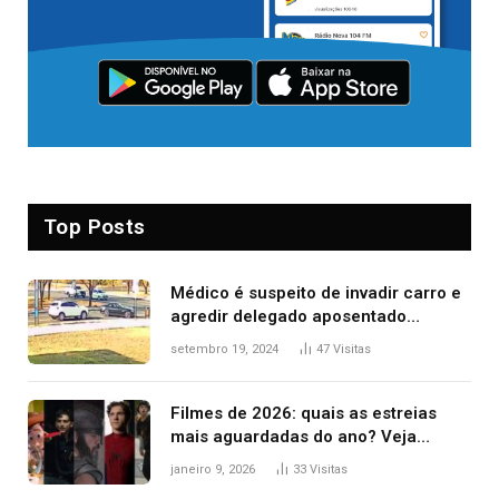
Top Posts
Médico é suspeito de invadir carro e
agredir delegado aposentado
durante confusão no trânsito
setembro 19, 2024
47
Visitas
Filmes de 2026: quais as estreias
mais aguardadas do ano? Veja
principais lançamentos do cinema
janeiro 9, 2026
33
Visitas