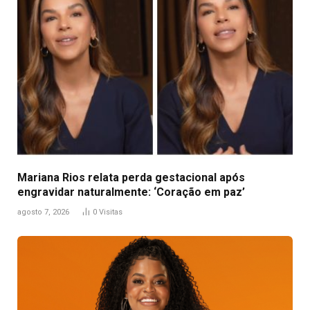
Mariana Rios relata perda gestacional após
engravidar naturalmente: ‘Coração em paz’
agosto 7, 2026
0
Visitas