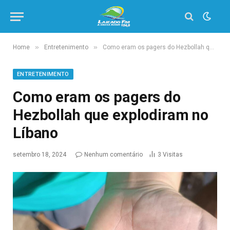
»
»
Home
Entretenimento
Como eram os pagers do Hezbollah que explodiram no Líbano
ENTRETENIMENTO
Como eram os pagers do
Hezbollah que explodiram no
Líbano
setembro 18, 2024
Nenhum comentário
3
Visitas