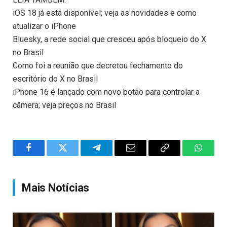
iOS 18 já está disponível; veja as novidades e como
atualizar o iPhone
Bluesky, a rede social que cresceu após bloqueio do X
no Brasil
Como foi a reunião que decretou fechamento do
escritório do X no Brasil
iPhone 16 é lançado com novo botão para controlar a
câmera; veja preços no Brasil
Facebook
Twitter
Telegram
Email
Copy
WhatsA
Link
Mais Notícias