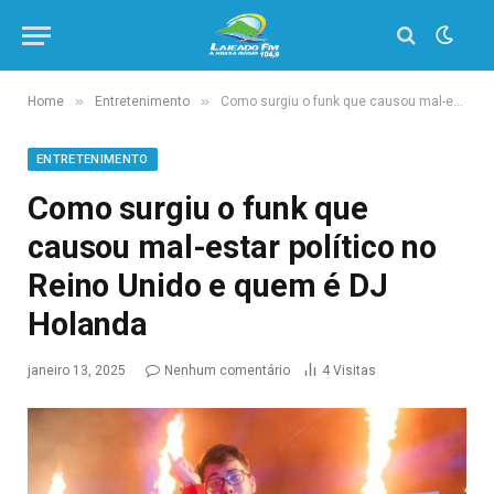
»
»
Home
Entretenimento
Como surgiu o funk que causou mal-estar político no Reino Unido e quem é DJ Holanda
ENTRETENIMENTO
Como surgiu o funk que
causou mal-estar político no
Reino Unido e quem é DJ
Holanda
janeiro 13, 2025
Nenhum comentário
4
Visitas