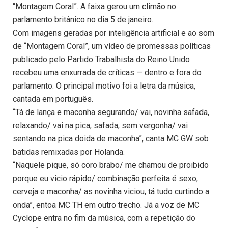
“Montagem Coral”. A faixa gerou um climão no
parlamento britânico no dia 5 de janeiro.
Com imagens geradas por inteligência artificial e ao som
de “Montagem Coral”, um vídeo de promessas políticas
publicado pelo Partido Trabalhista do Reino Unido
recebeu uma enxurrada de críticas — dentro e fora do
parlamento. O principal motivo foi a letra da música,
cantada em português.
“Tá de lança e maconha segurando/ vai, novinha safada,
relaxando/ vai na pica, safada, sem vergonha/ vai
sentando na pica doida de maconha”, canta MC GW sob
batidas remixadas por Holanda.
“Naquele pique, só coro brabo/ me chamou de proibido
porque eu vicio rápido/ combinação perfeita é sexo,
cerveja e maconha/ as novinha viciou, tá tudo curtindo a
onda”, entoa MC TH em outro trecho. Já a voz de MC
Cyclope entra no fim da música, com a repetição do