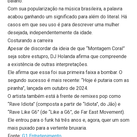
baiano.
Com sua popularização na música brasileira, a palavra
acabou ganhando um significado para além do literal. Há
casos em que seu uso é para descrever uma mulher
desejada, independentemente da idade.
Costurando a carreira
Apesar de discordar da ideia de que “Montagem Coral”
seja sobre estupro, DJ Holanda afirma que compreende
a existência de outras interpretações.
Ele afirma que essa foi sua primeira faixa a bombar. O
segundo sucesso é mais recente: “Hoje é putaria com as
piranha”, lançada em outubro de 2024.
O artista também está à frente de remixes pop como
“Rave Idiota” (composta a partir de “Idiota”, do Jão) e
“Rave Like G6” (de “Like a G6”, de Far East Movement).
Ele entrou para o funk há três anos e, agora, quer um som
mais puxado para a vertente bruxaria.
Fonte:
G1 Entretenimento