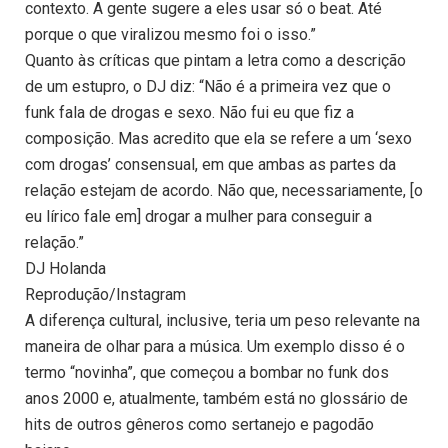
contexto. A gente sugere a eles usar só o beat. Até
porque o que viralizou mesmo foi o isso.”
Quanto às críticas que pintam a letra como a descrição
de um estupro, o DJ diz: “Não é a primeira vez que o
funk fala de drogas e sexo. Não fui eu que fiz a
composição. Mas acredito que ela se refere a um ‘sexo
com drogas’ consensual, em que ambas as partes da
relação estejam de acordo. Não que, necessariamente, [o
eu lírico fale em] drogar a mulher para conseguir a
relação.”
DJ Holanda
Reprodução/Instagram
A diferença cultural, inclusive, teria um peso relevante na
maneira de olhar para a música. Um exemplo disso é o
termo “novinha”, que começou a bombar no funk dos
anos 2000 e, atualmente, também está no glossário de
hits de outros gêneros como sertanejo e pagodão