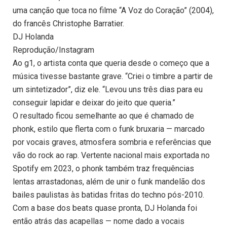
uma canção que toca no filme “A Voz do Coração” (2004),
do francês Christophe Barratier.
DJ Holanda
Reprodução/Instagram
Ao g1, o artista conta que queria desde o começo que a
música tivesse bastante grave. “Criei o timbre a partir de
um sintetizador”, diz ele. “Levou uns três dias para eu
conseguir lapidar e deixar do jeito que queria.”
O resultado ficou semelhante ao que é chamado de
phonk, estilo que flerta com o funk bruxaria — marcado
por vocais graves, atmosfera sombria e referências que
vão do rock ao rap. Vertente nacional mais exportada no
Spotify em 2023, o phonk também traz frequências
lentas arrastadonas, além de unir o funk mandelão dos
bailes paulistas às batidas fritas do techno pós-2010.
Com a base dos beats quase pronta, DJ Holanda foi
então atrás das acapellas — nome dado a vocais