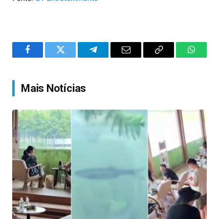
Facebook
Twitter
Telegram
Email
Copy
WhatsA
Link
Mais Notícias