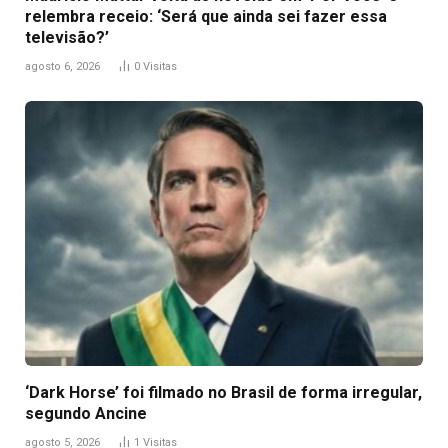
relembra receio: ‘Será que ainda sei fazer essa
televisão?’
agosto 6, 2026
0
Visitas
‘Dark Horse’ foi filmado no Brasil de forma irregular,
segundo Ancine
agosto 5, 2026
1
Visitas