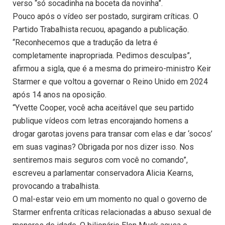
verso “só socadinha na boceta da novinha”.
Pouco após o vídeo ser postado, surgiram críticas. O
Partido Trabalhista recuou, apagando a publicação.
“Reconhecemos que a tradução da letra é
completamente inapropriada. Pedimos desculpas”,
afirmou a sigla, que é a mesma do primeiro-ministro Keir
Starmer e que voltou a governar o Reino Unido em 2024
após 14 anos na oposição.
“Yvette Cooper, você acha aceitável que seu partido
publique vídeos com letras encorajando homens a
drogar garotas jovens para transar com elas e dar ‘socos’
em suas vaginas? Obrigada por nos dizer isso. Nos
sentiremos mais seguros com você no comando”,
escreveu a parlamentar conservadora Alicia Kearns,
provocando a trabalhista.
O mal-estar veio em um momento no qual o governo de
Starmer enfrenta críticas relacionadas a abuso sexual de