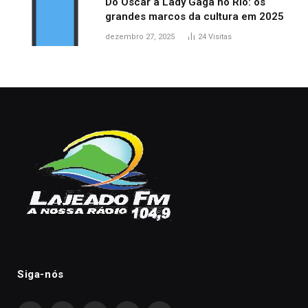
Do Oscar a Lady Gaga no Rio: os
grandes marcos da cultura em 2025
dezembro 27, 2025
24
Visitas
Siga-nós