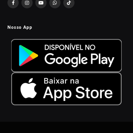
Facebook
Instagram
YouTube
WhatsApp
TikTok
Nosso App