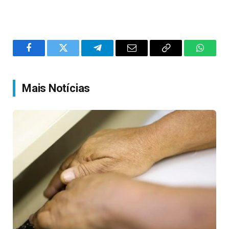
Facebook
Twitter
Telegram
Email
Copy
WhatsA
Link
Mais Notícias