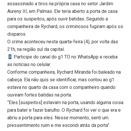
assassinado a tiros na própria casa no setor Jardim
Aureny III, em Palmas. Ele teria aberto a porta de casa
para os suspeitos, após ouvir batidas. Segundo a
companheira de Rychard, os criminosos fugiram após os
disparos.
O crime aconteceu nesta quarta-feira (4), por volta das
21h, na região sul da capital.
Participe do canal do g1 TO no WhatsApp e receba
as notícias no celular.
Conforme companheira, Rychard Miranda foi baleado na
cabeça. Ela não quis se identificar, mas contou ao g1
estava no quarto da casa com o companheiro quando
ouviram fortes batidas na porta.
“Eles [suspeitos] estavam na porta, usando alguma coisa
para bater e fazer barulho. O Rychard foi ver o que era e
abriu a porta para eles. Nesse momento, senti um
pressentimento ruim e me escondi atrás da porta”.