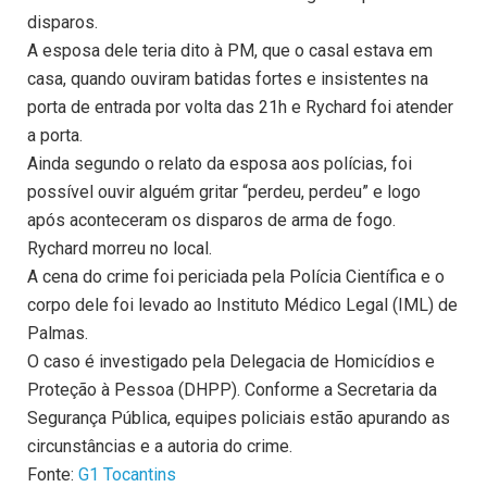
disparos.
A esposa dele teria dito à PM, que o casal estava em
casa, quando ouviram batidas fortes e insistentes na
porta de entrada por volta das 21h e Rychard foi atender
a porta.
Ainda segundo o relato da esposa aos polícias, foi
possível ouvir alguém gritar “perdeu, perdeu” e logo
após aconteceram os disparos de arma de fogo.
Rychard morreu no local.
A cena do crime foi periciada pela Polícia Científica e o
corpo dele foi levado ao Instituto Médico Legal (IML) de
Palmas.
O caso é investigado pela Delegacia de Homicídios e
Proteção à Pessoa (DHPP). Conforme a Secretaria da
Segurança Pública, equipes policiais estão apurando as
circunstâncias e a autoria do crime.
Fonte:
G1 Tocantins