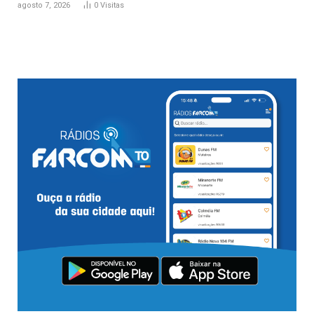
agosto 7, 2026
0
Visitas