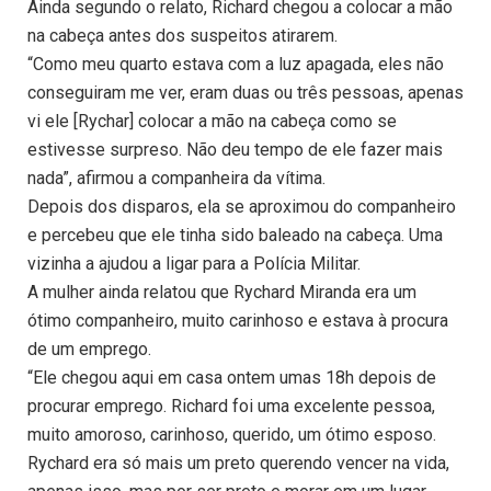
Ainda segundo o relato, Richard chegou a colocar a mão
na cabeça antes dos suspeitos atirarem.
“Como meu quarto estava com a luz apagada, eles não
conseguiram me ver, eram duas ou três pessoas, apenas
vi ele [Rychar] colocar a mão na cabeça como se
estivesse surpreso. Não deu tempo de ele fazer mais
nada”, afirmou a companheira da vítima.
Depois dos disparos, ela se aproximou do companheiro
e percebeu que ele tinha sido baleado na cabeça. Uma
vizinha a ajudou a ligar para a Polícia Militar.
A mulher ainda relatou que Rychard Miranda era um
ótimo companheiro, muito carinhoso e estava à procura
de um emprego.
“Ele chegou aqui em casa ontem umas 18h depois de
procurar emprego. Richard foi uma excelente pessoa,
muito amoroso, carinhoso, querido, um ótimo esposo.
Rychard era só mais um preto querendo vencer na vida,