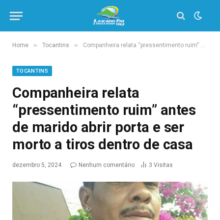
»
»
Home
Tocantins
Companheira relata “pressentimento ruim” antes de marido abrir porta e ser morto a tiros dentro de casa
TOCANTINS
Companheira relata
“pressentimento ruim” antes
de marido abrir porta e ser
morto a tiros dentro de casa
dezembro 5, 2024
Nenhum comentário
3
Visitas