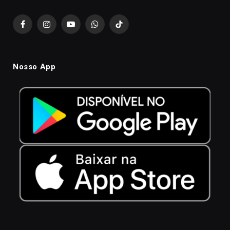
Facebook
Instagram
YouTube
WhatsApp
TikTok
Nosso App