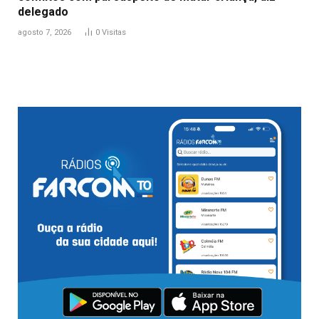
delegado
agosto 7, 2026
0
Visitas