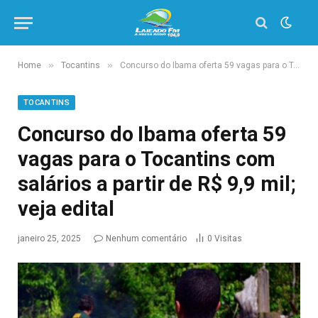
»
»
Home
Tocantins
Concurso do Ibama oferta 59 vagas para o Tocantins com salários a partir de R$ 9,9 mil; veja edital
TOCANTINS
Concurso do Ibama oferta 59
vagas para o Tocantins com
salários a partir de R$ 9,9 mil;
veja edital
janeiro 25, 2025
Nenhum comentário
0
Visitas