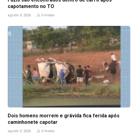
capotamento no TO
agosto 9, 2026
0
Visitas
Dois homens morrem e grávida fica ferida após
caminhonete capotar
agosto 9, 2026
0
Visitas