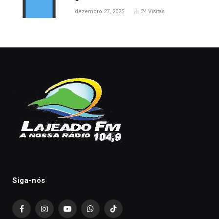
dezembro 27, 2025
24
Visitas
Siga-nós
Facebook
Instagram
YouTube
WhatsApp
TikTok