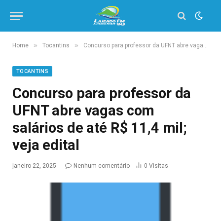
»
»
Home
Tocantins
Concurso para professor da UFNT abre vagas com salários de até R$ 11,4 mil; veja edital
TOCANTINS
Concurso para professor da
UFNT abre vagas com
salários de até R$ 11,4 mil;
veja edital
janeiro 22, 2025
Nenhum comentário
0
Visitas