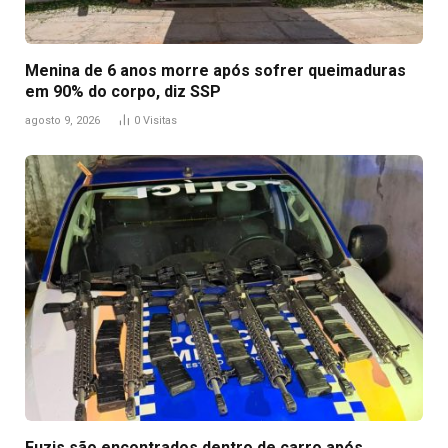
Menina de 6 anos morre após sofrer queimaduras
em 90% do corpo, diz SSP
agosto 9, 2026
0
Visitas
Fuzis são encontrados dentro de carro após