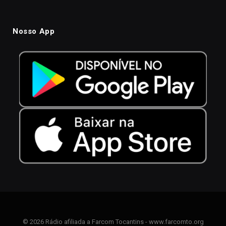
Nosso App
© 2026 Rádio afiliada a Farcom Tocantins - www.farcomto.org