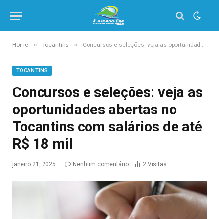
»
»
Home
Tocantins
Concursos e seleções: veja as oportunidades abertas no Tocantins com salários de até R$ 18 mil
TOCANTINS
Concursos e seleções: veja as
oportunidades abertas no
Tocantins com salários de até
R$ 18 mil
janeiro 21, 2025
Nenhum comentário
2
Visitas