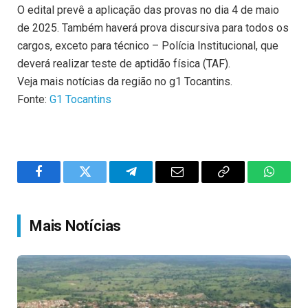
O edital prevê a aplicação das provas no dia 4 de maio
de 2025. Também haverá prova discursiva para todos os
cargos, exceto para técnico – Polícia Institucional, que
deverá realizar teste de aptidão física (TAF).
Veja mais notícias da região no g1 Tocantins.
Fonte:
G1 Tocantins
Facebook
Twitter
Telegram
Email
Copy
WhatsA
Link
Mais Notícias