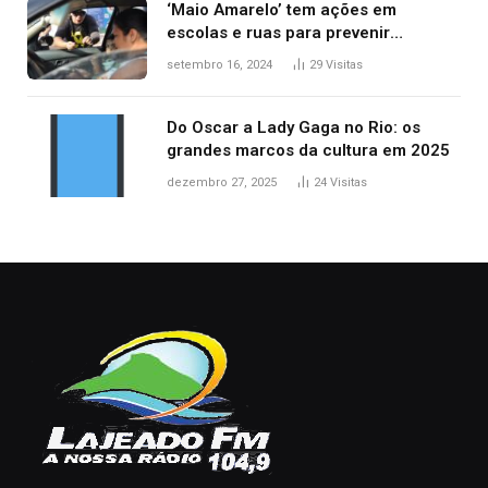
‘Maio Amarelo’ tem ações em
escolas e ruas para prevenir
acidentes no trânsito no AP
setembro 16, 2024
29
Visitas
Do Oscar a Lady Gaga no Rio: os
grandes marcos da cultura em 2025
dezembro 27, 2025
24
Visitas