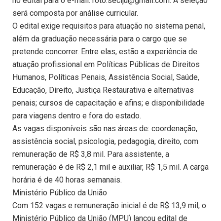
no edital para o e-mail: roto.seciju@gmail.com. A seleção
será composta por análise curricular.
O edital exige requisitos para atuação no sistema penal,
além da graduação necessária para o cargo que se
pretende concorrer. Entre elas, estão a experiência de
atuação profissional em Políticas Públicas de Direitos
Humanos, Políticas Penais, Assistência Social, Saúde,
Educação, Direito, Justiça Restaurativa e alternativas
penais; cursos de capacitação e afins; e disponibilidade
para viagens dentro e fora do estado.
As vagas disponíveis são nas áreas de: coordenação,
assistência social, psicologia, pedagogia, direito, com
remuneração de R$ 3,8 mil. Para assistente, a
remuneração é de R$ 2,1 mil e auxiliar, R$ 1,5 mil. A carga
horária é de 40 horas semanais.
Ministério Público da União
Com 152 vagas e remuneração inicial é de R$ 13,9 mil, o
Ministério Público da União (MPU) lançou edital de