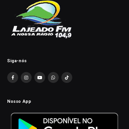
Siga-nós
Facebook
Instagram
YouTube
WhatsApp
TikTok
Nosso App