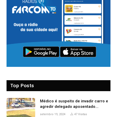
Top Posts
Médico é suspeito de invadir carro e
agredir delegado aposentado
durante confusão no trânsito
setembro 19, 2024
47
Visitas