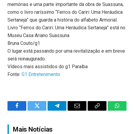
memórias e uma parte importante da obra de Suassuna,
como o livro raríssimo “Ferros do Cariri: Uma Heráudica
Sertaneja” que guarda a história do alfabeto Armorial.
Livro “Ferros do Cariri: Uma Heráudica Sertaneja” está no
Museu Casa Ariano Suassuna
Bruna Couto/g1
O lugar está passando por uma revitalização e em breve
será reinaugurado.
Vídeos mais assistidos do g1 Paraíba
Fonte:
G1 Entretenimento
Facebook
Twitter
Telegram
Email
Copy
WhatsA
Link
Mais Notícias