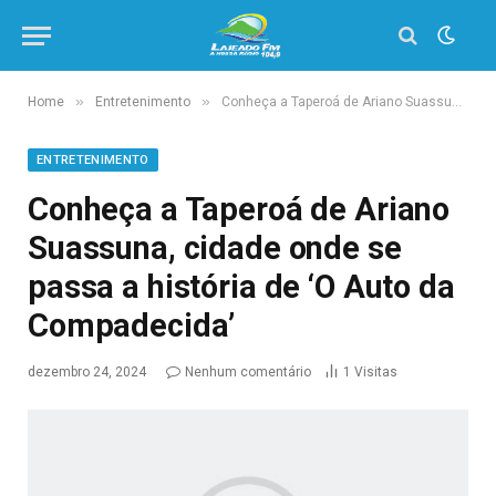
»
»
Home
Entretenimento
Conheça a Taperoá de Ariano Suassuna, cidade onde se passa a história de ‘O Auto da Compadecida’
ENTRETENIMENTO
Conheça a Taperoá de Ariano
Suassuna, cidade onde se
passa a história de ‘O Auto da
Compadecida’
dezembro 24, 2024
Nenhum comentário
1
Visitas