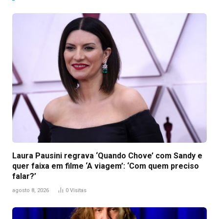
Laura Pausini regrava ‘Quando Chove’ com Sandy e
quer faixa em filme ‘A viagem’: ‘Com quem preciso
falar?’
agosto 8, 2026
0
Visitas