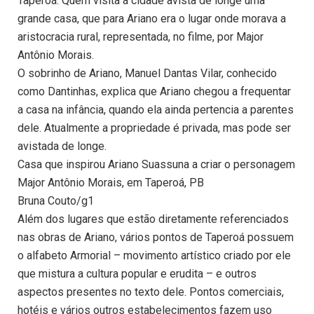
Taperoá. Quem visita a cidade avista de longe uma
grande casa, que para Ariano era o lugar onde morava a
aristocracia rural, representada, no filme, por Major
Antônio Morais.
O sobrinho de Ariano, Manuel Dantas Vilar, conhecido
como Dantinhas, explica que Ariano chegou a frequentar
a casa na infância, quando ela ainda pertencia a parentes
dele. Atualmente a propriedade é privada, mas pode ser
avistada de longe.
Casa que inspirou Ariano Suassuna a criar o personagem
Major Antônio Morais, em Taperoá, PB
Bruna Couto/g1
Além dos lugares que estão diretamente referenciados
nas obras de Ariano, vários pontos de Taperoá possuem
o alfabeto Armorial – movimento artístico criado por ele
que mistura a cultura popular e erudita – e outros
aspectos presentes no texto dele. Pontos comerciais,
hotéis e vários outros estabelecimentos fazem uso