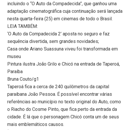
incluindo o “O Auto da Compadecida”, que ganhou uma
adaptação cinematográfica cuja continuação será lançada
nesta quarta-feira (25) em cinemas de todo o Brasil.
LEIA TAMBÉM:
‘O Auto da Compadecida 2’ aposta no seguro e faz
sequência divertida, sem grandes novidades;
Casa onde Ariano Suassuna viveu foi transformada em
museu
Pintura ilustra João Grilo e Chicó na entrada de Taperoá,
Paraíba
Bruna Couto/g1
Taperoá fica a cerca de 240 quilômetros da capital
paraibana João Pessoa. É possível encontrar várias
referências ao município no texto original do Auto, como
o Riacho do Cosme Pinto, que fica perto da entrada da
cidade. É lá que o personagem Chicó conta um de seus
mais emblemáticos causos.