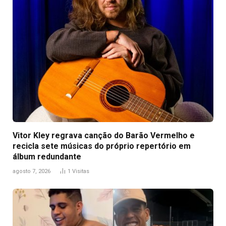
Vitor Kley regrava canção do Barão Vermelho e
recicla sete músicas do próprio repertório em
álbum redundante
agosto 7, 2026
1
Visitas