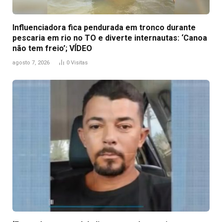
Influenciadora fica pendurada em tronco durante
pescaria em rio no TO e diverte internautas: ‘Canoa
não tem freio’; VÍDEO
agosto 7, 2026
0
Visitas