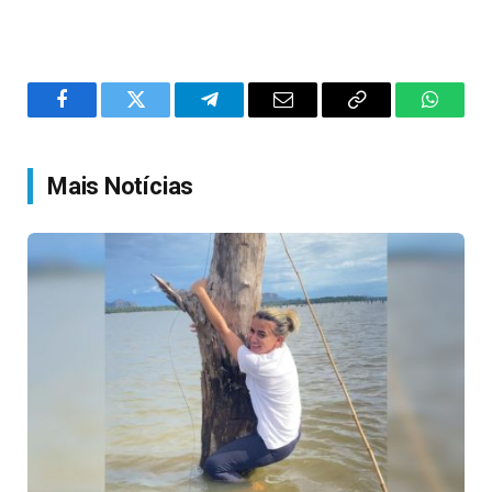
Facebook
Twitter
Telegram
Email
Copy
WhatsA
Link
Mais Notícias