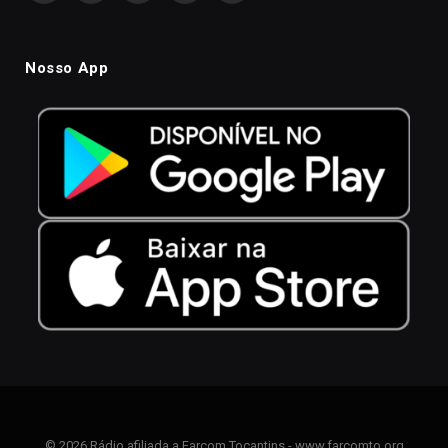
Nosso App
© 2026 Rádio afiliada a Farcom Tocantins - www.farcomto.org