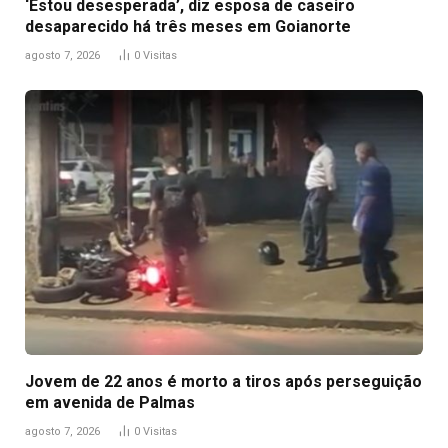
‘Estou desesperada’, diz esposa de caseiro
desaparecido há três meses em Goianorte
agosto 7, 2026
0
Visitas
Jovem de 22 anos é morto a tiros após perseguição
em avenida de Palmas
agosto 7, 2026
0
Visitas