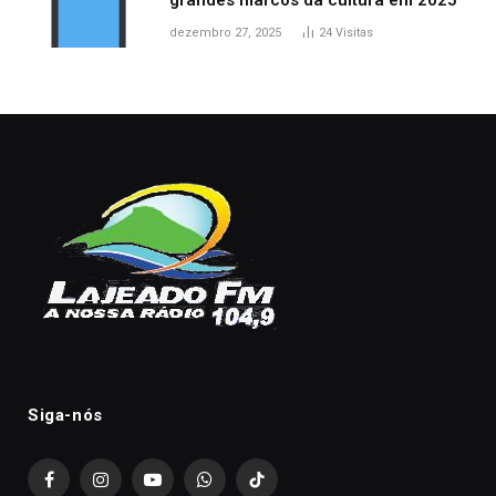
grandes marcos da cultura em 2025
dezembro 27, 2025
24
Visitas
Siga-nós
Facebook
Instagram
YouTube
WhatsApp
TikTok