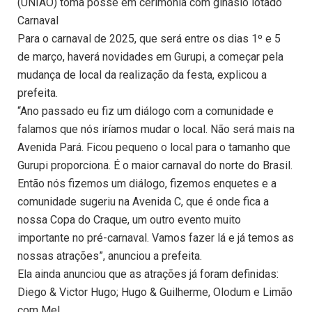
(UNIÃO) toma posse em cerimônia com ginásio lotado
Carnaval
Para o carnaval de 2025, que será entre os dias 1º e 5
de março, haverá novidades em Gurupi, a começar pela
mudança de local da realização da festa, explicou a
prefeita.
“Ano passado eu fiz um diálogo com a comunidade e
falamos que nós iríamos mudar o local. Não será mais na
Avenida Pará. Ficou pequeno o local para o tamanho que
Gurupi proporciona. É o maior carnaval do norte do Brasil.
Então nós fizemos um diálogo, fizemos enquetes e a
comunidade sugeriu na Avenida C, que é onde fica a
nossa Copa do Craque, um outro evento muito
importante no pré-carnaval. Vamos fazer lá e já temos as
nossas atrações”, anunciou a prefeita.
Ela ainda anunciou que as atrações já foram definidas:
Diego & Victor Hugo; Hugo & Guilherme, Olodum e Limão
com Mel.