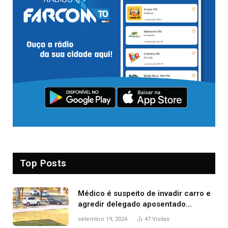
Top Posts
Médico é suspeito de invadir carro e
agredir delegado aposentado
durante confusão no trânsito
setembro 19, 2024
47
Visitas