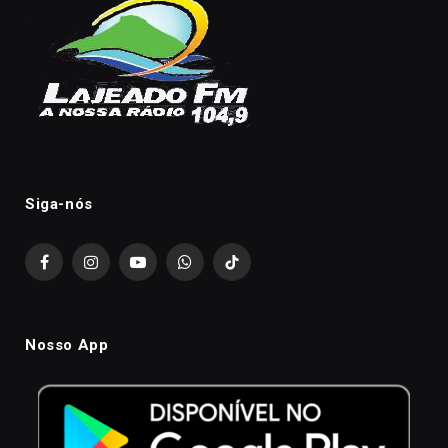
Siga-nós
Facebook
Instagram
YouTube
WhatsApp
TikTok
Nosso App