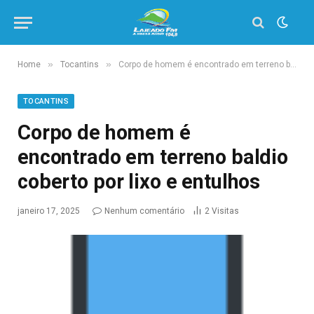
»
»
Home
Tocantins
Corpo de homem é encontrado em terreno baldio coberto por lixo e entulhos
TOCANTINS
Corpo de homem é
encontrado em terreno baldio
coberto por lixo e entulhos
janeiro 17, 2025
Nenhum comentário
2
Visitas