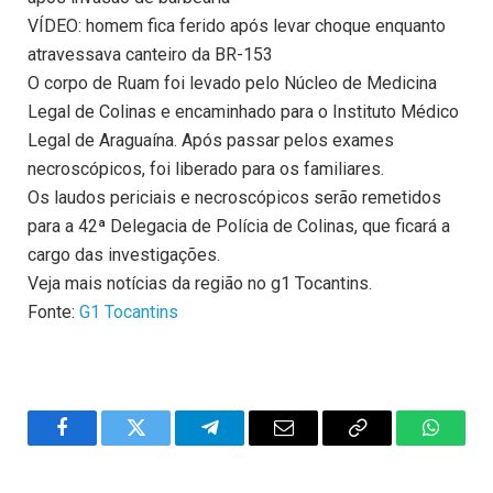
VÍDEO: homem fica ferido após levar choque enquanto
atravessava canteiro da BR-153
O corpo de Ruam foi levado pelo Núcleo de Medicina
Legal de Colinas e encaminhado para o Instituto Médico
Legal de Araguaína. Após passar pelos exames
necroscópicos, foi liberado para os familiares.
Os laudos periciais e necroscópicos serão remetidos
para a 42ª Delegacia de Polícia de Colinas, que ficará a
cargo das investigações.
Veja mais notícias da região no g1 Tocantins.
Fonte:
G1 Tocantins
Facebook
Twitter
Telegram
Email
Copy
WhatsA
Link