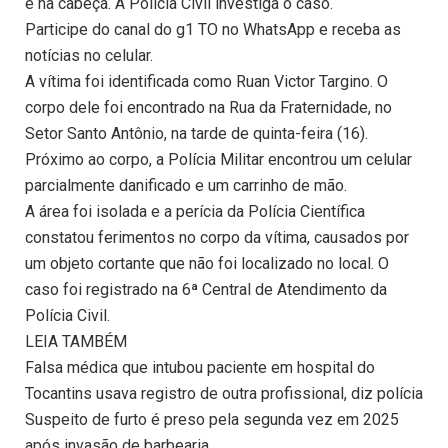
e na cabeça. A Polícia Civil investiga o caso.
Participe do canal do g1 TO no WhatsApp e receba as
notícias no celular.
A vítima foi identificada como Ruan Victor Targino. O
corpo dele foi encontrado na Rua da Fraternidade, no
Setor Santo Antônio, na tarde de quinta-feira (16).
Próximo ao corpo, a Polícia Militar encontrou um celular
parcialmente danificado e um carrinho de mão.
A área foi isolada e a perícia da Polícia Científica
constatou ferimentos no corpo da vítima, causados por
um objeto cortante que não foi localizado no local. O
caso foi registrado na 6ª Central de Atendimento da
Polícia Civil.
LEIA TAMBÉM
Falsa médica que intubou paciente em hospital do
Tocantins usava registro de outra profissional, diz polícia
Suspeito de furto é preso pela segunda vez em 2025
após invasão de barbearia