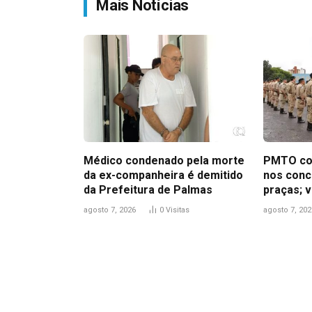
Mais Notícias
Médico condenado pela morte
PMTO co
da ex-companheira é demitido
nos concu
da Prefeitura de Palmas
praças; v
agosto 7, 2026
0
Visitas
agosto 7, 202