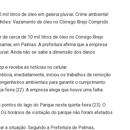
mil litros de óleo em galeria pluvial. Crime ambiental
milhões. Vazamento de óleo no Córrego Brejo Comprido
ar de cerca de 10 mil litros de óleo no Córrego Brejo
amar, em Palmas. A prefeitura afirma que a empresa
uvial. Ainda não se sabe a dimensão dos danos
 e receba as notícias no celular.
rência, imediatamente, iniciou os trabalhos de remoção
ngenheiros ambientais para garantir o cumprimento
ça-feira (22). A empresa alega que houve uma falha
pontos do lago do Parque nesta quinta-feira (23). O
. Os horários de visitação do parque não foram afetados
isar a situação. Segundo a Prefeitura de Palmas,