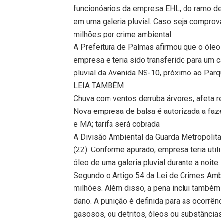
funcionóarios da empresa EHL, do ramo de
em uma galeria pluvial. Caso seja comprov
milhões por crime ambiental.
A Prefeitura de Palmas afirmou que o óleo
empresa e teria sido transferido para um 
pluvial da Avenida NS-10, próximo ao Par
LEIA TAMBÉM
Chuva com ventos derruba árvores, afeta 
Nova empresa de balsa é autorizada a faz
e MA; tarifa será cobrada
A Divisão Ambiental da Guarda Metropolit
(22). Conforme apurado, empresa teria util
óleo de uma galeria pluvial durante a noite.
Segundo o Artigo 54 da Lei de Crimes Ambie
milhões. Além disso, a pena inclui também
dano. A punição é definida para as ocorrên
gasosos, ou detritos, óleos ou substância