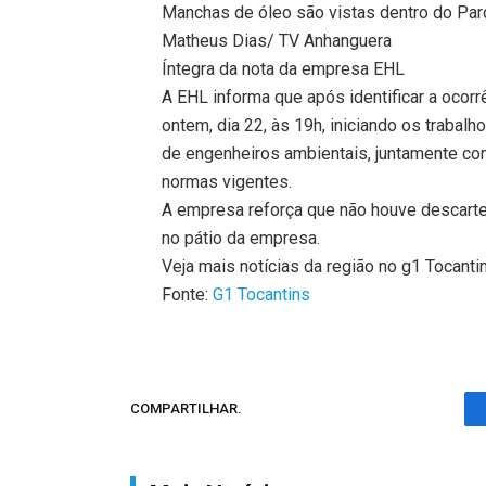
Manchas de óleo são vistas dentro do Pa
Matheus Dias/ TV Anhanguera
Íntegra da nota da empresa EHL
A EHL informa que após identificar a ocor
ontem, dia 22, às 19h, iniciando os trab
de engenheiros ambientais, juntamente co
normas vigentes.
A empresa reforça que não houve descarte d
no pátio da empresa.
Veja mais notícias da região no g1 Tocanti
Fonte:
G1 Tocantins
COMPARTILHAR.