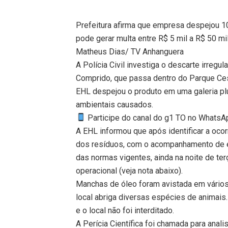
Prefeitura afirma que empresa despejou 10 
pode gerar multa entre R$ 5 mil a R$ 50 
Matheus Dias/ TV Anhanguera
A Polícia Civil investiga o descarte irregul
Comprido, que passa dentro do Parque Ces
EHL despejou o produto em uma galeria pl
ambientais causados.
Participe do canal do g1 TO no WhatsApp
A EHL informou que após identificar a ocor
dos resíduos, com o acompanhamento de e
das normas vigentes, ainda na noite de ter
operacional (veja nota abaixo).
Manchas de óleo foram avistada em vários 
local abriga diversas espécies de animais
e o local não foi interditado.
A Perícia Científica foi chamada para anal