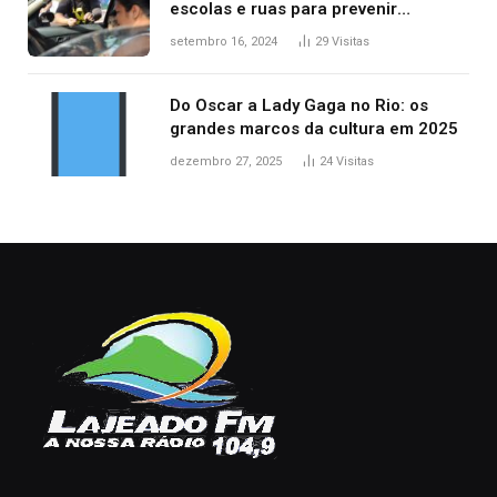
escolas e ruas para prevenir
acidentes no trânsito no AP
setembro 16, 2024
29
Visitas
Do Oscar a Lady Gaga no Rio: os
grandes marcos da cultura em 2025
dezembro 27, 2025
24
Visitas