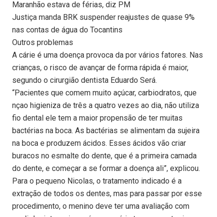
Maranhão estava de férias, diz PM
Justiça manda BRK suspender reajustes de quase 9%
nas contas de água do Tocantins
Outros problemas
A cárie é uma doença provoca da por vários fatores. Nas
crianças, o risco de avançar de forma rápida é maior,
segundo o cirurgião dentista Eduardo Será.
“Pacientes que comem muito açúcar, carbiodratos, que
nçao higieniza de três a quatro vezes ao dia, não utiliza
fio dental ele tem a maior propensão de ter muitas
bactérias na boca. As bactérias se alimentam da sujeira
na boca e produzem ácidos. Esses ácidos vão criar
buracos no esmalte do dente, que é a primeira camada
do dente, e começar a se formar a doença ali”, explicou.
Para o pequeno Nicolas, o tratamento indicado é a
extração de todos os dentes, mas para passar por esse
procedimento, o menino deve ter uma avaliação com