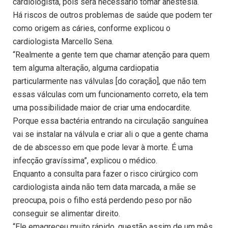
cardiologista, pois será necessário tomar anestesia.
Há riscos de outros problemas de saúde que podem ter
como origem as cáries, conforme explicou o
cardiologista Marcello Sena.
“Realmente a gente tem que chamar atenção para quem
tem alguma alteração, alguma cardiopatia
particularmente nas válvulas [do coração], que não tem
essas válculas com um funcionamento correto, ela tem
uma possibilidade maior de criar uma endocardite.
Porque essa bactéria entrando na circulação sanguínea
vai se instalar na válvula e criar ali o que a gente chama
de de abscesso em que pode levar à morte. É uma
infecção gravíssima”, explicou o médico.
Enquanto a consulta para fazer o risco cirúrgico com
cardiologista ainda não tem data marcada, a mãe se
preocupa, pois o filho está perdendo peso por não
conseguir se alimentar direito.
“Ele emagreceu muito rápido, questão assim de um mês.