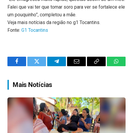
Falei que vai ter que tomar soro para ver se fortalece ele
um pouquinho”, completou a mãe.
Veja mais notícias da região no g1 Tocantins.
Fonte:
G1 Tocantins
Facebook
Twitter
Telegram
Email
Copy
WhatsA
Link
Mais Notícias