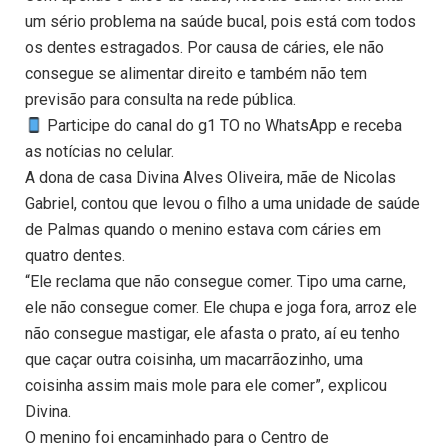
um sério problema na saúde bucal, pois está com todos
os dentes estragados. Por causa de cáries, ele não
consegue se alimentar direito e também não tem
previsão para consulta na rede pública.
Participe do canal do g1 TO no WhatsApp e receba
as notícias no celular.
A dona de casa Divina Alves Oliveira, mãe de Nicolas
Gabriel, contou que levou o filho a uma unidade de saúde
de Palmas quando o menino estava com cáries em
quatro dentes.
“Ele reclama que não consegue comer. Tipo uma carne,
ele não consegue comer. Ele chupa e joga fora, arroz ele
não consegue mastigar, ele afasta o prato, aí eu tenho
que caçar outra coisinha, um macarrãozinho, uma
coisinha assim mais mole para ele comer”, explicou
Divina.
O menino foi encaminhado para o Centro de