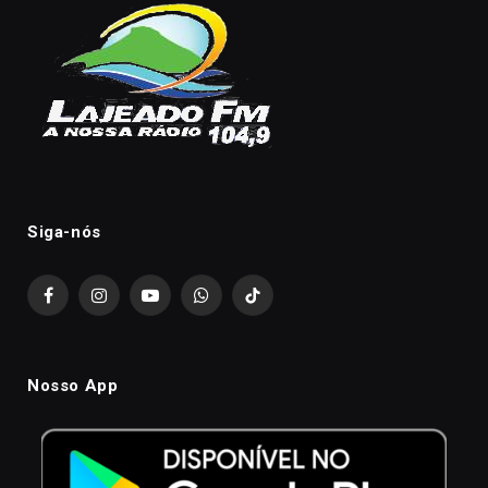
Siga-nós
Facebook
Instagram
YouTube
WhatsApp
TikTok
Nosso App