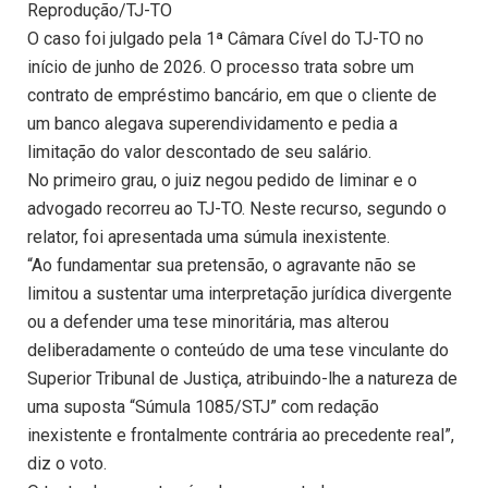
Reprodução/TJ-TO
O caso foi julgado pela 1ª Câmara Cível do TJ-TO no
início de junho de 2026. O processo trata sobre um
contrato de empréstimo bancário, em que o cliente de
um banco alegava superendividamento e pedia a
limitação do valor descontado de seu salário.
No primeiro grau, o juiz negou pedido de liminar e o
advogado recorreu ao TJ-TO. Neste recurso, segundo o
relator, foi apresentada uma súmula inexistente.
“Ao fundamentar sua pretensão, o agravante não se
limitou a sustentar uma interpretação jurídica divergente
ou a defender uma tese minoritária, mas alterou
deliberadamente o conteúdo de uma tese vinculante do
Superior Tribunal de Justiça, atribuindo-lhe a natureza de
uma suposta “Súmula 1085/STJ” com redação
inexistente e frontalmente contrária ao precedente real”,
diz o voto.