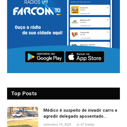
Top Posts
Médico é suspeito de invadir carro e
agredir delegado aposentado
durante confusão no trânsito
setembro 19, 2024
47
Visitas