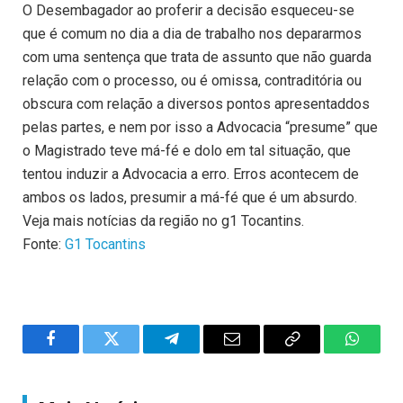
O Desembagador ao proferir a decisão esqueceu-se
que é comum no dia a dia de trabalho nos depararmos
com uma sentença que trata de assunto que não guarda
relação com o processo, ou é omissa, contraditória ou
obscura com relação a diversos pontos apresentaddos
pelas partes, e nem por isso a Advocacia “presume” que
o Magistrado teve má-fé e dolo em tal situação, que
tentou induzir a Advocacia a erro. Erros acontecem de
ambos os lados, presumir a má-fé que é um absurdo.
Veja mais notícias da região no g1 Tocantins.
Fonte:
G1 Tocantins
Facebook
Twitter
Telegram
Email
Copy
WhatsA
Link