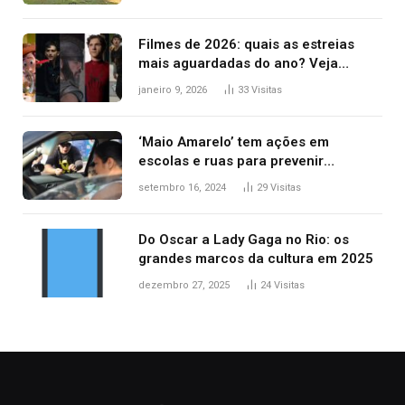
Filmes de 2026: quais as estreias
mais aguardadas do ano? Veja
principais lançamentos do cinema
janeiro 9, 2026
33
Visitas
‘Maio Amarelo’ tem ações em
escolas e ruas para prevenir
acidentes no trânsito no AP
setembro 16, 2024
29
Visitas
Do Oscar a Lady Gaga no Rio: os
grandes marcos da cultura em 2025
dezembro 27, 2025
24
Visitas