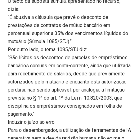
O texto da suposta súmula, apresentado no recurso,
dizia:
“É abusiva a cláusula que prevê o desconto de
prestações de contratos de mútuo bancário em
percentual superior a 35% dos vencimentos líquidos do
mutuário (Súmula 1085/STJ).”
Por outro lado, o tema 1085/STJ diz:
“São lícitos os descontos de parcelas de empréstimos
bancários comuns em conta-corrente, ainda que utilizada
para recebimento de salários, desde que previamente
autorizados pelo mutuário e enquanto esta autorização
perdurar, não sendo aplicável, por analogia, a limitação
prevista no § 1º do art. 1º da Lei n. 10.820/2003, que
disciplina os empréstimos consignados em folha de
pagamento.”
Induzir o juízo ao erro
Para o desembargador, a utilização de ferramentas de IA
generativa sem a devida revisão humana, não exime o