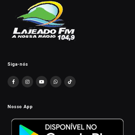
Siga-nós
Facebook
Instagram
YouTube
WhatsApp
TikTok
Nosso App