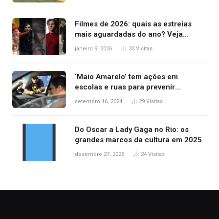
Filmes de 2026: quais as estreias
mais aguardadas do ano? Veja
principais lançamentos do cinema
janeiro 9, 2026
33
Visitas
‘Maio Amarelo’ tem ações em
escolas e ruas para prevenir
acidentes no trânsito no AP
setembro 16, 2024
29
Visitas
Do Oscar a Lady Gaga no Rio: os
grandes marcos da cultura em 2025
dezembro 27, 2025
24
Visitas