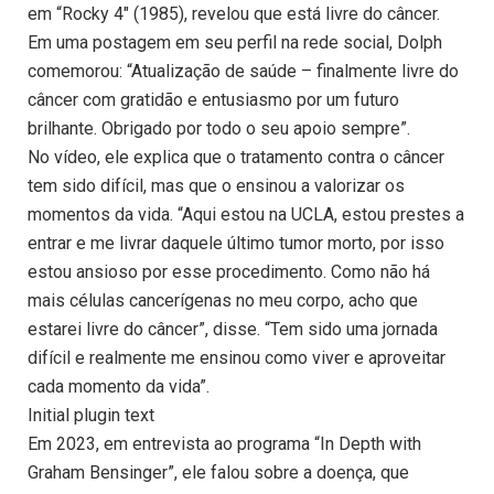
em “Rocky 4″ (1985), revelou que está livre do câncer.
Em uma postagem em seu perfil na rede social, Dolph
comemorou: “Atualização de saúde – finalmente livre do
câncer com gratidão e entusiasmo por um futuro
brilhante. Obrigado por todo o seu apoio sempre”.
No vídeo, ele explica que o tratamento contra o câncer
tem sido difícil, mas que o ensinou a valorizar os
momentos da vida. “Aqui estou na UCLA, estou prestes a
entrar e me livrar daquele último tumor morto, por isso
estou ansioso por esse procedimento. Como não há
mais células cancerígenas no meu corpo, acho que
estarei livre do câncer”, disse. “Tem sido uma jornada
difícil e realmente me ensinou como viver e aproveitar
cada momento da vida”.
Initial plugin text
Em 2023, em entrevista ao programa “In Depth with
Graham Bensinger”, ele falou sobre a doença, que