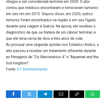
chegou a ser considerada terminal em 2020. O ator
contou que médicos encontraram e removeram tumores
em seu rim em 2015. Depois disso, em 2020, outros
tumores foram encontrados na região e em seu fígado
durante uma viagem à Suécia. Na época, ele recebeu o
diagnóstico de que se tratava de um câncer terminal, e
que ele teria cerca de dois a três anos de vida.
Ao procurar uma segunda opinião nos Estados Unidos, o
ator passou a receber um tratamento diferente durante
as filmagens de “Os Mercenários 4” e “Aquaman and the
lost kingdom”.
Fonte:
G1 Entretenimento
Facebook
Twitter
Telegram
Email
Copy
WhatsA
Link