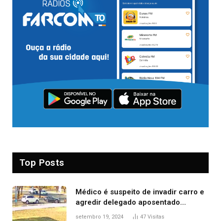
Top Posts
Médico é suspeito de invadir carro e
agredir delegado aposentado
durante confusão no trânsito
setembro 19, 2024
47
Visitas